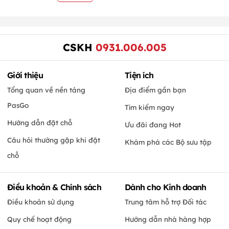
CSKH
0931.006.005
Giới thiệu
Tiện ích
Tổng quan về nền tảng
Địa điểm gần bạn
PasGo
Tìm kiếm ngay
Hướng dẫn đặt chỗ
Ưu đãi đang Hot
Câu hỏi thường gặp khi đặt
Khám phá các Bộ sưu tập
chỗ
Điều khoản & Chính sách
Dành cho Kinh doanh
Điều khoản sử dụng
Trung tâm hỗ trợ Đối tác
Quy chế hoạt động
Hướng dẫn nhà hàng hợp