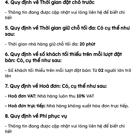
4. Quy định về Thời gian đặt chỗ trước
- Thông tin đang được cập nhật vui lòng liên hệ để biết chi
tiết
5. Quy định về Thời gian giữ chỗ tối đa: Có cụ thể như
sau:
- Thời gian nhà hàng giữ chỗ tối đa:
20
phút
6. Quy định về số khách tối thiểu trên mỗi lượt đặt
bàn: Có, cụ thể như sau:
- Số khách tối thiểu trên mỗi lượt đặt bàn: Từ
02
người lớn trở
lên
7. Quy định về Hoá đơn: Có, cụ thể như sau:
-
Hoá đơn VAT:
Nhà hàng luôn thu
10%
VAT
- Hoá đơn trực tiếp:
Nhà hàng không xuất hóa đơn trực tiếp.
8. Quy định về Phí phục vụ
- Thông tin đang được cập nhật vui lòng liên hệ để biết chi
tiết