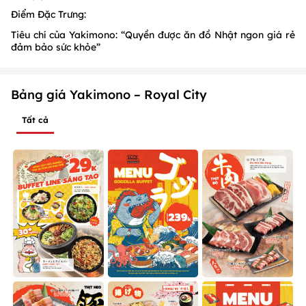
Điểm Đặc Trưng:
Tiêu chí của Yakimono: “Quyền được ăn đồ Nhật ngon giá rẻ
đảm bảo sức khỏe”
Bảng giá Yakimono – Royal City
Tất cả