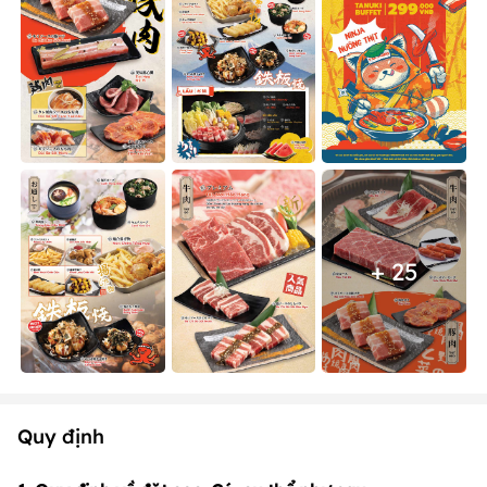
+ 25
Quy định