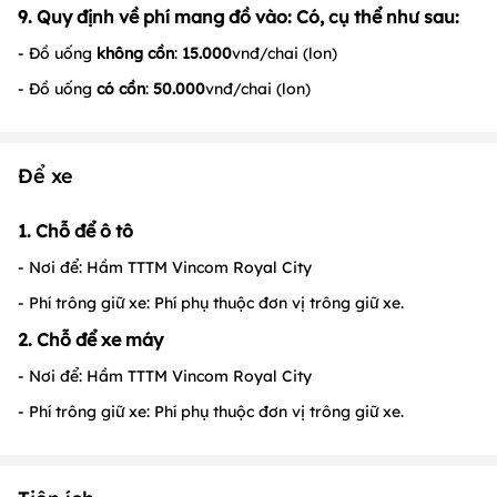
9. Quy định về phí mang đồ vào: Có, cụ thể như sau:
- Đồ uống
không cồn
:
15.000
vnđ/chai (lon)
- Đồ uống
có cồn
:
50.000
vnđ/chai (lon)
Để xe
1. Chỗ để ô tô
- Nơi để: Hầm TTTM Vincom Royal City
- Phí trông giữ xe: Phí phụ thuộc đơn vị trông giữ xe.
2. Chỗ để xe máy
- Nơi để: Hầm TTTM Vincom Royal City
- Phí trông giữ xe: Phí phụ thuộc đơn vị trông giữ xe.