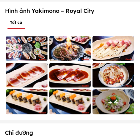
Hình ảnh Yakimono – Royal City
Tất cả
+ 4
Chỉ đường