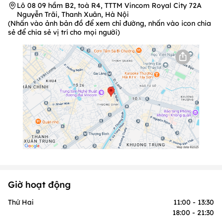
Lô 08 09 hầm B2, toà R4, TTTM Vincom Royal City 72A
Nguyễn Trãi, Thanh Xuân, Hà Nội
(Nhấn vào ảnh bản đồ để xem chỉ đường, nhấn vào icon chia
sẻ để chia sẻ vị trí cho mọi người)
Giờ hoạt động
Thứ Hai
11:00 - 13:30
18:00 - 21:30