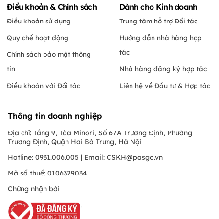
Điều khoản & Chính sách
Dành cho Kinh doanh
Điều khoản sử dụng
Trung tâm hỗ trợ Đối tác
Quy chế hoạt động
Hướng dẫn nhà hàng hợp
tác
Chính sách bảo mật thông
tin
Nhà hàng đăng ký hợp tác
Điều khoản với Đối tác
Liên hệ về Đầu tư & Hợp tác
Thông tin doanh nghiệp
Địa chỉ: Tầng 9, Tòa Minori, Số 67A Trương Định, Phường
Trương Định, Quận Hai Bà Trưng, Hà Nội
Hotline: 0931.006.005 | Email:
CSKH@pasgo.vn
Mã số thuế: 0106329034
Chứng nhận bởi