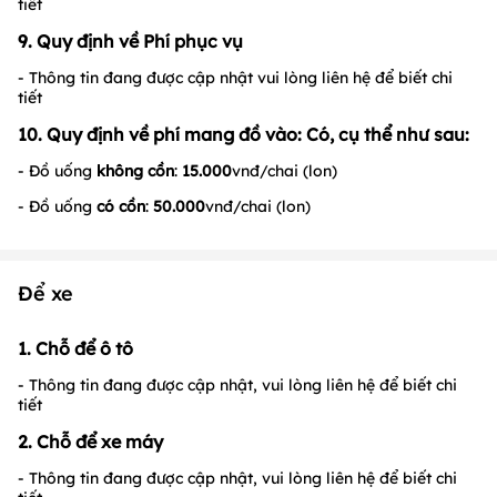
tiết
9. Quy định về Phí phục vụ
- Thông tin đang được cập nhật vui lòng liên hệ để biết chi
tiết
10. Quy định về phí mang đồ vào: Có, cụ thể như sau:
- Đồ uống
không cồn
:
15.000
vnđ/chai (lon)
- Đồ uống
có cồn
:
50.000
vnđ/chai (lon)
Để xe
1. Chỗ để ô tô
- Thông tin đang được cập nhật, vui lòng liên hệ để biết chi
tiết
2. Chỗ để xe máy
- Thông tin đang được cập nhật, vui lòng liên hệ để biết chi