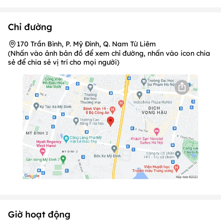
Chỉ đường
170 Trần Bình, P. Mỹ Đình, Q. Nam Từ Liêm
(Nhấn vào ảnh bản đồ để xem chỉ đường, nhấn vào icon chia
sẻ để chia sẻ vị trí cho mọi người)
Giờ hoạt động