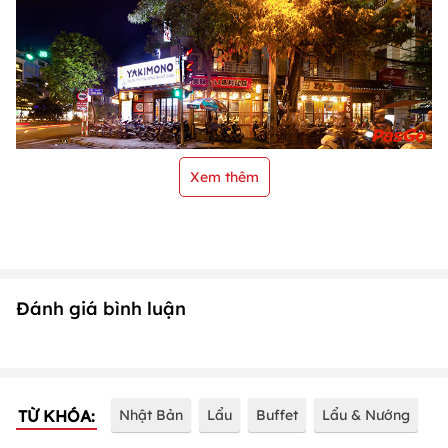
Xem thêm
Đánh giá bình luận
TỪ KHÓA:
Nhật Bản
Lẩu
Buffet
Lẩu & Nướng