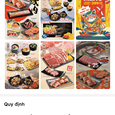
+ 25
Quy định