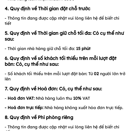
4. Quy định về Thời gian đặt chỗ trước
- Thông tin đang được cập nhật vui lòng liên hệ để biết chi
tiết
5. Quy định về Thời gian giữ chỗ tối đa: Có cụ thể như
sau:
- Thời gian nhà hàng giữ chỗ tối đa:
15
phút
6. Quy định về số khách tối thiểu trên mỗi lượt đặt
bàn: Có, cụ thể như sau:
- Số khách tối thiểu trên mỗi lượt đặt bàn: Từ
02
người lớn trở
lên
7. Quy định về Hoá đơn: Có, cụ thể như sau:
-
Hoá đơn VAT:
Nhà hàng luôn thu
10%
VAT
- Hoá đơn trực tiếp:
Nhà hàng không xuất hóa đơn trực tiếp.
8. Quy định về Phí phòng riêng
- Thông tin đang được cập nhật vui lòng liên hệ để biết chi