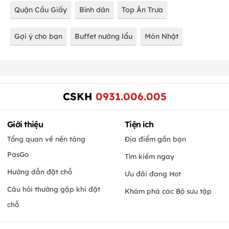
Quận Cầu Giấy
Bình dân
Top Ăn Trưa
Gợi ý cho bạn
Buffet nướng lẩu
Món Nhật
CSKH
0931.006.005
Giới thiệu
Tiện ích
Tổng quan về nền tảng
Địa điểm gần bạn
PasGo
Tìm kiếm ngay
Hướng dẫn đặt chỗ
Ưu đãi đang Hot
Câu hỏi thường gặp khi đặt
Khám phá các Bộ sưu tập
chỗ