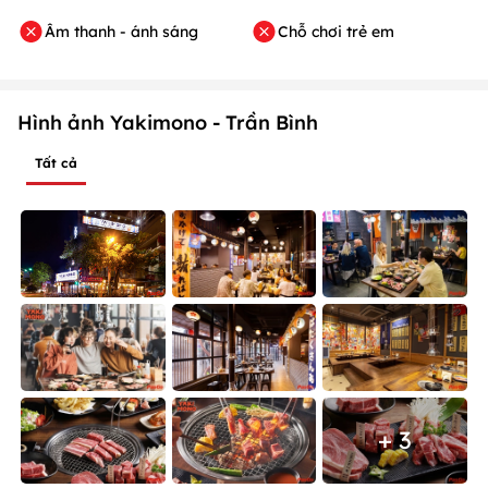
Âm thanh - ánh sáng
Chỗ chơi trẻ em
Hình ảnh Yakimono - Trần Bình
Tất cả
+ 3