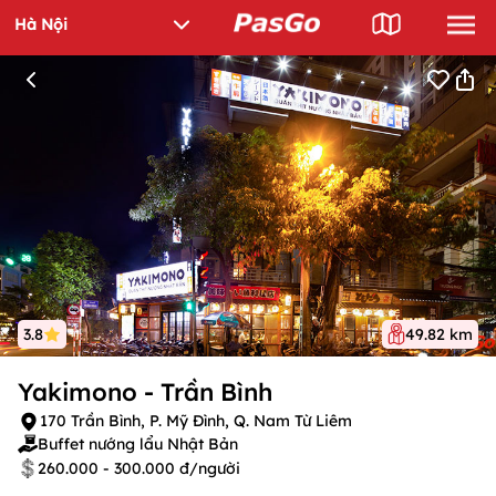
3.8
49.82 km
Yakimono - Trần Bình
170 Trần Bình, P. Mỹ Đình, Q. Nam Từ Liêm
Buffet nướng lẩu Nhật Bản
260.000 - 300.000 đ/người