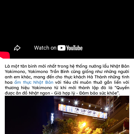
Là một tân binh mới nhất trong hệ thống nướng lẩu Nhật Bản
Yakimono, Yakimono Trần Bình cũng giống như những người
anh em khác, mang đến cho thực khách Hà Thành những tinh
hoa
ẩm thực Nhật Bản
với tiêu chí muôn thuở gắn liền với
thương hiệu Yakimono từ khi mới thành lập đó là “Quyền
được ăn đồ Nhật ngon - Giá hợp lý - Đảm bảo sức khỏe”.