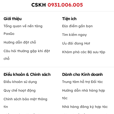
CSKH
0931.006.005
Giới thiệu
Tiện ích
Tổng quan về nền tảng
Địa điểm gần bạn
PasGo
Tìm kiếm ngay
Hướng dẫn đặt chỗ
Ưu đãi đang Hot
Câu hỏi thường gặp khi đặt
Khám phá các Bộ sưu tập
chỗ
Điều khoản & Chính sách
Dành cho Kinh doanh
Điều khoản sử dụng
Trung tâm hỗ trợ Đối tác
Quy chế hoạt động
Hướng dẫn nhà hàng hợp
tác
Chính sách bảo mật thông
tin
Nhà hàng đăng ký hợp tác