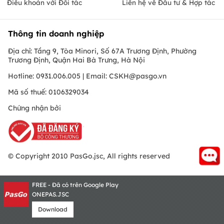
Điều khoản với Đối tác
Liên hệ về Đầu tư & Hợp tác
Thông tin doanh nghiệp
Địa chỉ: Tầng 9, Tòa Minori, Số 67A Trương Định, Phường
Trương Định, Quận Hai Bà Trưng, Hà Nội
Hotline: 0931.006.005 | Email:
CSKH@pasgo.vn
Mã số thuế: 0106329034
Chứng nhận bởi
© Copyright 2010 PasGo.jsc, All rights reserved
FREE - Đã có trên Google Play
ONEPAS.JSC
Download