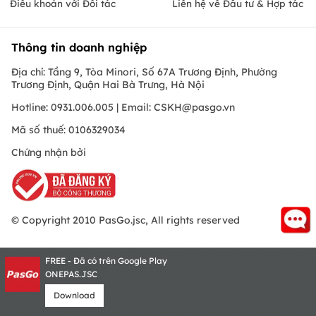
Điều khoản với Đối tác
Liên hệ về Đầu tư & Hợp tác
Thông tin doanh nghiệp
Địa chỉ: Tầng 9, Tòa Minori, Số 67A Trương Định, Phường
Trương Định, Quận Hai Bà Trưng, Hà Nội
Hotline: 0931.006.005 | Email:
CSKH@pasgo.vn
Mã số thuế: 0106329034
Chứng nhận bởi
© Copyright 2010 PasGo.jsc, All rights reserved
FREE - Đã có trên Google Play
ONEPAS.JSC
Download