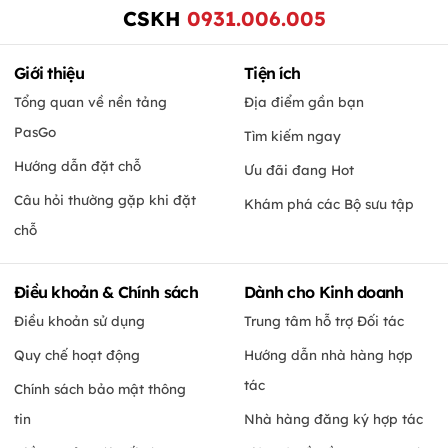
CSKH
0931.006.005
Giới thiệu
Tiện ích
Tổng quan về nền tảng
Địa điểm gần bạn
PasGo
Tìm kiếm ngay
Hướng dẫn đặt chỗ
Ưu đãi đang Hot
Câu hỏi thường gặp khi đặt
Khám phá các Bộ sưu tập
chỗ
Điều khoản & Chính sách
Dành cho Kinh doanh
Điều khoản sử dụng
Trung tâm hỗ trợ Đối tác
Quy chế hoạt động
Hướng dẫn nhà hàng hợp
tác
Chính sách bảo mật thông
tin
Nhà hàng đăng ký hợp tác