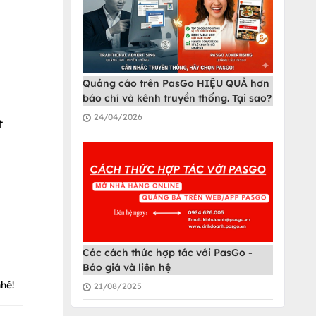
Quảng cáo trên PasGo HIỆU QUẢ hơn
báo chí và kênh truyền thống. Tại sao?
24/04/2026
t
Các cách thức hợp tác với PasGo -
Báo giá và liên hệ
hé!
21/08/2025