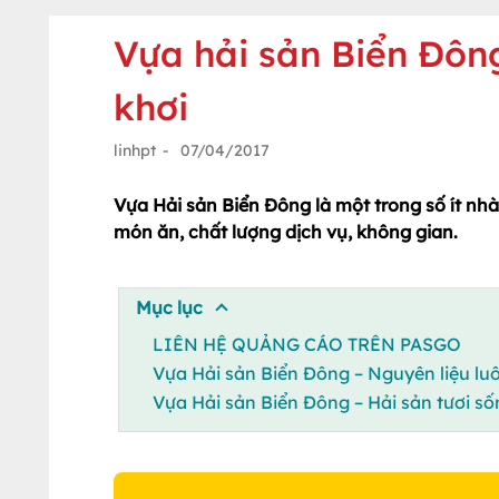
Vựa hải sản Biển Đôn
khơi
linhpt
-
07/04/2017
Vựa Hải sản Biển Đông là một trong số ít nh
món ăn, chất lượng dịch vụ, không gian.
Mục lục
LIÊN HỆ QUẢNG CÁO TRÊN PASGO
Vựa Hải sản Biển Đông – Nguyên liệu lu
Vựa Hải sản Biển Đông – Hải sản tươi số