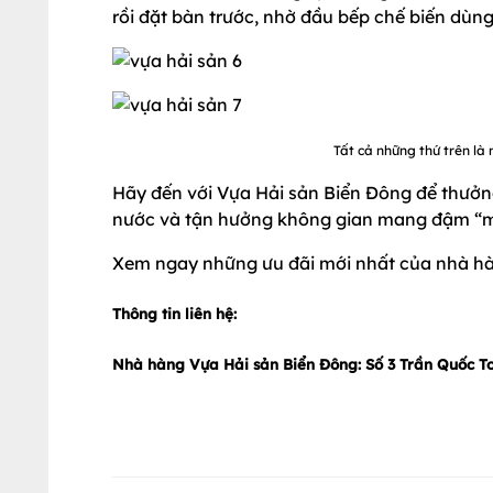
rồi đặt bàn trước, nhờ đầu bếp chế biến dùng
Tất cả những thứ trên là
Hãy đến với Vựa Hải sản Biển Đông để thưởng
nước và tận hưởng không gian mang đậm “mù
Xem ngay những ưu đãi mới nhất của nhà h
Thông tin liên hệ:
Nhà hàng Vựa Hải sản Biển Đông: Số 3 Trần Quốc T