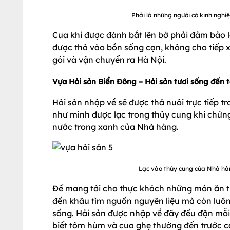
Phải là những người có kinh nghi
Cua khi được đánh bắt lên bờ phải đảm bảo l
được thả vào bồn sống cạn, không cho tiếp x
gói và vận chuyển ra Hà Nội.
Vựa Hải sản Biển Đông – Hải sản tươi sống đến t
Hải sản nhập về sẽ được thả nuôi trực tiếp 
như mình được lạc trong thủy cung khi chứng 
nước trong xanh của Nhà hàng.
Lạc vào thủy cung của Nhà hàn
Để mang tới cho thực khách những món ăn th
đến khâu tìm nguồn nguyên liệu mà còn luôn 
sống. Hải sản được nhập về đây đều đặn mỗi
biết tôm hùm và cua ghẹ thường đến trước c