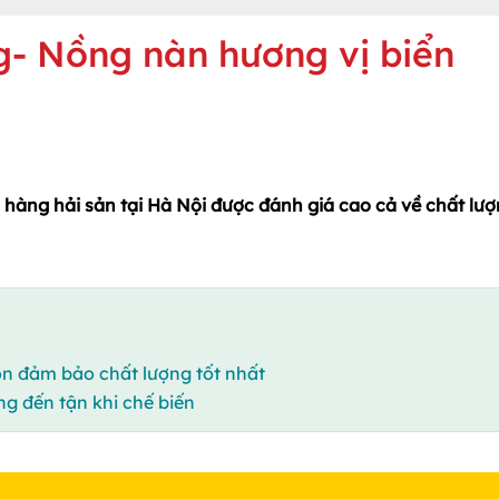
g- Nồng nàn hương vị biển
à hàng hải sản tại Hà Nội được đánh giá cao cả về chất lư
ôn đảm bảo chất lượng tốt nhất
ng đến tận khi chế biến