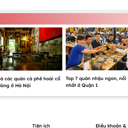
Top 7 quán nhậu ngon, nổi 
 các quán cà phê hoài cổ
nhất ở Quận 1
lòng ở Hà Nội
Tiện ích
Điều khoản & 