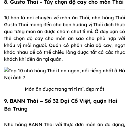
8. Gusto Thai - Tùy chọn độ cay cho món Thái
Tự hào là nơi chuyên về món ăn Thái, nhà hàng Thái
Gusto Thai mang đến cho bạn hương vị Thái đích thực
qua từng món ăn được chăm chút tỉ mỉ. Ở đây bạn có
thể chọn độ cay cho món ăn sao cho phù hợp với
khẩu vị mỗi người. Quán có phân chia độ cay, ngọt
khác nhau để có thể chiều lòng được tất cả các thực
khách khi đến ăn tại quán.
Món ăn được trang trí tỉ mỉ, đẹp mắt
9. BANN Thái – Số 32 Đại Cồ Việt, quận Hai
Bà Trưng
Nhà hàng BANN Thái với thực đơn món ăn đa dạng,