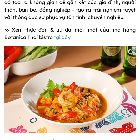
đó tạo ra không gian để gắn kết các gia đình, người
thân, bạn bè, đồng nghiệp - tạo ra trải nghiệm tuyệt
vời thông qua sự phục vụ tận tình, chuyên nghiệp.
>> Xem thực đơn & ưu đãi mới nhất của nhà hàng
Botanica Thai bistro
tại đây