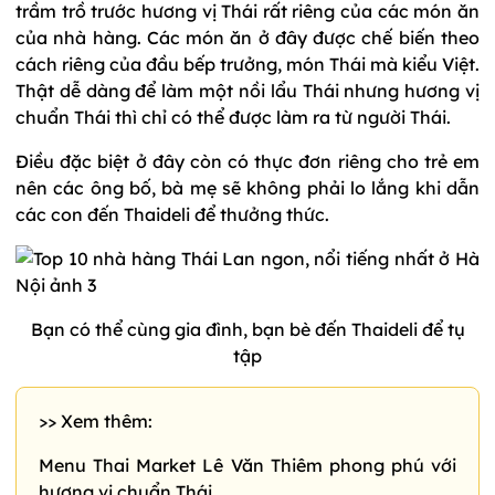
trầm trồ trước hương vị Thái rất riêng của các món ăn
của nhà hàng. Các món ăn ở đây được chế biến theo
cách riêng của đầu bếp trưởng, món Thái mà kiểu Việt.
Thật dễ dàng để làm một nồi lẩu Thái nhưng hương vị
chuẩn Thái thì chỉ có thể được làm ra từ người Thái.
Điều đặc biệt ở đây còn có thực đơn riêng cho trẻ em
nên các ông bố, bà mẹ sẽ không phải lo lắng khi dẫn
các con đến Thaideli để thưởng thức.
Bạn có thể cùng gia đình, bạn bè đến Thaideli để tụ
tập
>> Xem thêm:
Menu Thai Market Lê Văn Thiêm phong phú với
hương vị chuẩn Thái