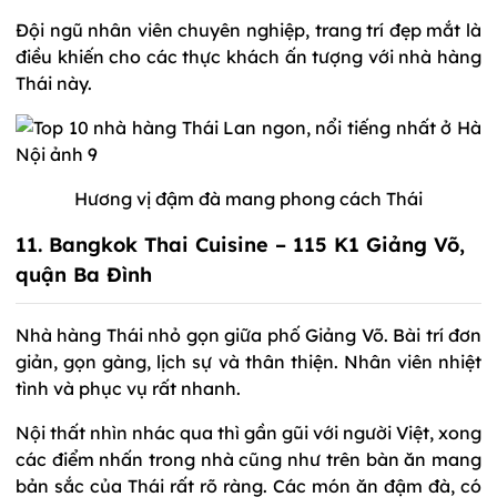
Đội ngũ nhân viên chuyên nghiệp, trang trí đẹp mắt là
điều khiến cho các thực khách ấn tượng với nhà hàng
Thái này.
Hương vị đậm đà mang phong cách Thái
11. Bangkok Thai Cuisine – 115 K1 Giảng Võ,
quận Ba Đình
Nhà hàng Thái nhỏ gọn giữa phố Giảng Võ. Bài trí đơn
giản, gọn gàng, lịch sự và thân thiện. Nhân viên nhiệt
tình và phục vụ rất nhanh.
Nội thất nhìn nhác qua thì gần gũi với người Việt, xong
các điểm nhấn trong nhà cũng như trên bàn ăn mang
bản sắc của Thái rất rõ ràng. Các món ăn đậm đà, có