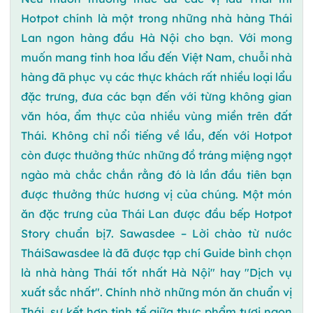
Hotpot chính là một trong những nhà hàng Thái
Lan ngon hàng đầu Hà Nội cho bạn. Với mong
muốn mang tinh hoa lẩu đến Việt Nam, chuỗi nhà
hàng đã phục vụ các thực khách rất nhiều loại lẩu
đặc trưng, đưa các bạn đến với từng không gian
văn hóa, ẩm thực của nhiều vùng miền trên đất
Thái. Không chỉ nổi tiếng về lẩu, đến với Hotpot
còn được thưởng thức những đồ tráng miệng ngọt
ngào mà chắc chắn rằng đó là lần đầu tiên bạn
được thưởng thức hương vị của chúng. Một món
ăn đặc trưng của Thái Lan được đầu bếp Hotpot
Story chuẩn bị7. Sawasdee – Lời chào từ nước
TháiSawasdee là đã được tạp chí Guide bình chọn
là nhà hàng Thái tốt nhất Hà Nội" hay "Dịch vụ
xuất sắc nhất". Chính nhờ những món ăn chuẩn vị
Thái, sự kết hợp tinh tế giữa thực phẩm tươi ngon