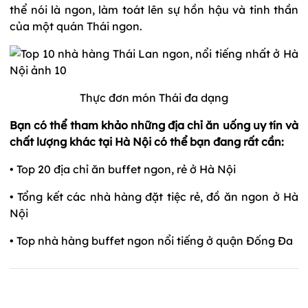
thể nói là ngon, làm toát lên sự hồn hậu và tinh thần
của một quán Thái ngon.
Thực đơn món Thái đa dạng
Bạn có thể tham khảo những địa chỉ ăn uống uy tín và
chất lượng khác tại Hà Nội có thể bạn đang rất cần:
•
Top 20 địa chỉ ăn buffet ngon, rẻ ở Hà Nội
•
Tổng kết các nhà hàng đặt tiệc rẻ, đồ ăn ngon ở Hà
Nội
•
Top nhà hàng buffet ngon nổi tiếng ở quận Đống Đa