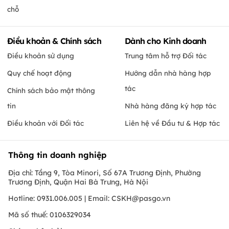
chỗ
Điều khoản & Chính sách
Dành cho Kinh doanh
Điều khoản sử dụng
Trung tâm hỗ trợ Đối tác
Quy chế hoạt động
Hướng dẫn nhà hàng hợp
tác
Chính sách bảo mật thông
tin
Nhà hàng đăng ký hợp tác
Điều khoản với Đối tác
Liên hệ về Đầu tư & Hợp tác
Thông tin doanh nghiệp
Địa chỉ: Tầng 9, Tòa Minori, Số 67A Trương Định, Phường
Trương Định, Quận Hai Bà Trưng, Hà Nội
Hotline: 0931.006.005 | Email:
CSKH@pasgo.vn
Mã số thuế: 0106329034