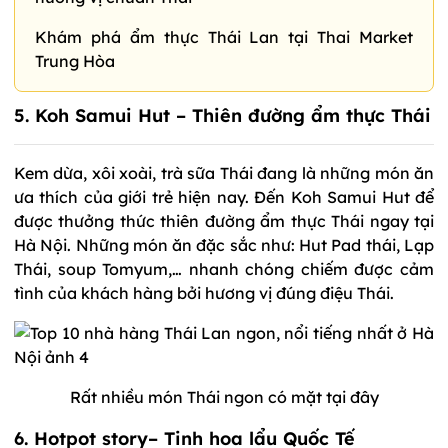
Khám phá ẩm thực Thái Lan tại Thai Market
Trung Hòa
5. Koh Samui Hut – Thiên đường ẩm thực Thái
Kem dừa, xôi xoài, trà sữa Thái đang là những món ăn
ưa thích của giới trẻ hiện nay. Đến Koh Samui Hut để
được thưởng thức thiên đường ẩm thực Thái ngay tại
Hà Nội. Những món ăn đặc sắc như: Hut Pad thái, Lạp
Thái, soup Tomyum,… nhanh chóng chiếm được cảm
tình của khách hàng bởi hương vị đúng điệu Thái.
Rất nhiều món Thái ngon có mặt tại đây
6. Hotpot story– Tinh hoa lẩu Quốc Tế