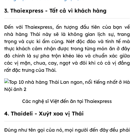
3. Thaiexpress - Tất cả vì khách hàng
Đến với Thaiexpress, ấn tượng đầu tiên của bạn về
nhà hàng Thái này sẽ là không gian lịch sự, trang
trọng và cực kì ấm cúng. Nét độc đáo và tinh tế mà
thực khách cảm nhận được trong từng món ăn ở đây
đó chính là sự pha trộn khéo léo và chuẩn xác giữa
các vị mặn, chua, cay, ngọt và đôi khi có cả vị đắng
rất đặc trưng của Thái.
Các nghệ sĩ Việt đến ăn tại Thaiexpress
4. Thaideli - Xuýt xoa vị Thái
Đúng như tên gọi của nó, mọi người đến đây đều phải