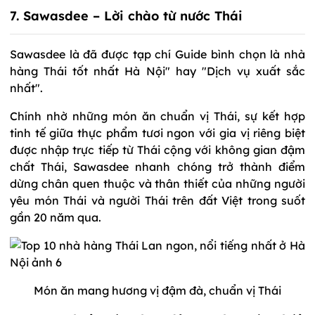
7. Sawasdee – Lời chào từ nước Thái
Sawasdee là đã được tạp chí Guide bình chọn là nhà
hàng Thái tốt nhất Hà Nội" hay "Dịch vụ xuất sắc
nhất".
Chính nhờ những món ăn chuẩn vị Thái, sự kết hợp
tinh tế giữa thực phẩm tươi ngon với gia vị riêng biệt
được nhập trực tiếp từ Thái cộng với không gian đậm
chất Thái, Sawasdee nhanh chóng trở thành điểm
dừng chân quen thuộc và thân thiết của những người
yêu món Thái và người Thái trên đất Việt trong suốt
gần 20 năm qua.
Món ăn mang hương vị đậm đà, chuẩn vị Thái