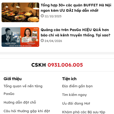
Tổng hợp 30+ các quán BUFFET Hà Nội
ngon kèm ƯU ĐÃI hấp dẫn nhất
12/10/2025
Quảng cáo trên PasGo HIỆU QUẢ hơn
báo chí và kênh truyền thống. Tại sao?
24/04/2026
CSKH
0931.006.005
Giới thiệu
Tiện ích
Tổng quan về nền tảng
Địa điểm gần bạn
PasGo
Tìm kiếm ngay
Hướng dẫn đặt chỗ
Ưu đãi đang Hot
Câu hỏi thường gặp khi đặt
Khám phá các Bộ sưu tập