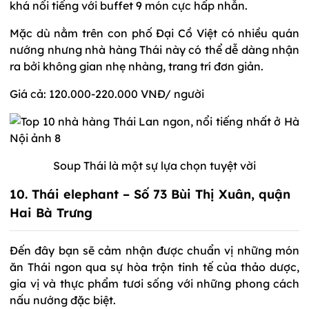
khá nổi tiếng với buffet 9 món cực hấp nhẫn.
Mặc dù nằm trên con phố Đại Cồ Việt có nhiều quán
nướng nhưng nhà hàng Thái này có thể dễ dàng nhận
ra bởi không gian nhẹ nhàng, trang trí đơn giản.
Giá cả: 120.000-220.000 VNĐ/ người
Soup Thái là một sự lựa chọn tuyệt vời
10. Thái elephant – Số 73 Bùi Thị Xuân, quận
Hai Bà Trưng
Đến đây bạn sẽ cảm nhận được chuẩn vị những món
ăn Thái ngon qua sự hòa trộn tinh tế của thảo dược,
gia vị và thực phẩm tươi sống với những phong cách
nấu nướng đặc biệt.