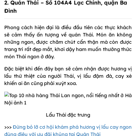
2. Quán Thái – Số 104A4 Lạc Chính, quận Ba
Đình
Phong cách hiện đại là điều đầu tiên các thực khách
sẽ cảm thấy ấn tượng về quán Thái. Món ăn không
những ngon, được chăm chút cẩn thận mà còn được
trang trí rất đẹp mắt, khơi dậy ham muốn thưởng thức
món Thái ngon ở đây.
Đặc biệt khi đến đây bạn sẽ cảm nhận được hương vị
lẩu thứ thiệt của người Thái, vị lẩu đậm đà, cay xè
khiến ai ăn cũng phải xuýt xoa.
Lẩu Thái đặc trưng
>>>
Đừng bỏ lỡ cơ hội khám phá hương vị lẩu cay ngon
đúng điệu với ưu đãi khủng tại Quán Thái