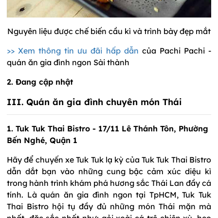
Nguyên liệu được chế biến cầu kì và trình bày đẹp mắt
>> Xem thông tin ưu đãi hấp dẫn
của Pachi Pachi -
quán ăn gia đình ngon Sài thành
2.
Đang cập nhật
III. Quán ăn gia đình chuyên món Thái
1. Tuk Tuk Thai Bistro - 17/11 Lê Thánh Tôn, Phường
Bến Nghé, Quận 1
Hãy để chuyến xe Tuk Tuk lạ kỳ của Tuk Tuk Thai Bistro
dẫn dắt bạn vào những cung bậc cảm xúc diệu kì
trong hành trình khám phá hương sắc Thái Lan đầy cá
tính. Là quán ăn gia đình ngon tại TpHCM, Tuk Tuk
Thai Bistro hội tụ đầy đủ những món Thái mặn mà