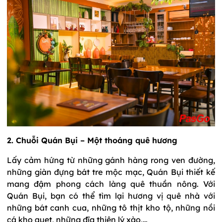
2. Chuỗi Quán Bụi – Một thoáng quê hương
Lấy cảm hứng từ những gánh hàng rong ven đường,
những giàn đựng bát tre mộc mạc, Quán Bụi thiết kế
mang đậm phong cách làng quê thuần nông. Với
Quán Bụi, bạn có thể tìm lại hương vị quê nhà với
những bát canh cua, những tô thịt kho tộ, những nồi
cá kho quẹt, những đĩa thiên lý xào,…