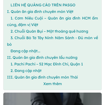
LIÊN HỆ QUẢNG CÁO TRÊN PASGO
I. Quán ăn gia đình chuyên món Việt
1. Cơm Niêu Cuội – Quán ăn gia đình HCM ấm
cúng, đậm vị Việt
2. Chuỗi Quán Bụi – Một thoáng quê hương
3. Chuỗi Bò Tơ Tây Ninh Năm Sánh - Đủ món về
bò
Đang cập nhật...
II. Quán ăn gia đình chuyên lẩu nướng
1. Pachi Pachi – 52 Mạc Đĩnh Chi, Quận 1
2. Đang cập nhật
III. Quán ăn gia đình chuyên món Thái
Xem thêm