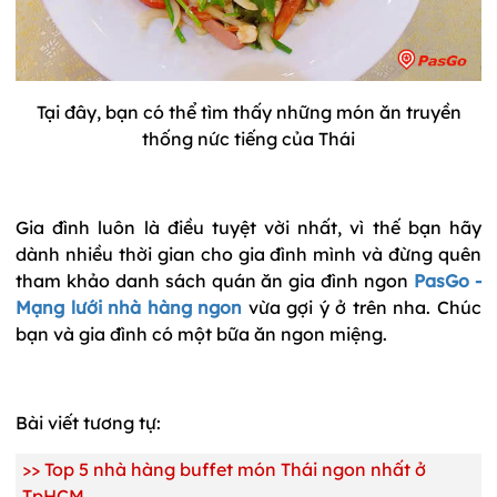
Tại đây, bạn có thể tìm thấy những món ăn truyền
thống nức tiếng của Thái
Gia đình luôn là điều tuyệt vời nhất, vì thế bạn hãy
dành nhiều thời gian cho gia đình mình và đừng quên
tham khảo danh sách quán ăn gia đình ngon
PasGo -
Mạng lưới nhà hàng ngon
vừa gợi ý ở trên nha. Chúc
bạn và gia đình có một bữa ăn ngon miệng.
Bài viết tương tự:
>> Top 5 nhà hàng buffet món Thái ngon nhất ở
TpHCM