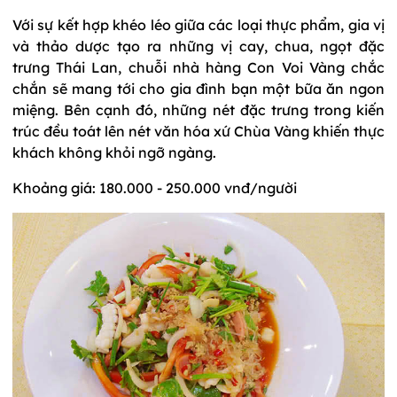
Với sự kết hợp khéo léo giữa các loại thực phẩm, gia vị
và thảo dược tạo ra những vị cay, chua, ngọt đặc
trưng Thái Lan, chuỗi nhà hàng Con Voi Vàng chắc
chắn sẽ mang tới cho gia đình bạn một bữa ăn ngon
miệng. Bên cạnh đó, những nét đặc trưng trong kiến
trúc đều toát lên nét văn hóa xứ Chùa Vàng khiến thực
khách không khỏi ngỡ ngàng.
Khoảng giá: 180.000 - 250.000 vnđ/người