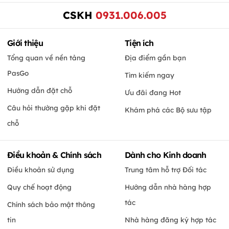
CSKH
0931.006.005
Giới thiệu
Tiện ích
Tổng quan về nền tảng
Địa điểm gần bạn
PasGo
Tìm kiếm ngay
Hướng dẫn đặt chỗ
Ưu đãi đang Hot
Câu hỏi thường gặp khi đặt
Khám phá các Bộ sưu tập
chỗ
Điều khoản & Chính sách
Dành cho Kinh doanh
Điều khoản sử dụng
Trung tâm hỗ trợ Đối tác
Quy chế hoạt động
Hướng dẫn nhà hàng hợp
tác
Chính sách bảo mật thông
tin
Nhà hàng đăng ký hợp tác