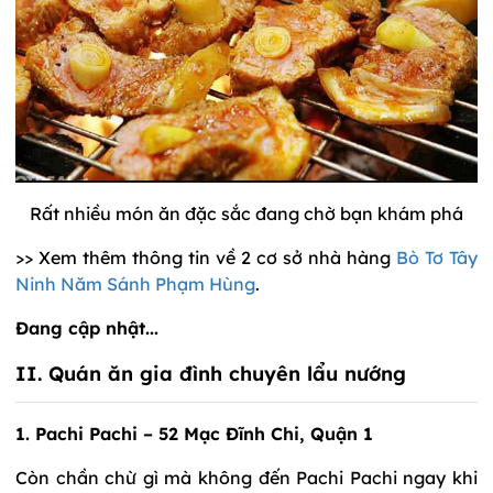
Rất nhiều món ăn đặc sắc đang chờ bạn khám phá
>> Xem thêm thông tin về 2 cơ sở nhà hàng
Bò Tơ Tây
Ninh Năm Sánh Phạm Hùng
.
Đang cập nhật...
II. Quán ăn gia đình chuyên lẩu nướng
1. Pachi Pachi – 52 Mạc Đĩnh Chi, Quận 1
Còn chần chừ gì mà không đến Pachi Pachi ngay khi