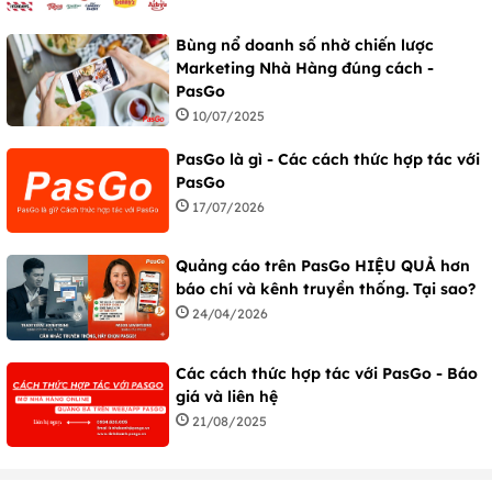
Bùng nổ doanh số nhờ chiến lược
Marketing Nhà Hàng đúng cách -
PasGo
10/07/2025
PasGo là gì - Các cách thức hợp tác với
PasGo
17/07/2026
Quảng cáo trên PasGo HIỆU QUẢ hơn
báo chí và kênh truyền thống. Tại sao?
24/04/2026
Các cách thức hợp tác với PasGo - Báo
giá và liên hệ
21/08/2025