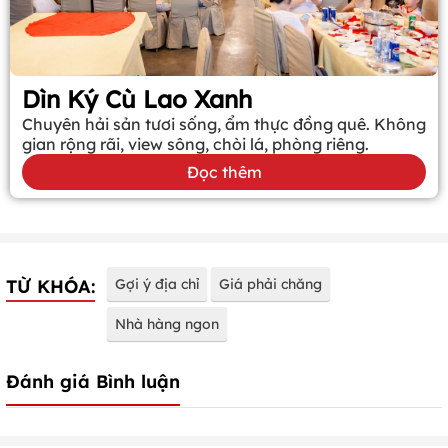
Dìn Ký Cù Lao Xanh
Chuyên hải sản tươi sống, ẩm thực đồng quê. Không
gian rộng rãi, view sông, chòi lá, phòng riêng.
Đọc thêm
TỪ KHÓA:
Gợi ý địa chỉ
Giá phải chăng
Nhà hàng ngon
Đánh giá Bình luận