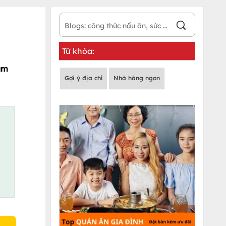
Từ khóa:
cảm
Gợi ý địa chỉ
Nhà hàng ngon