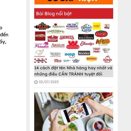
Bài Blog nổi bật
o
 đến
ấy,
14 cách đặt tên Nhà hàng hay nhất và
những điều CẦN TRÁNH tuyệt đối
02/07/2025