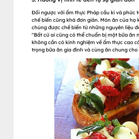
Đối ngược với ẩm thực Pháp cầu kì và phức 
chế biến cũng khá đơn giản. Món ăn của họ k
chúng được chế biến từ những nguyên liệu đơn
"Bất cứ ai cũng có thể chuẩn bị một bữa ăn
không cần có kinh nghiệm về ẩm thực cao cấ
trọng bữa ăn gia đình và cùng ăn chung cho d