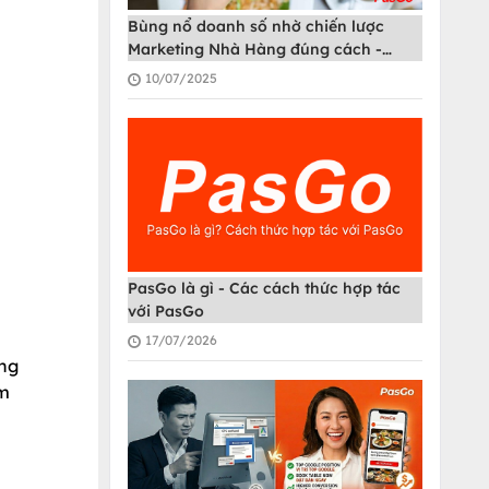
Bùng nổ doanh số nhờ chiến lược
Marketing Nhà Hàng đúng cách -
PasGo
10/07/2025
PasGo là gì - Các cách thức hợp tác
với PasGo
17/07/2026
ằng
ểm