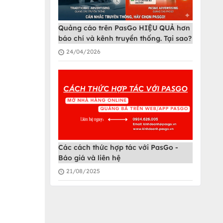
Quảng cáo trên PasGo HIỆU QUẢ hơn
báo chí và kênh truyền thống. Tại sao?
24/04/2026
Các cách thức hợp tác với PasGo -
Báo giá và liên hệ
21/08/2025