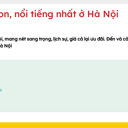
n, nổi tiếng nhất ở Hà Nội
, mang nét sang trọng, lịch sự, giá cả lại ưu đãi. Đến và 
à Nội
u