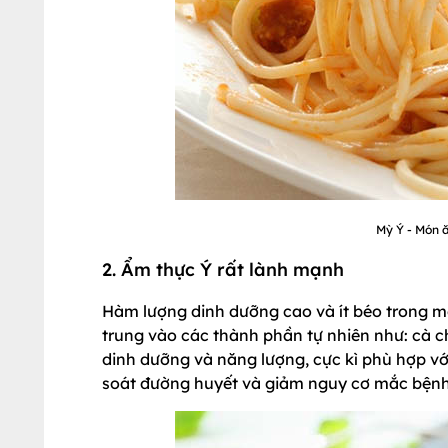
Mỳ Ý - Món 
2. Ẩm thực Ý rất lành mạnh
Hàm lượng dinh dưỡng cao và ít béo trong m
trung vào các thành phần tự nhiên như: cà ch
dinh dưỡng và năng lượng, cực kì phù hợp vớ
soát đường huyết và giảm nguy cơ mắc bệnh 