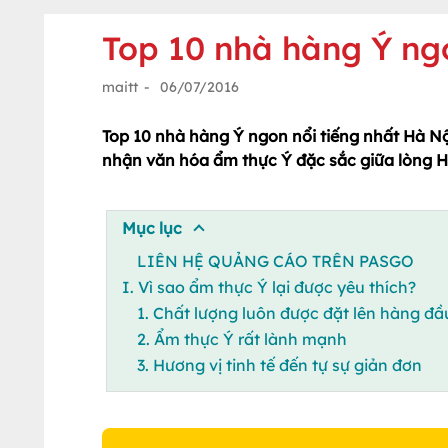
Top 10 nhà hàng Ý ngo
maitt
-
06/07/2016
Top 10 nhà hàng Ý ngon nổi tiếng nhất Hà Nội
nhận văn hóa ẩm thực Ý đặc sắc giữa lòng H
Mục lục
LIÊN HỆ QUẢNG CÁO TRÊN PASGO
I. Vì sao ẩm thực Ý lại được yêu thích?
1. Chất lượng luôn được đặt lên hàng đầ
2. Ẩm thực Ý rất lành mạnh
3. Hương vị tinh tế đến tự sự giản đơn