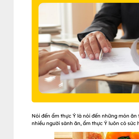
Nói đến ẩm thực Ý là nói đến những món ăn t
nhiều người sành ăn, ẩm thực Ý luôn có sức 