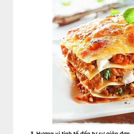
3. Hương vị tinh tế đến tự sự giản đơn