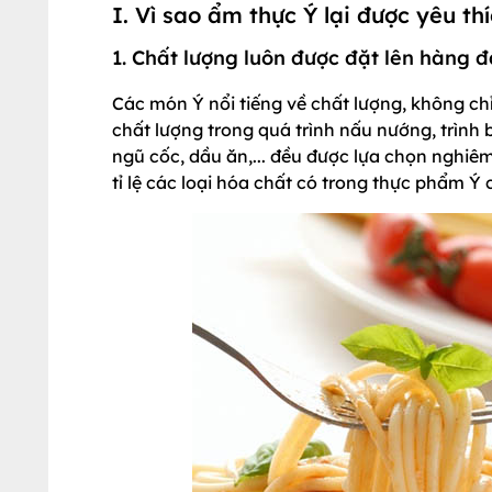
I. Vì sao ẩm thực Ý lại được yêu th
1. Chất lượng luôn được đặt lên hàng 
Các món Ý nổi tiếng về chất lượng, không 
chất lượng trong quá trình nấu nướng, trình bày
ngũ cốc, dầu ăn,... đều được lựa chọn nghi
tỉ lệ các loại hóa chất có trong thực phẩm Ý 