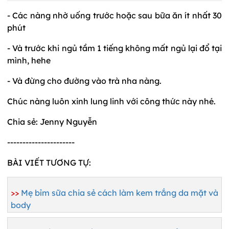
- Các nàng nhờ uống trước hoặc sau bữa ăn ít nhất 30
phút
- Và trước khi ngủ tầm 1 tiếng không mất ngủ lại đổ tại
mình, hehe
- Và đừng cho đường vào trà nha nàng.
Chúc nàng luôn xinh lung linh với công thức này nhé.
Chia sẻ: Jenny Nguyễn
----------------------
BÀI VIẾT TƯƠNG TỰ:
>>
Mẹ bỉm sữa chia sẻ cách làm kem trắng da mặt và
body