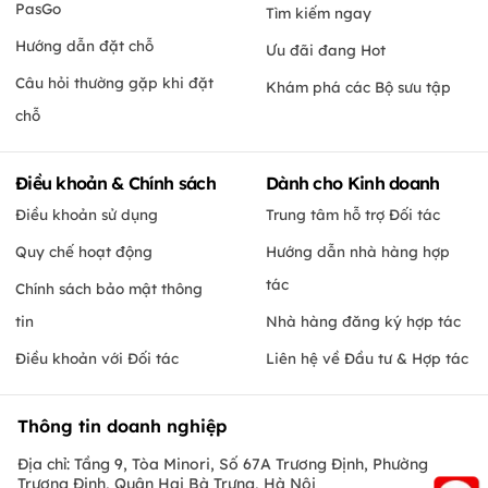
PasGo
Tìm kiếm ngay
Hướng dẫn đặt chỗ
Ưu đãi đang Hot
Câu hỏi thường gặp khi đặt
Khám phá các Bộ sưu tập
chỗ
Điều khoản & Chính sách
Dành cho Kinh doanh
Điều khoản sử dụng
Trung tâm hỗ trợ Đối tác
Quy chế hoạt động
Hướng dẫn nhà hàng hợp
tác
Chính sách bảo mật thông
tin
Nhà hàng đăng ký hợp tác
Điều khoản với Đối tác
Liên hệ về Đầu tư & Hợp tác
Thông tin doanh nghiệp
Địa chỉ: Tầng 9, Tòa Minori, Số 67A Trương Định, Phường
Trương Định, Quận Hai Bà Trưng, Hà Nội