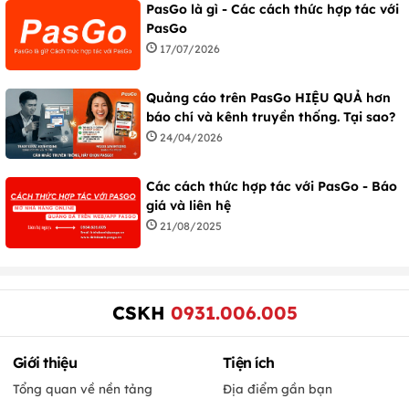
PasGo là gì - Các cách thức hợp tác với
PasGo
17/07/2026
Quảng cáo trên PasGo HIỆU QUẢ hơn
báo chí và kênh truyền thống. Tại sao?
24/04/2026
Các cách thức hợp tác với PasGo - Báo
giá và liên hệ
21/08/2025
CSKH
0931.006.005
Giới thiệu
Tiện ích
Tổng quan về nền tảng
Địa điểm gần bạn