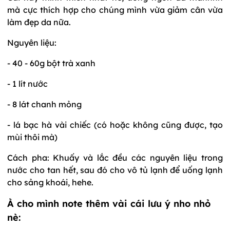
mà cực thích hợp cho chúng mình vừa giảm cân vừa
làm đẹp da nữa.
Nguyên liệu:
- 40 - 60g bột trà xanh
- 1 lít nước
- 8 lát chanh mỏng
- lá bạc hà vài chiếc (có hoặc không cũng được, tạo
mùi thôi mà)
Cách pha: Khuấy và lắc đều các nguyên liệu trong
nước cho tan hết, sau đó cho vô tủ lạnh để uống lạnh
cho sảng khoái, hehe.
À cho mình note thêm vài cái lưu ý nho nhỏ
nè: