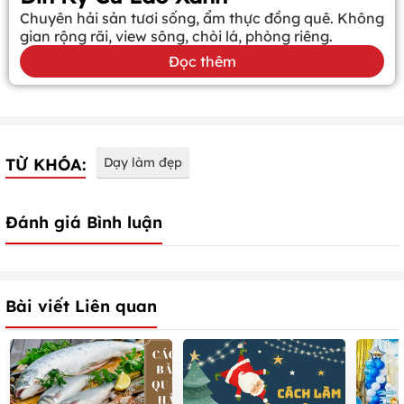
Chuyên hải sản tươi sống, ẩm thực đồng quê. Không
gian rộng rãi, view sông, chòi lá, phòng riêng.
Đọc thêm
TỪ KHÓA:
Dạy làm đẹp
Đánh giá Bình luận
Bài viết Liên quan