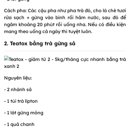
Cách pha: Các cậu pha như pha trà đó, cho lá chè tươi
rửa sạch + gừng vào bình rồi hãm nước, sau đó để
ngâm khoảng 20 phút rồi uống nha. Nếu có điều kiện
mang theo uống cả ngày thì tuyệt luôn.
2. Teatox bằng trà gừng sả
Nguyên liệu:
- 2 nhánh sả
- 1 túi trà lipton
- 1 lát gừng mỏng
- 1 quả chanh