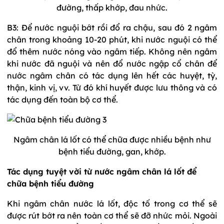
đường, thấp khớp, đau nhức.
B3: Để nước nguội bớt rồi đổ ra chậu, sau đó 2 ngâm
chân trong khoảng 10-20 phút, khi nước nguội có thể
đổ thêm nước nóng vào ngâm tiếp. Không nên ngâm
khi nước đã nguội và nên đổ nước ngập cổ chân để
nước ngâm chân có tác dụng lên hết các huyệt, tỳ,
thận, kinh vị, vv. Từ đó khí huyết được lưu thông và có
tác dụng đến toàn bộ cơ thể.
Ngâm chân lá lốt có thể chữa được nhiều bệnh như
bệnh tiểu đường, gan, khớp.
Tác dụng tuyệt vời từ nước ngâm chân lá lốt để
chữa bệnh tiểu đường
Khi ngâm chân nước lá lốt, độc tố trong cơ thể sẽ
được rút bớt ra nên toàn cơ thể sẽ đỡ nhức mỏi. Ngoài