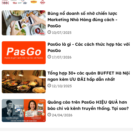
Bùng nổ doanh số nhờ chiến lược
Marketing Nhà Hàng đúng cách -
PasGo
10/07/2025
PasGo là gì - Các cách thức hợp tác với
PasGo
17/07/2026
Tổng hợp 30+ các quán BUFFET Hà Nội
ngon kèm ƯU ĐÃI hấp dẫn nhất
12/10/2025
Quảng cáo trên PasGo HIỆU QUẢ hơn
báo chí và kênh truyền thống. Tại sao?
24/04/2026