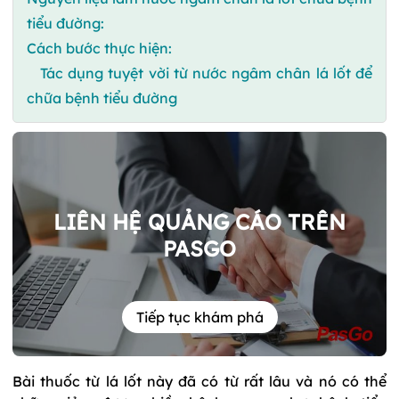
tiểu đường:
Cách bước thực hiện:
Tác dụng tuyệt vời từ nước ngâm chân lá lốt để
chữa bệnh tiểu đường
LIÊN HỆ QUẢNG CÁO TRÊN
PASGO
Tiếp tục khám phá
Bài thuốc từ lá lốt này đã có từ rất lâu và nó có thể