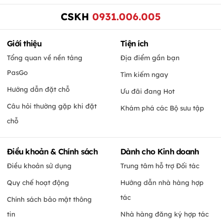
CSKH
0931.006.005
Giới thiệu
Tiện ích
Tổng quan về nền tảng
Địa điểm gần bạn
PasGo
Tìm kiếm ngay
Hướng dẫn đặt chỗ
Ưu đãi đang Hot
Câu hỏi thường gặp khi đặt
Khám phá các Bộ sưu tập
chỗ
Điều khoản & Chính sách
Dành cho Kinh doanh
Điều khoản sử dụng
Trung tâm hỗ trợ Đối tác
Quy chế hoạt động
Hướng dẫn nhà hàng hợp
tác
Chính sách bảo mật thông
tin
Nhà hàng đăng ký hợp tác