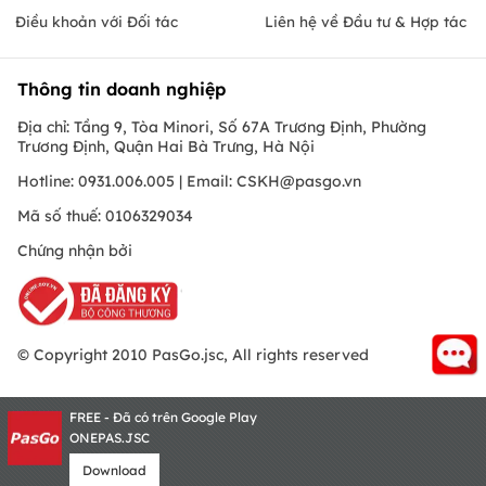
Điều khoản với Đối tác
Liên hệ về Đầu tư & Hợp tác
Thông tin doanh nghiệp
Địa chỉ: Tầng 9, Tòa Minori, Số 67A Trương Định, Phường
Trương Định, Quận Hai Bà Trưng, Hà Nội
Hotline: 0931.006.005 | Email:
CSKH@pasgo.vn
Mã số thuế: 0106329034
Chứng nhận bởi
© Copyright 2010 PasGo.jsc, All rights reserved
FREE - Đã có trên Google Play
ONEPAS.JSC
Download