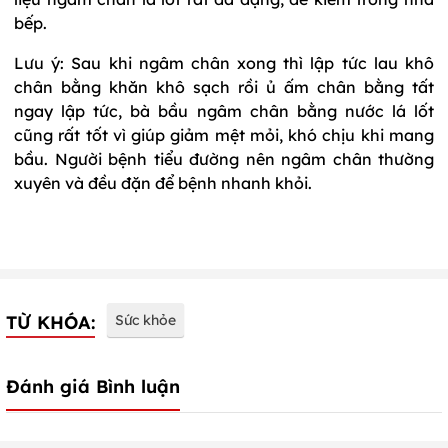
bếp.
Lưu ý: Sau khi ngâm chân xong thì lập tức lau khô
chân bằng khăn khô sạch rồi ủ ấm chân bằng tất
ngay lập tức, bà bầu ngâm chân bằng nước lá lốt
cũng rất tốt vì giúp giảm mệt mỏi, khó chịu khi mang
bầu. Người bệnh tiểu đường nên ngâm chân thường
xuyên và đều đặn để bệnh nhanh khỏi.
TỪ KHÓA:
Sức khỏe
Đánh giá Bình luận