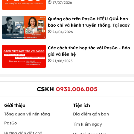
17/07/2026
Quảng cáo trên PasGo HIỆU QUẢ hơn
báo chí và kênh truyền thống. Tại sao?
24/04/2026
Các cách thức hợp tác với PasGo - Báo
giá và liên hệ
21/08/2025
CSKH
0931.006.005
Giới thiệu
Tiện ích
Tổng quan về nền tảng
Địa điểm gần bạn
PasGo
Tìm kiếm ngay
Hướng dẫn đặt chỗ