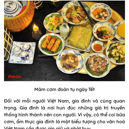
Mâm cơm đoàn tụ ngày Tết
Đối với mỗi người Việt Nam, gia đình vô cùng quan
trọng. Gia đình là nơi hun đúc những giá trị truyền
thống hình thành nên con người. Vì vậy, có thể coi bữa
cơm, ẩm thực gia đình là một biểu tượng cho văn hoá
Việt Nam cần được gìn giữ và phát huy.