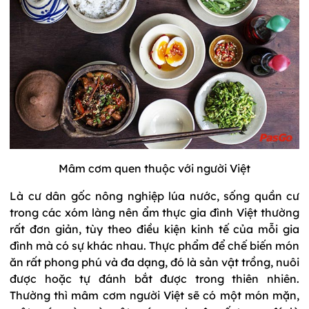
Mâm cơm quen thuộc với người Việt
Là cư dân gốc nông nghiệp lúa nước, sống quần cư
trong các xóm làng nên ẩm thực gia đình Việt thường
rất đơn giản, tùy theo điều kiện kinh tế của mỗi gia
đình mà có sự khác nhau. Thực phẩm để chế biến món
ăn rất phong phú và đa dạng, đó là sản vật trồng, nuôi
được hoặc tự đánh bắt được trong thiên nhiên.
Thường thì mâm cơm người Việt sẽ có một món mặn,