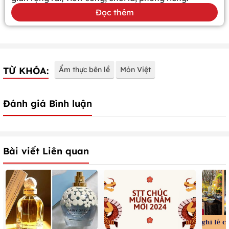
Đọc thêm
TỪ KHÓA:
Ẩm thực bên lề
Món Việt
Đánh giá Bình luận
Bài viết Liên quan