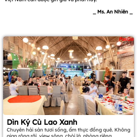
_ Ms. An Nhiên _
Dìn Ký Cù Lao Xanh
Chuyên hải sản tươi sống, ẩm thực đồng quê. Không
gian rộng rãi, view sông, chòi lá, phòng riêng.