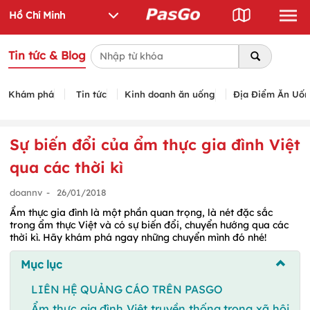
Tin tức & Blog
Khám phá
Tin tức
Kinh doanh ăn uống
Địa Điểm Ăn Uố
Sự biến đổi của ẩm thực gia đình Việt
qua các thời kì
doannv
-
26/01/2018
Ẩm thực gia đình là một phần quan trọng, là nét đặc sắc
trong ẩm thực Việt và có sự biến đổi, chuyển hướng qua các
thời kì. Hãy khám phá ngay những chuyển mình đó nhé!
Mục lục
LIÊN HỆ QUẢNG CÁO TRÊN PASGO
Ẩm thực gia đình Việt truyền thống trong xã hội