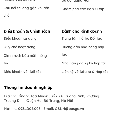
Ưu đãi đang Hot
Câu hỏi thường gặp khi đặt
Khám phá các Bộ sưu tập
chỗ
Điều khoản & Chính sách
Dành cho Kinh doanh
Điều khoản sử dụng
Trung tâm hỗ trợ Đối tác
Quy chế hoạt động
Hướng dẫn nhà hàng hợp
tác
Chính sách bảo mật thông
tin
Nhà hàng đăng ký hợp tác
Điều khoản với Đối tác
Liên hệ về Đầu tư & Hợp tác
Thông tin doanh nghiệp
Địa chỉ: Tầng 9, Tòa Minori, Số 67A Trương Định, Phường
Trương Định, Quận Hai Bà Trưng, Hà Nội
Hotline: 0931.006.005 | Email:
CSKH@pasgo.vn