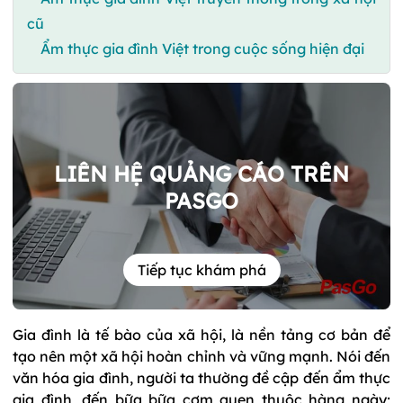
cũ
Ẩm thực gia đình Việt trong cuộc sống hiện đại
LIÊN HỆ QUẢNG CÁO TRÊN
PASGO
Tiếp tục khám phá
Gia đình là tế bào của xã hội, là nền tảng cơ bản để
tạo nên một xã hội hoàn chỉnh và vững mạnh. Nói đến
văn hóa gia đình, người ta thường đề cập đến ẩm thực
gia đình, đến bữa bữa cơm quen thuộc hàng ngày;