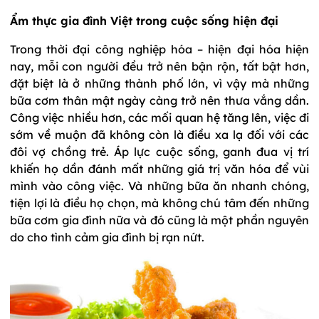
Ẩm thực gia đình Việt trong cuộc sống hiện đại
Trong thời đại công nghiệp hóa – hiện đại hóa hiện
nay, mỗi con người đều trở nên bận rộn, tất bật hơn,
đặt biệt là ở những thành phố lớn, vì vậy mà những
bữa cơm thân mật ngày càng trở nên thưa vắng dần.
Công việc nhiều hơn, các mối quan hệ tăng lên, việc đi
sớm về muộn đã không còn là điều xa lạ đối với các
đôi vợ chồng trẻ. Áp lực cuộc sống, ganh đua vị trí
khiến họ dần đánh mất những giá trị văn hóa để vùi
mình vào công việc. Và những bữa ăn nhanh chóng,
tiện lợi là điều họ chọn, mà không chú tâm đến những
bữa cơm gia đình nữa và đó cũng là một phần nguyên
do cho tình cảm gia đình bị rạn nứt.