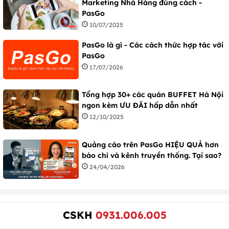
Marketing Nhà Hàng đúng cách -
PasGo
10/07/2025
PasGo là gì - Các cách thức hợp tác với
PasGo
17/07/2026
Tổng hợp 30+ các quán BUFFET Hà Nội
ngon kèm ƯU ĐÃI hấp dẫn nhất
12/10/2025
Quảng cáo trên PasGo HIỆU QUẢ hơn
báo chí và kênh truyền thống. Tại sao?
24/04/2026
CSKH
0931.006.005