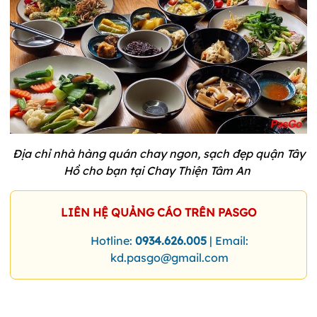
Địa chỉ nhà hàng quán chay ngon, sạch đẹp quận Tây
Hồ cho bạn tại Chay Thiện Tâm An
LIÊN HỆ QUẢNG CÁO TRÊN PASGO
Hotline:
0934.626.005
| Email:
kd.pasgo@gmail.com