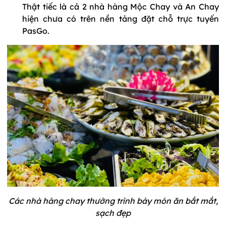
Thật tiếc là cả 2 nhà hàng Mộc Chay và An Chay
hiện chưa có trên nền tảng đặt chỗ trực tuyến
PasGo.
Các nhà hàng chay thường trình bày món ăn bắt mắt,
sạch đẹp