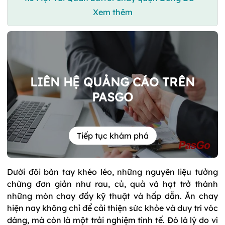
Xem thêm
LIÊN HỆ QUẢNG CÁO TRÊN
PASGO
Tiếp tục khám phá
Dưới đôi bàn tay khéo léo, những nguyên liệu tưởng
chừng đơn giản như rau, củ, quả và hạt trở thành
những món chay đầy kỹ thuật và hấp dẫn. Ăn chay
hiện nay không chỉ để cải thiện sức khỏe và duy trì vóc
dáng, mà còn là một trải nghiệm tinh tế. Đó là lý do vì