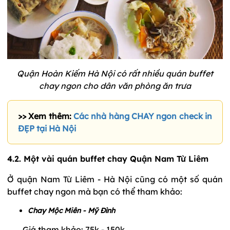
Quận Hoàn Kiếm Hà Nội có rất nhiều quán buffet
chay ngon cho dân văn phòng ăn trưa
>> Xem thêm:
Các nhà hàng CHAY ngon check in
ĐẸP tại Hà Nội
4.2. Một vài quán buffet chay Quận Nam Từ Liêm
Ở quận Nam Từ Liêm - Hà Nội cũng có một số quán
buffet chay ngon mà bạn có thể tham khảo:
Chay Mộc Miên - Mỹ Đình
Giá tham khảo: 75k - 150k