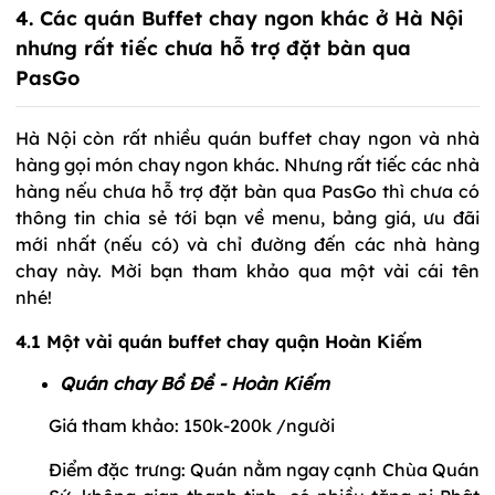
4. Các quán Buffet chay ngon khác ở Hà Nội
nhưng rất tiếc chưa hỗ trợ đặt bàn qua
PasGo
Hà Nội còn rất nhiều quán buffet chay ngon và nhà
hàng gọi món chay ngon khác. Nhưng rất tiếc các nhà
hàng nếu chưa hỗ trợ đặt bàn qua PasGo thì chưa có
thông tin chia sẻ tới bạn về menu, bảng giá, ưu đãi
mới nhất (nếu có) và chỉ đường đến các nhà hàng
chay này. Mời bạn tham khảo qua một vài cái tên
nhé!
4.1 Một vài quán buffet chay quận Hoàn Kiếm
Quán chay Bồ Đề - Hoàn Kiếm
Giá tham khảo: 150k-200k /người
Điểm đặc trưng: Quán nằm ngay cạnh Chùa Quán