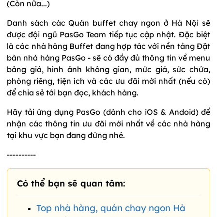
(Còn nữa...)
Danh sách các Quán buffet chay ngon ở Hà Nội sẽ
được đội ngũ PasGo Team tiếp tục cập nhật. Đặc biệt
là các nhà hàng Buffet đang hợp tác với nền tảng Đặt
bàn nhà hàng PasGo - sẽ có đầy đủ thông tin về menu
bảng giá, hình ảnh không gian, mức giá, sức chứa,
phòng riêng, tiện ích và các ưu đãi mới nhất (nếu có)
để chia sẻ tới bạn đọc, khách hàng.
Hãy tải ứng dụng PasGo (dành cho iOS & Andoid) để
nhận các thông tin ưu đãi mới nhất về các nhà hàng
tại khu vực bạn đang đứng nhé.
----------
Có thể bạn sẽ quan tâm:
Top nhà hàng, quán chay ngon Hà