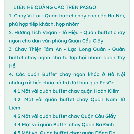
LIÊN HỆ QUẢNG CÁO TRÊN PASGO
1. Chay Vị Lai - Quán buffet chay cao cấp Hà Nội,
phù hợp tiếp khách, họp nhóm
2. Hương Tích Vegan - Tô Hiệu - Quán buffet chay
ngon cho dân văn phòng Quận Cầu Giấy
3. Chay Thiện Tâm An - Lạc Long Quân - Quán
buffet chay ngon cho tụ tập hội nhóm quân Tây
Hồ
4. Các quán Buffet chay ngon khác ở Hà Nội
nhưng rất tiếc chưa hỗ trợ đặt bàn qua PasGo
4.1 Một vài quán buffet chay quận Hoàn Kiếm
4.2. Một vài quán buffet chay Quận Nam Từ
Liêm
4.3 Một vài quán buffet chay Quận Cầu Giấy
4.4 Một vài quán Buffet chay Quận Ba Đình
4.5 Một vài Quán buffet chay quận Đống Đa