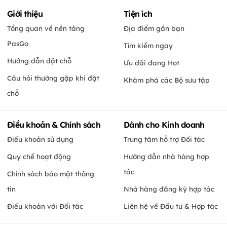
Giới thiệu
Tiện ích
Tổng quan về nền tảng
Địa điểm gần bạn
PasGo
Tìm kiếm ngay
Hướng dẫn đặt chỗ
Ưu đãi đang Hot
Câu hỏi thường gặp khi đặt
Khám phá các Bộ sưu tập
chỗ
Điều khoản & Chính sách
Dành cho Kinh doanh
Điều khoản sử dụng
Trung tâm hỗ trợ Đối tác
Quy chế hoạt động
Hướng dẫn nhà hàng hợp
tác
Chính sách bảo mật thông
tin
Nhà hàng đăng ký hợp tác
Điều khoản với Đối tác
Liên hệ về Đầu tư & Hợp tác