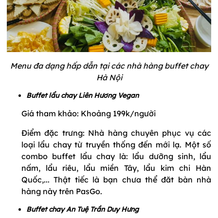
Menu đa dạng hấp dẫn tại các nhà hàng buffet chay
Hà Nội
Buffet lẩu chay Liên Hương Vegan
Giá tham khảo: Khoảng 199k/người
Điểm đặc trưng: Nhà hàng chuyên phục vụ các
loại lẩu chay từ truyền thống đến mới lạ. Một số
combo buffet lẩu chay là: lẩu dưỡng sinh, lẩu
nấm, lẩu riêu, lẩu miền Tây, lẩu kim chi Hàn
Quốc,... Thật tiếc là bạn chưa thể đăt bàn nhà
hàng này trên PasGo.
Buffet chay An Tuệ Trần Duy Hưng