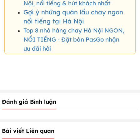
Nội, nổi tiếng & hút khách nhất
Gợi ý những quán lẩu chay ngon
nổi tiếng tại Hà Nội
Top 8 nhà hàng chay Hà Nội NGON,
NỔI TIẾNG - Đặt bàn PasGo nhận
ưu đãi hời
Đánh giá Bình luận
Bài viết Liên quan