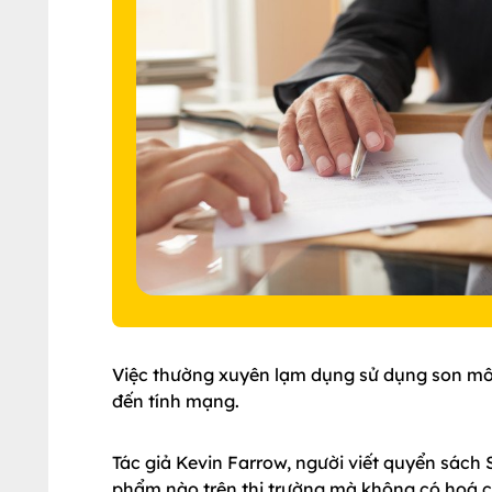
Việc thường xuyên lạm dụng sử dụng son mô
đến tính mạng.
Tác giả Kevin Farrow, người viết quyển sách 
phẩm nào trên thị trường mà không có hoá c