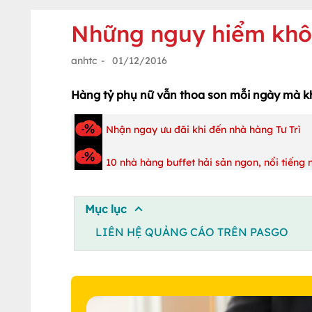
Những nguy hiểm khôn
anhtc
-
01/12/2016
Hàng tỷ phụ nữ vẫn thoa son mỗi ngày mà kh
Nhận ngay ưu đãi khi đến nhà hàng Tư Trì
10 nhà hàng buffet hải sản ngon, nổi tiếng
Mục lục
LIÊN HỆ QUẢNG CÁO TRÊN PASGO