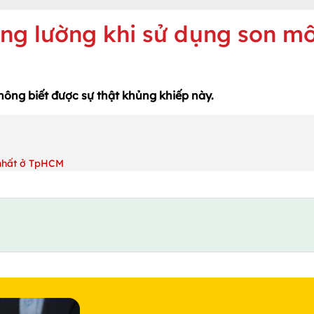
g lường khi sử dụng son mô
ông biết được sự thật khủng khiếp này.
 nhất ở TpHCM