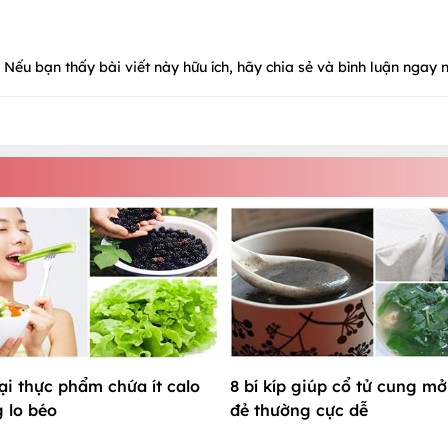
Nếu bạn thấy bài viết này hữu ích, hãy chia sẻ và bình luận ngay n
oại thực phẩm chứa ít calo
8 bí kíp giúp cổ tử cung m
 lo béo
đẻ thường cực dễ