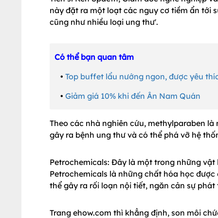
này đặt ra một loạt các nguy cơ tiềm ẩn tới 
cũng như nhiều loại ung thư'.
Có thể bạn quan tâm
•
Top buffet lẩu nướng ngon, được yêu th
•
Giảm giá 10% khi đến Ân Nam Quán
Theo các nhà nghiên cứu, methylparaben là
gây ra bệnh ung thư và có thể phá vỡ hệ thống
Petrochemicals: Đây là một trong những vật 
Petrochemicals là những chất hóa học được ch
thể gây ra rối loạn nội tiết, ngăn cản sự phát 
Trang ehow.com thì khẳng định, son môi chứ