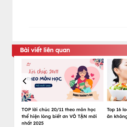
Bài viết liên quan
Top 16 l
TOP lời chúc 20/11 theo môn học
ăn không
thể hiện lòng biết ơn VÔ TẬN mới
nhất 2025