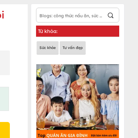
i
Từ khóa:
Sức khỏe
Tư vấn đẹp