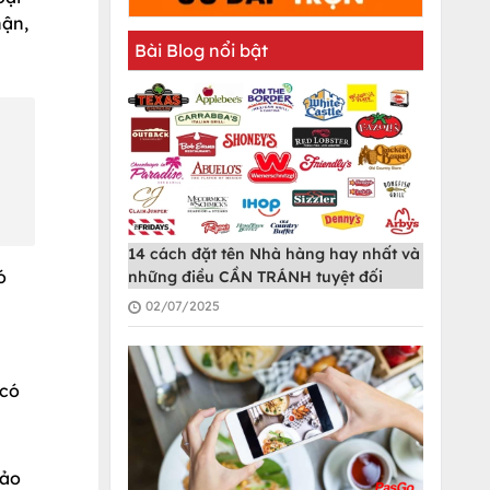
hận,
Bài Blog nổi bật
14 cách đặt tên Nhà hàng hay nhất và
ó
những điều CẦN TRÁNH tuyệt đối
02/07/2025
 có
Bảo