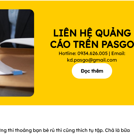
LIÊN HỆ QUẢNG
CÁO TRÊN PASG
Hotline: 0934.626.005 | Email:
kd.pasgo@gmail.com
Đọc thêm
g thi thoảng bạn bè rủ thì cũng thích tụ tập. Chả là bữa