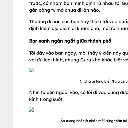
trước, cả nhóm bạn mình định rủ nhau tới Gur
gần công ty mà chưa đi lần nào.
Thường đi bar, các bạn hay thích tới vào bu
định kiếm địa điểm đi khám phá, mới rủ nhau
Bar xanh ngăn ngắt giữa thành phố
Tới đây vào ban ngày, mới thấy ý kiến này q
với đủ loại hình, nhưng Guru khá khác biệt v
Những ai từng biết Guru Lê La
Nhìn từ bên ngoài vào, có lối đi vào cũng đư
kính trong suốt.
Ấn tượng nhất là phần mái cũng toàn bộ