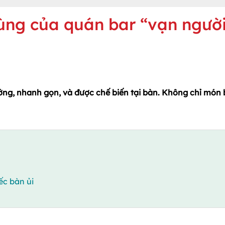
lùng của quán bar “vạn ngườ
ướng, nhanh gọn, và được chế biến tại bàn. Không chỉ món
ếc bàn ủi