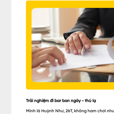
Trải nghiệm đi bar ban ngày – thú lạ
Mình là Huỳnh Như, 26T, không ham chơi nhưn