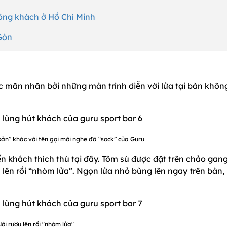
ông khách ở Hồ Chí Minh
 Gòn
c mãn nhãn bởi những màn trình diễn với lửa tại bàn khôn
ản” khác với tên gọi mới nghe đã “sock” của Guru
 khách thích thú tại đây. Tôm sú được đặt trên chảo gang
 lên rồi “nhóm lửa”. Ngọn lửa nhỏ bùng lên ngay trên bàn,
ới rượu lên rồi "nhóm lửa"