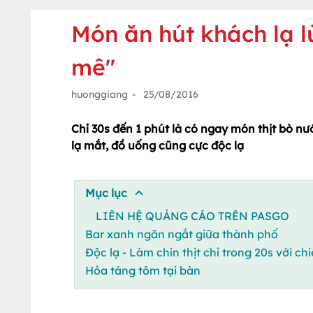
Món ăn hút khách lạ 
mê"
huonggiang
-
25/08/2016
Chỉ 30s đến 1 phút là có ngay món thịt bò n
lạ mắt, đồ uống cũng cực độc lạ
Mục lục
LIÊN HỆ QUẢNG CÁO TRÊN PASGO
Bar xanh ngăn ngắt giữa thành phố
Độc lạ - Làm chín thịt chỉ trong 20s với chi
Hỏa táng tôm tại bàn