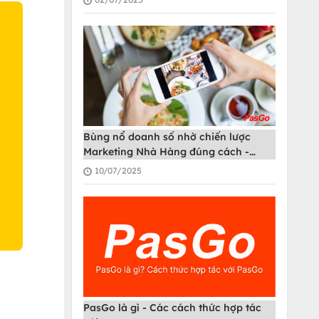
O
Bùng nổ doanh số nhờ chiến lược
Marketing Nhà Hàng đúng cách -
PasGo
10/07/2025
PasGo là gì - Các cách thức hợp tác