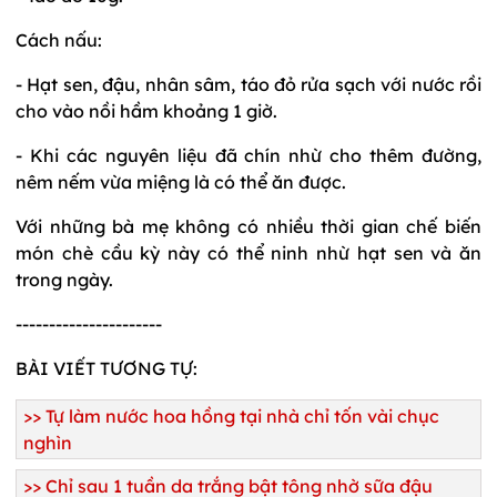
Cách nấu:
- Hạt sen, đậu, nhân sâm, táo đỏ rửa sạch với nước rồi
cho vào nồi hầm khoảng 1 giờ.
- Khi các nguyên liệu đã chín nhừ cho thêm đường,
nêm nếm vừa miệng là có thể ăn được.
Với những bà mẹ không có nhiều thời gian chế biến
món chè cầu kỳ này có thể ninh nhừ hạt sen và ăn
trong ngày.
----------------------
BÀI VIẾT TƯƠNG TỰ:
>>
Tự làm nước hoa hồng tại nhà chỉ tốn vài chục
nghìn
>>
Chỉ sau 1 tuần da trắng bật tông nhờ sữa đậu