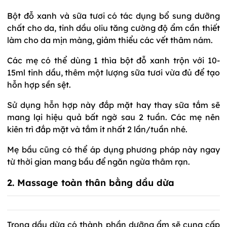
Bột đỗ xanh và sữa tươi có tác dụng bổ sung dưỡng
chất cho da, tinh dầu oliu tăng cường độ ẩm cần thiết
làm cho da mịn màng, giảm thiểu các vết thâm nám.
Các mẹ có thể dùng 1 thìa bột đỗ xanh trộn với 10-
15ml tinh dầu, thêm một lượng sữa tươi vừa đủ để tạo
hỗn hợp sền sệt.
Sử dụng hỗn hợp này đắp mặt hay thay sữa tắm sẽ
mang lại hiệu quả bất ngờ sau 2 tuần. Các mẹ nên
kiên trì đắp mặt và tắm ít nhất 2 lần/tuần nhé.
Mẹ bầu cũng có thể áp dụng phương pháp này ngay
từ thời gian mang bầu để ngăn ngừa thâm rạn.
2. Massage toàn thân bằng dầu dừa
Trong dầu dừa có thành phần dưỡng ẩm sẽ cung cấp