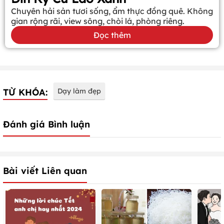
Chuyên hải sản tươi sống, ẩm thực đồng quê. Không
gian rộng rãi, view sông, chòi lá, phòng riêng.
Đọc thêm
TỪ KHÓA:
Dạy làm đẹp
Đánh giá Bình luận
Bài viết Liên quan