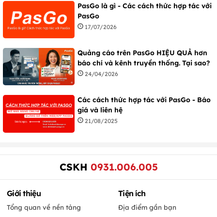
PasGo là gì - Các cách thức hợp tác với
PasGo
17/07/2026
Quảng cáo trên PasGo HIỆU QUẢ hơn
báo chí và kênh truyền thống. Tại sao?
24/04/2026
Các cách thức hợp tác với PasGo - Báo
giá và liên hệ
21/08/2025
CSKH
0931.006.005
Giới thiệu
Tiện ích
Tổng quan về nền tảng
Địa điểm gần bạn