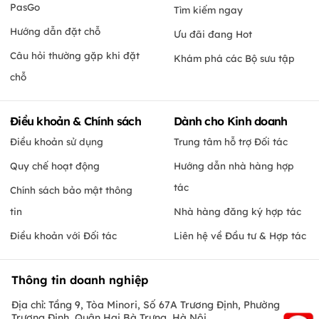
PasGo
Tìm kiếm ngay
Hướng dẫn đặt chỗ
Ưu đãi đang Hot
Câu hỏi thường gặp khi đặt
Khám phá các Bộ sưu tập
chỗ
Điều khoản & Chính sách
Dành cho Kinh doanh
Điều khoản sử dụng
Trung tâm hỗ trợ Đối tác
Quy chế hoạt động
Hướng dẫn nhà hàng hợp
tác
Chính sách bảo mật thông
tin
Nhà hàng đăng ký hợp tác
Điều khoản với Đối tác
Liên hệ về Đầu tư & Hợp tác
Thông tin doanh nghiệp
Địa chỉ: Tầng 9, Tòa Minori, Số 67A Trương Định, Phường
Trương Định, Quận Hai Bà Trưng, Hà Nội