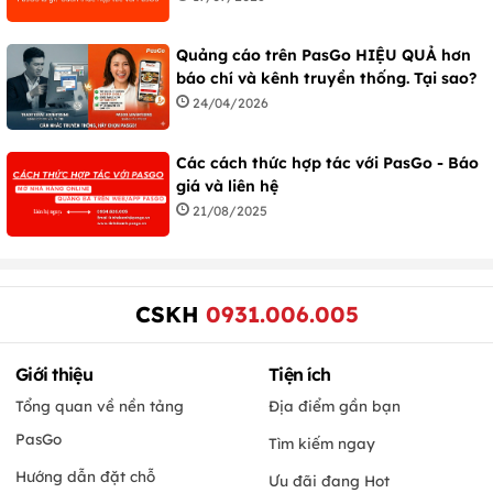
Quảng cáo trên PasGo HIỆU QUẢ hơn
báo chí và kênh truyền thống. Tại sao?
24/04/2026
Các cách thức hợp tác với PasGo - Báo
giá và liên hệ
21/08/2025
CSKH
0931.006.005
Giới thiệu
Tiện ích
Tổng quan về nền tảng
Địa điểm gần bạn
PasGo
Tìm kiếm ngay
Hướng dẫn đặt chỗ
Ưu đãi đang Hot