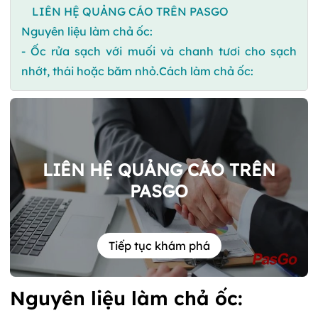
LIÊN HỆ QUẢNG CÁO TRÊN PASGO
Nguyên liệu làm chả ốc:
- Ốc rửa sạch với muối và chanh tươi cho sạch
nhớt, thái hoặc băm nhỏ.Cách làm chả ốc:
LIÊN HỆ QUẢNG CÁO TRÊN
PASGO
Tiếp tục khám phá
Nguyên liệu làm chả ốc: