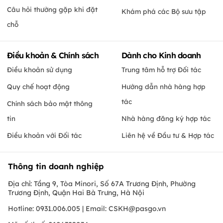
Câu hỏi thường gặp khi đặt
Khám phá các Bộ sưu tập
chỗ
Điều khoản & Chính sách
Dành cho Kinh doanh
Điều khoản sử dụng
Trung tâm hỗ trợ Đối tác
Quy chế hoạt động
Hướng dẫn nhà hàng hợp
tác
Chính sách bảo mật thông
tin
Nhà hàng đăng ký hợp tác
Điều khoản với Đối tác
Liên hệ về Đầu tư & Hợp tác
Thông tin doanh nghiệp
Địa chỉ: Tầng 9, Tòa Minori, Số 67A Trương Định, Phường
Trương Định, Quận Hai Bà Trưng, Hà Nội
Hotline: 0931.006.005 | Email:
CSKH@pasgo.vn