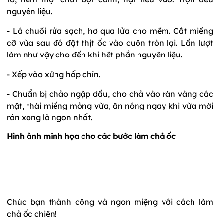
nguyên liệu.
- Lá chuối rửa sạch, hơ qua lửa cho mềm. Cắt miếng
cỡ vừa sau đó đặt thịt ốc vào cuộn tròn lại. Lần lượt
làm như vậy cho đến khi hết phần nguyên liệu.
- Xếp vào xửng hấp chín.
- Chuẩn bị chảo ngập dầu, cho chả vào rán vàng các
mặt, thái miếng mỏng vừa, ăn nóng ngay khi vừa mới
rán xong là ngon nhất.
Hình ảnh minh họa cho các bước làm chả ốc
Chúc bạn thành công và ngon miệng với cách làm
chả ốc chiên!