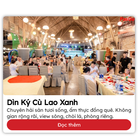
Dìn Ký Cù Lao Xanh
Chuyên hải sản tươi sống, ẩm thực đồng quê. Không
gian rộng rãi, view sông, chòi lá, phòng riêng.
Đọc thêm