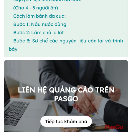
(Cho 4 - 5 người ăn)
Cách làm bánh đa cua:
Bước 1: Nấu nước dùng
Bước 2: Làm chả lá lốt
Bước 3: Sơ chế các nguyên liệu còn lại và trình
bày
LIÊN HỆ QUẢNG CÁO TRÊN
PASGO
Tiếp tục khám phá