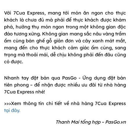
Với 7Cua Express, mang tới món ăn ngon cho thực
khách là chưa đủ mà phải để thực khách được khám
phá, hưởng thụ món ngon trong một không gian độc
đáo tương xứng. Không gian mang sắc nâu vàng trầm
ấm cùng bàn ghế gỗ giản đơn và cây xanh mát mắt,
mang đến cho thực khách cảm giác ấm cúng, sang
trọng mà thoải mái, dễ chịu không phải đến đâu cũng
có được.
Nhanh tay đặt bàn qua PasGo - Ứng dụng đặt bàn
tiên phong – để nhận được nhiều ưu đãi từ nhà hàng
7Cua Express nhé!
>>>Xem thông tin chi tiết về nhà hàng 7Cua Express
tại đây.
Thanh Mai tổng hợp – PasGo.vn