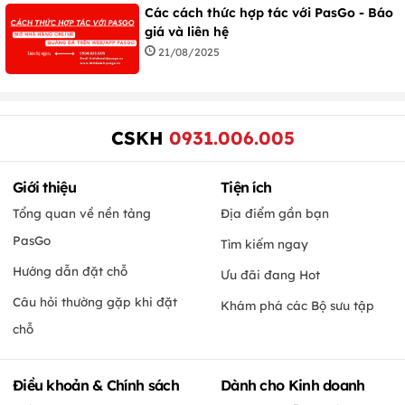
Các cách thức hợp tác với PasGo - Báo
giá và liên hệ
21/08/2025
CSKH
0931.006.005
Giới thiệu
Tiện ích
Tổng quan về nền tảng
Địa điểm gần bạn
PasGo
Tìm kiếm ngay
Hướng dẫn đặt chỗ
Ưu đãi đang Hot
Câu hỏi thường gặp khi đặt
Khám phá các Bộ sưu tập
chỗ
Điều khoản & Chính sách
Dành cho Kinh doanh