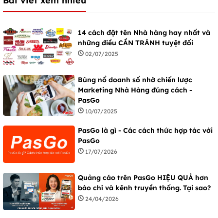
Bài viết xem nhiều
14 cách đặt tên Nhà hàng hay nhất và
những điều CẦN TRÁNH tuyệt đối
02/07/2025
Bùng nổ doanh số nhờ chiến lược
Marketing Nhà Hàng đúng cách -
PasGo
10/07/2025
PasGo là gì - Các cách thức hợp tác với
PasGo
17/07/2026
Quảng cáo trên PasGo HIỆU QUẢ hơn
báo chí và kênh truyền thống. Tại sao?
24/04/2026