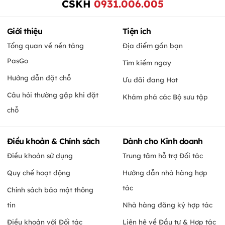
CSKH
0931.006.005
Giới thiệu
Tiện ích
Tổng quan về nền tảng
Địa điểm gần bạn
PasGo
Tìm kiếm ngay
Hướng dẫn đặt chỗ
Ưu đãi đang Hot
Câu hỏi thường gặp khi đặt
Khám phá các Bộ sưu tập
chỗ
Điều khoản & Chính sách
Dành cho Kinh doanh
Điều khoản sử dụng
Trung tâm hỗ trợ Đối tác
Quy chế hoạt động
Hướng dẫn nhà hàng hợp
tác
Chính sách bảo mật thông
tin
Nhà hàng đăng ký hợp tác
Điều khoản với Đối tác
Liên hệ về Đầu tư & Hợp tác