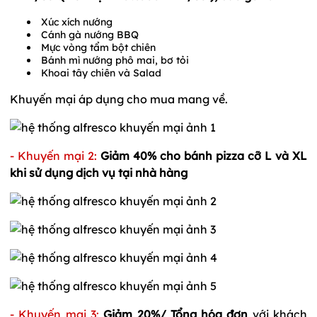
Xúc xích nướng
Cánh gà nướng BBQ
Mực vòng tẩm bột chiên
Bánh mì nướng phô mai, bơ tỏi
Khoai tây chiên và Salad
Khuyến mại áp dụng cho mua mang về.
- Khuyến mại 2:
Giảm 40% cho bánh pizza cỡ L và XL
khi sử dụng dịch vụ tại nhà hàng
- Khuyến mại 3:
Giảm 20%/ Tổng hóa đơn
với khách