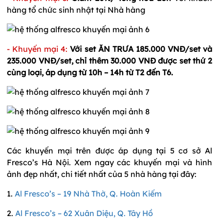
hàng tổ chức sinh nhật tại Nhà hàng
- Khuyến mại 4:
Với set ĂN TRƯA 185.000 VNĐ/set và
235.000 VNĐ/set, chỉ thêm 30.000 VNĐ được set thứ 2
cùng loại, áp dụng từ 10h – 14h từ T2 đến T6.
Các khuyến mại trên được áp dụng tại 5 cơ sở Al
Fresco’s Hà Nội. Xem ngay các khuyến mại và hình
ảnh đẹp nhất, chi tiết nhất của 5 nhà hàng tại đây:
1.
Al Fresco’s – 19 Nhà Thờ, Q. Hoàn Kiếm
2.
Al Fresco’s – 62 Xuân Diệu, Q. Tây Hồ