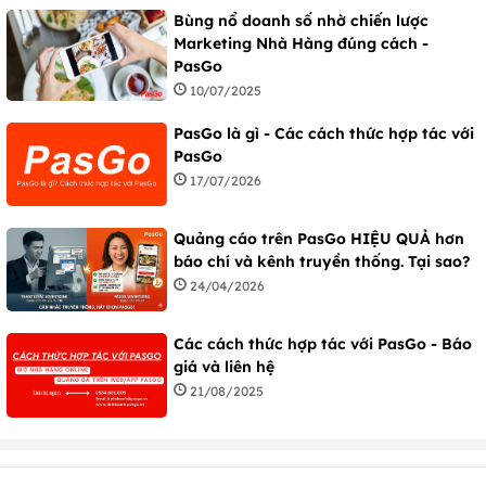
Bùng nổ doanh số nhờ chiến lược
Marketing Nhà Hàng đúng cách -
PasGo
10/07/2025
PasGo là gì - Các cách thức hợp tác với
PasGo
17/07/2026
Quảng cáo trên PasGo HIỆU QUẢ hơn
báo chí và kênh truyền thống. Tại sao?
24/04/2026
Các cách thức hợp tác với PasGo - Báo
giá và liên hệ
21/08/2025