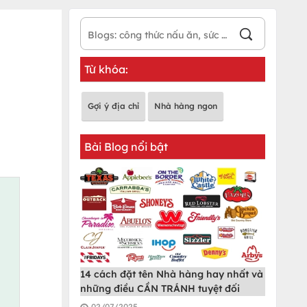
Từ khóa:
Gợi ý địa chỉ
Nhà hàng ngon
Bài Blog nổi bật
14 cách đặt tên Nhà hàng hay nhất và
những điều CẦN TRÁNH tuyệt đối
02/07/2025