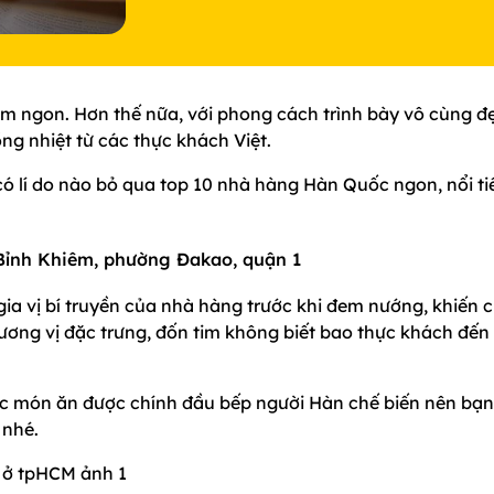
ơm ngon. Hơn thế nữa, với phong cách trình bày vô cùng đ
g nhiệt từ các thực khách Việt.
ó lí do nào bỏ qua top 10 nhà hàng Hàn Quốc ngon, nổi ti
Bỉnh Khiêm, phường Đakao, quận 1
ia vị bí truyền của nhà hàng trước khi đem nướng, khiến 
ng vị đặc trưng, đốn tim không biết bao thực khách đến 
ác món ăn được chính đầu bếp người Hàn chế biến nên bạn
 nhé.