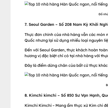
Đồ nhú
7. Seoul Garden – Số 208 Nam Kỳ Khởi Ngh
Thực đơn chính của nhà hàng vẫn các món 
Quốc nhưng lại sử dụng nhiều loại nguyên liệu
Đến với Seoul Garden, thực khách hoàn toàn
hương vị đặc biệt chỉ có tại nhà hàng với thự
Đây là điểm dừng chân của bất cứ thực khá
B
8. Kimchi kimchi – Số 850 Sư Vạn Hạnh, Qu
Kimchi Kimchi – Mang ẩm thực xứ Kim chi đ