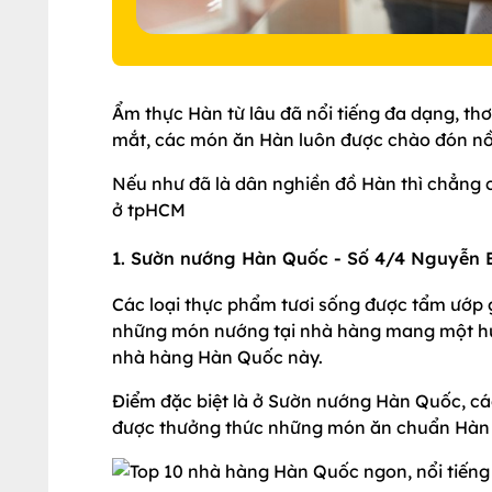
Ẩm thực Hàn từ lâu đã nổi tiếng đa dạng, th
mắt, các món ăn Hàn luôn được chào đón nồn
Nếu như đã là dân nghiền đồ Hàn thì chẳng c
ở tpHCM
1. Sườn nướng Hàn Quốc - Số 4/4 Nguyễn 
Các loại thực phẩm tươi sống được tẩm ướp g
những món nướng tại nhà hàng mang một hươ
nhà hàng Hàn Quốc này.
Điểm đặc biệt là ở Sườn nướng Hàn Quốc, c
được thưởng thức những món ăn chuẩn Hàn