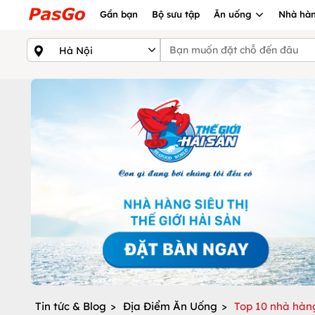
Gần bạn
Bộ sưu tập
Ăn uống
Nhà hàn
Tin tức & Blog
>
Địa Điểm Ăn Uống
>
Top 10 nhà hàn