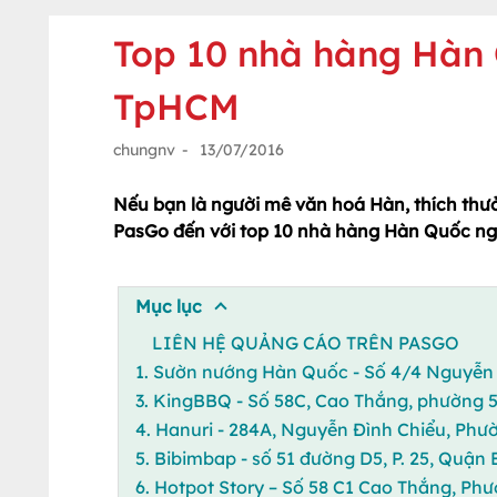
Top 10 nhà hàng Hàn 
TpHCM
chungnv
-
13/07/2016
Nếu bạn là người mê văn hoá Hàn, thích thưở
PasGo đến với top 10 nhà hàng Hàn Quốc ng
Mục lục
LIÊN HỆ QUẢNG CÁO TRÊN PASGO
1. Sườn nướng Hàn Quốc - Số 4/4 Nguyễn
3. KingBBQ - Số 58C, Cao Thắng, phường 5
4. Hanuri - 284A, Nguyễn Đình Chiểu, Phư
5. Bibimbap - số 51 đường D5, P. 25, Quận
6. Hotpot Story – Số 58 C1 Cao Thắng, Phư