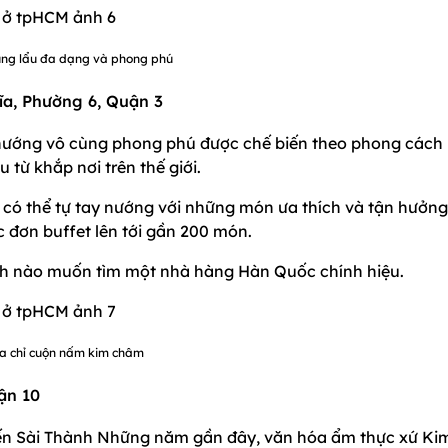
ng lẩu đa dạng và phong phú
ĩa, Phường 6, Quận 3
nướng vô cùng phong phú được chế biến theo phong cách
 từ khắp nơi trên thế giới.
 có thể tự tay nướng với những món ưa thích và tận hưởng
c đơn buffet lên tới gần 200 món.
ch nào muốn tìm một nhà hàng Hàn Quốc chính hiệu.
a chỉ cuộn nấm kim châm
ận 10
ến Sài Thành Những năm gần đây, văn hóa ẩm thực xứ Kim