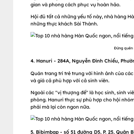
gian và phong cách phục vụ hoàn hảo.
Hội đủ tất cả những yếu tố này, nhà hàng H
những thực khách Sài Thành.
Đừng quên 
4. Hanuri - 284A, Nguyễn Đình Chiểu, Phườ
Quán trang trí trẻ trung với hình ảnh của c
và giá cả phù hợp với cả sinh viên.
Ngoài các "vị thượng đế" là học sinh, sinh vi
phòng. Hanuri thực sự phù hợp cho hội nhóm
phải mà lại còn ngon nữa.
5. Bibimbap - số 51 đường D5, P. 25, Quận 