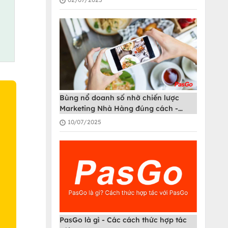
Bùng nổ doanh số nhờ chiến lược
Marketing Nhà Hàng đúng cách -
PasGo
10/07/2025
O
PasGo là gì - Các cách thức hợp tác