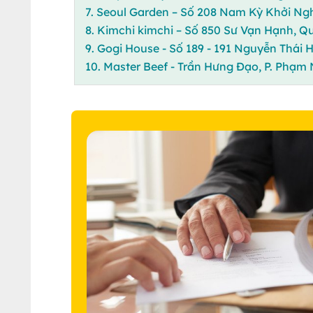
7. Seoul Garden – Số 208 Nam Kỳ Khởi Ngh
8. Kimchi kimchi – Số 850 Sư Vạn Hạnh, Q
9. Gogi House - Số 189 - 191 Nguyễn Thái 
10. Master Beef - Trần Hưng Đạo, P. Phạm 