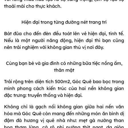
thoải mái cho thực khách.
Hiện đại trong từng đường nét trang trí
Bát đũa cho đến đèn đều toát lên vẻ hiện đại, tinh tế.
Nếu là một người năng động, hiện đại thì bạn cũng
nên trải nghiệm với không gian thú vị nơi đây.
Cùng bạn bè và gia đình có những bữa tiệc nồng ấm,
thân mật
Trải rộng trên diện tích 500m2, Góc Quê bao bọc trong
mình phong cách kiến trúc của hai nền không gian
đặc trưng: truyền thống và hiện đại.
Không chỉ là gạch nối không gian giữa hai nền văn
hóa mà Góc Quê còn mang đến những món ăn bình dị
đậm đà hương vị quê nhà như:
mẹt gà nướng than
hoa thơm lừng, cá rô phi nướng thịt ngọt, da giòn