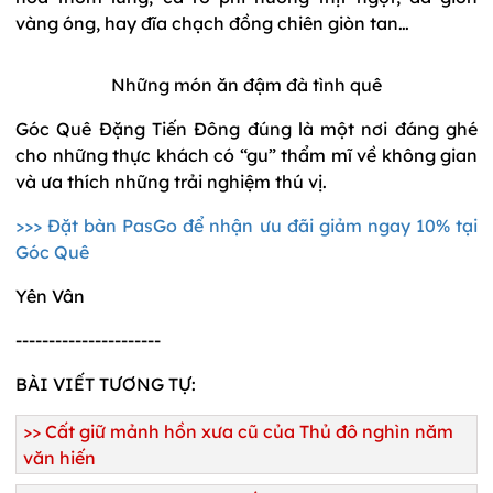
vàng óng, hay đĩa chạch đồng chiên giòn tan
…
Những món ăn đậm đà tình quê
Góc Quê Đặng Tiến Đông đúng là một nơi đáng ghé
cho những thực khách có “gu” thẩm mĩ về không gian
và ưa thích những trải nghiệm thú vị.
>>> Đặt bàn PasGo để nhận ưu đãi giảm ngay 10% tại
Góc Quê
Yên Vân
----------------------
BÀI VIẾT TƯƠNG TỰ:
>>
Cất giữ mảnh hồn xưa cũ của Thủ đô nghìn năm
văn hiến