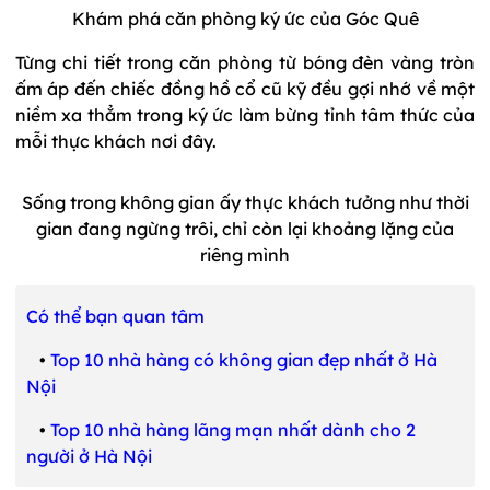
Khám phá căn phòng ký ức của Góc Quê
Từng chi tiết trong căn phòng từ bóng đèn vàng tròn
ấm áp đến chiếc đồng hồ cổ cũ kỹ đều gợi nhớ về một
niềm xa thẳm trong ký ức làm bừng tỉnh tâm thức của
mỗi thực khách nơi đây.
Sống trong không gian ấy thực khách tưởng như thời
gian đang ngừng trôi, chỉ còn lại khoảng lặng của
riêng mình
Có thể bạn quan tâm
•
Top 10 nhà hàng có không gian đẹp nhất ở Hà
Nội
•
Top 10 nhà hàng lãng mạn nhất dành cho 2
người ở Hà Nội