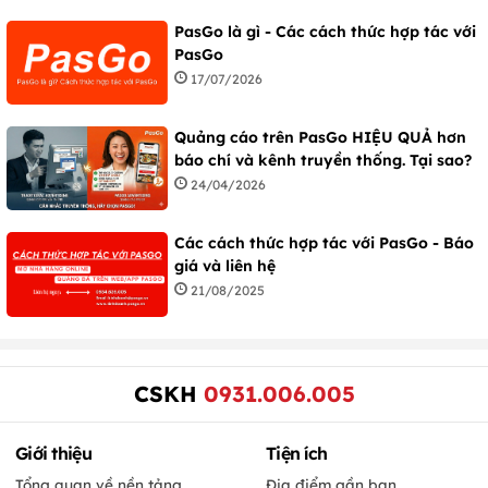
PasGo là gì - Các cách thức hợp tác với
PasGo
17/07/2026
Quảng cáo trên PasGo HIỆU QUẢ hơn
báo chí và kênh truyền thống. Tại sao?
24/04/2026
Các cách thức hợp tác với PasGo - Báo
giá và liên hệ
21/08/2025
CSKH
0931.006.005
Giới thiệu
Tiện ích
Tổng quan về nền tảng
Địa điểm gần bạn