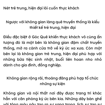
Nét trẻ trung, hiện đại lôi cuốn thực khách
Ngược với không gian làng quê truyền thống là kiểu
thiết kế trẻ trung, hiện đại
Điều đặc biệt ở Góc Quê khiến thực khách vô cùng ấn
tượng đó là một bên là không gian đậm chất truyền
thống, mở ra cánh cửa trở về ký ức xa xưa. Còn một
bên lại là không gian trẻ trung, hiện đại phù hợp với
những bữa tiệc sinh nhật, buổi liên hoan nho nhỏ
dành cho gia đình, đồng nghiệp.
Không gian rộng rãi, thoáng đãng phù hợp tổ chức
những sự kiện
Không gian và nội thất nơi đây được trang trí khác
hẳn với căn phòng ký ức bên kia. Những dãy bàn ghế
với tông màu nâu tạo ra sự sang trọng, lịch sự tạo sự