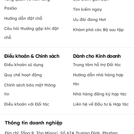
PasGo
Tìm kiếm ngay
Hướng dẫn đặt chỗ
Ưu đãi đang Hot
Câu hỏi thường gặp khi đặt
Khám phá các Bộ sưu tập
chỗ
Điều khoản & Chính sách
Dành cho Kinh doanh
Điều khoản sử dụng
Trung tâm hỗ trợ Đối tác
Quy chế hoạt động
Hướng dẫn nhà hàng hợp
tác
Chính sách bảo mật thông
tin
Nhà hàng đăng ký hợp tác
Điều khoản với Đối tác
Liên hệ về Đầu tư & Hợp tác
Thông tin doanh nghiệp
Địa chỉ: Tầng 9, Tòa Minori, Số 67A Trương Định, Phường