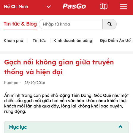
Tin tức & Blog
Khám phá
Tin tức
Kinh doanh ăn uống
Địa Điểm Ăn Uố
Gạch nối không gian giữa truyền
thống và hiện đại
huanpc
-
25/10/2016
Ẩn mình trong con phố nhỏ Đặng Tiến Đông, Góc Quê như một
chiếc cầu gạch nối giữa hai nền văn hóa khác nhau khiến thực
khách mỗi lần ghé qua đây, lòng lại không khỏi xao xuyến,
rung động.
Mục lục