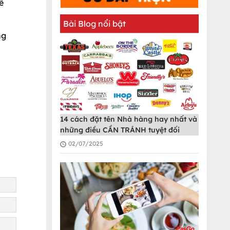
ể
Bài Blog nổi bật
ng
u
14 cách đặt tên Nhà hàng hay nhất và
những điều CẦN TRÁNH tuyệt đối
02/07/2025