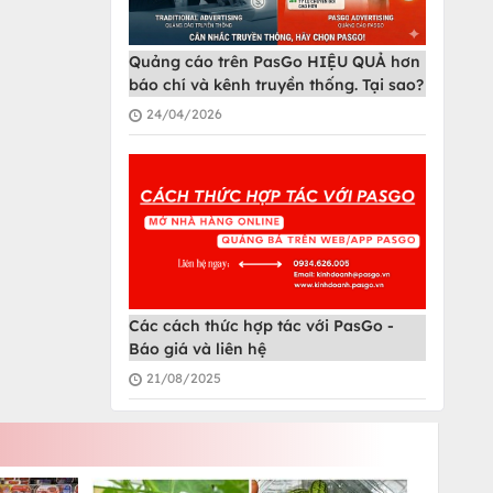
Quảng cáo trên PasGo HIỆU QUẢ hơn
báo chí và kênh truyền thống. Tại sao?
24/04/2026
Các cách thức hợp tác với PasGo -
Báo giá và liên hệ
21/08/2025