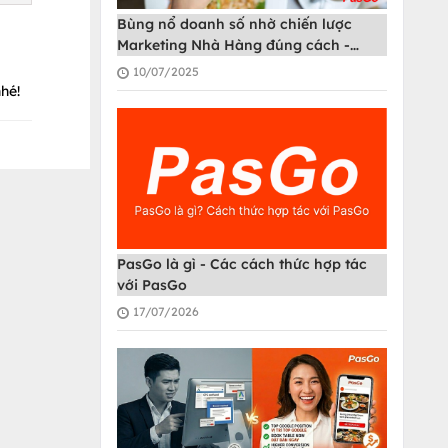
Bùng nổ doanh số nhờ chiến lược
Marketing Nhà Hàng đúng cách -
PasGo
10/07/2025
hé!
PasGo là gì - Các cách thức hợp tác
với PasGo
17/07/2026