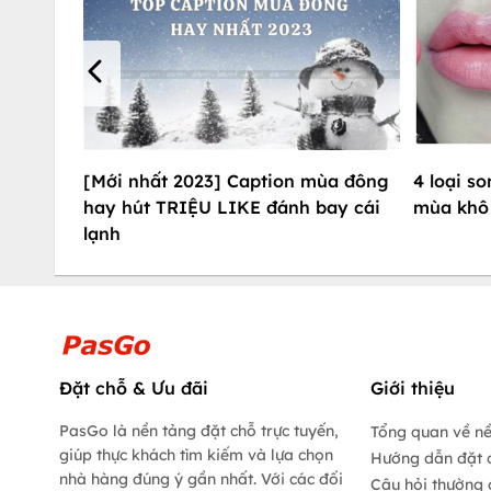
[Mới nhất 2023] Caption mùa đông
4 loại s
hay hút TRIỆU LIKE đánh bay cái
mùa khô 
lạnh
Đặt chỗ & Ưu đãi
Giới thiệu
PasGo là nền tảng đặt chỗ trực tuyến,
Tổng quan về n
giúp thực khách tìm kiếm và lựa chọn
Hướng dẫn đặt 
nhà hàng đúng ý gần nhất. Với các đối
Câu hỏi thường 