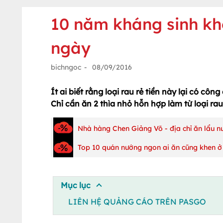
10 năm kháng sinh k
ngày
bichngoc
-
08/09/2016
Ít ai biết rằng loại rau rẻ tiền này lại có cô
Chỉ cần ăn 2 thìa nhỏ hỗn hợp làm từ loại ra
Nhà hàng Chen Giảng Võ - địa chỉ ăn lẩu 
Top 10 quán nướng ngon ai ăn cũng khen ở
Mục lục
LIÊN HỆ QUẢNG CÁO TRÊN PASGO