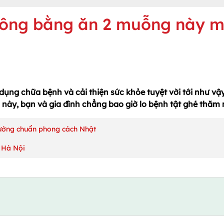
hông bằng ăn 2 muỗng này m
ng dụng chữa bệnh và cải thiện sức khỏe tuyệt vời tới như vậy
u này, bạn và gia đình chẳng bao giờ lo bệnh tật ghé thăm 
nướng chuẩn phong cách Nhật
 Hà Nội