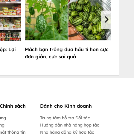
ộp: Lợi
Mách bạn trồng dưa hấu tí hon cực
đơn giản, cực sai quả
Chính sách
Dành cho Kinh doanh
ụng
Trung tâm hỗ trợ Đối tác
ộng
Hướng dẫn nhà hàng hợp tác
mật thông tin
Nhà hàng đăng ký hợp tác