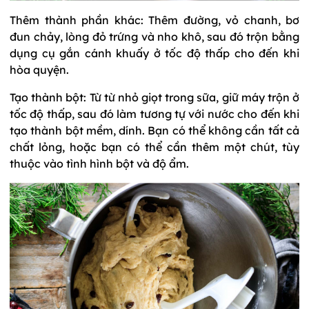
Thêm thành phần khác: Thêm đường, vỏ chanh, bơ
đun chảy, lòng đỏ trứng và nho khô, sau đó trộn bằng
dụng cụ gắn cánh khuấy ở tốc độ thấp cho đến khi
hòa quyện.
Tạo thành bột: Từ từ nhỏ giọt trong sữa, giữ máy trộn ở
tốc độ thấp, sau đó làm tương tự với nước cho đến khi
tạo thành bột mềm, dính. Bạn có thể không cần tất cả
chất lỏng, hoặc bạn có thể cần thêm một chút, tùy
thuộc vào tình hình bột và độ ẩm.