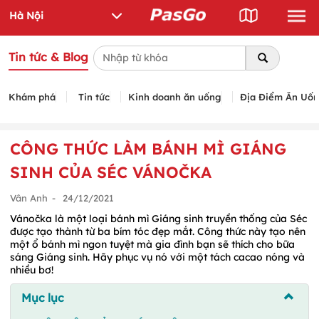
Tin tức & Blog
Khám phá
Tin tức
Kinh doanh ăn uống
Địa Điểm Ăn Uố
CÔNG THỨC LÀM BÁNH MÌ GIÁNG
SINH CỦA SÉC VÁNOČKA
Vân Anh
-
24/12/2021
Vánočka là một loại bánh mì Giáng sinh truyền thống của Séc
được tạo thành từ ba bím tóc đẹp mắt. Công thức này tạo nên
một ổ bánh mì ngon tuyệt mà gia đình bạn sẽ thích cho bữa
sáng Giáng sinh. Hãy phục vụ nó với một tách cacao nóng và
nhiều bơ!
Mục lục