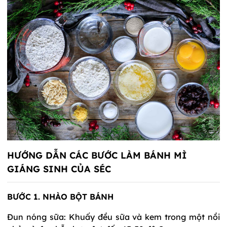
HƯỚNG DẪN CÁC BƯỚC LÀM BÁNH MÌ
GIÁNG SINH CỦA SÉC
BƯỚC 1. NHÀO BỘT BÁNH
Đun nóng sữa: Khuấy đều sữa và kem trong một nồi