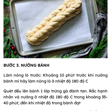
BƯỚC 3. NƯỚNG BÁNH
Làm nóng lò trước: Khoảng 10 phút trước khi nướng
bánh mì hãy làm nóng lò ở nhiệt độ 180 độ C
Quét đều lên bánh 1 lớp trứng gà đánh tan. Rắc hạnh
nhân và nướng ở nhiệt độ 180 độ C trong khoảng 35-
40 phút, đến khi nhiệt độ trong bánh đạt