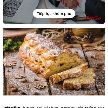
Tiếp tục khám phá
Vánočka
là một loại bánh mì ngọt truyền thống của