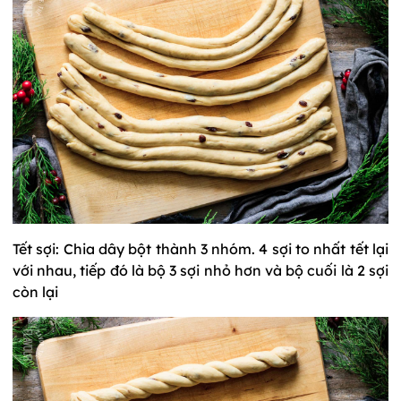
Tết sợi: Chia dây bột thành 3 nhóm. 4 sợi to nhất tết lại
với nhau, tiếp đó là bộ 3 sợi nhỏ hơn và bộ cuối là 2 sợi
còn lại