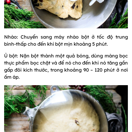
Nhào: Chuyển sang máy nhào bột ở tốc độ trung
bình-thấp cho đến khi bột mịn khoảng 5 phút.
Ủ bột: Nặn bột thành một quả bóng, dùng màng bọc
thực phẩm bọc chặt và để nó cho đến khi nó tăng gần
gấp đôi kích thước, trong khoảng 90 – 120 phút ở nơi
ấm áp.