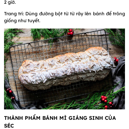
2 giờ.
Trang trí: Dùng đường bột từ từ rây lên bánh để trông
giống như tuyết.
THÀNH PHẨM BÁNH MÌ GIÁNG SINH CỦA
SÉC