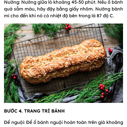
Nướng: Nướng giữa lò khoảng 45-50 phút. Nếu ổ bánh
quá sẫm màu, hãy đậy bằng giấy nhôm. Nướng bánh
mì cho đến khi nó có nhiệt độ bên trong là 87 độ C.
BƯỚC 4. TRANG TRÍ BÁNH
Để nguội: Để ổ bánh nguội hoàn toàn trên giá khoảng