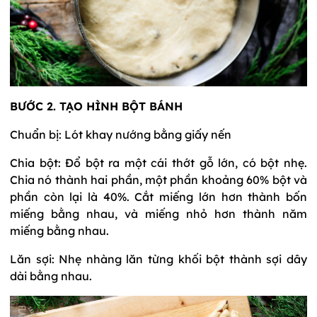
BƯỚC 2. TẠO HÌNH BỘT BÁNH
Chuẩn bị: Lót khay nướng bằng giấy nến
Chia bột: Đổ bột ra một cái thớt gỗ lớn, có bột nhẹ.
Chia nó thành hai phần, một phần khoảng 60% bột và
phần còn lại là 40%. Cắt miếng lớn hơn thành bốn
miếng bằng nhau, và miếng nhỏ hơn thành năm
miếng bằng nhau.
Lăn sợi: Nhẹ nhàng lăn từng khối bột thành sợi dây
dài bằng nhau.