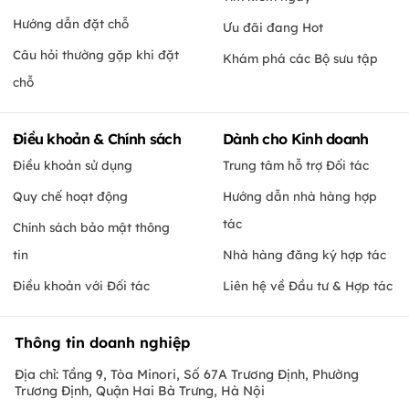
Hướng dẫn đặt chỗ
Ưu đãi đang Hot
Câu hỏi thường gặp khi đặt
Khám phá các Bộ sưu tập
chỗ
Điều khoản & Chính sách
Dành cho Kinh doanh
Điều khoản sử dụng
Trung tâm hỗ trợ Đối tác
Quy chế hoạt động
Hướng dẫn nhà hàng hợp
tác
Chính sách bảo mật thông
tin
Nhà hàng đăng ký hợp tác
Điều khoản với Đối tác
Liên hệ về Đầu tư & Hợp tác
Thông tin doanh nghiệp
Địa chỉ: Tầng 9, Tòa Minori, Số 67A Trương Định, Phường
Trương Định, Quận Hai Bà Trưng, Hà Nội