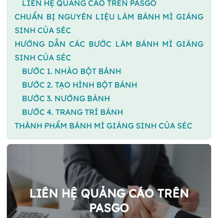
LIÊN HỆ QUẢNG CÁO TRÊN PASGO
CHUẨN BỊ NGUYÊN LIỆU LÀM BÁNH MÌ GIÁNG
SINH CỦA SÉC
HƯỚNG DẪN CÁC BƯỚC LÀM BÁNH MÌ GIÁNG
SINH CỦA SÉC
BƯỚC 1. NHÀO BỘT BÁNH
BƯỚC 2. TẠO HÌNH BỘT BÁNH
BƯỚC 3. NƯỚNG BÁNH
BƯỚC 4. TRANG TRÍ BÁNH
THÀNH PHẨM BÁNH MÌ GIÁNG SINH CỦA SÉC
LIÊN HỆ QUẢNG CÁO TRÊN
PASGO