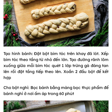
Tạo hình bánh: Đặt bột bím tóc trên khay đã lót. Xếp
bím tóc theo tầng từ nhỏ đến lớn. Tạo đường rãnh lõm
xuống giữa mỗi bím tóc quét 1 lớp trứng gà đáng tan
lên rồi đặt tầng tiếp theo lên. Xoắn 2 đầu bột để kết
hợp
Cho bột nghỉ: Bọc bánh bằng màng bọc thực phẩm để
bánh nghỉ ở nơi ấm áp trong 60 phút