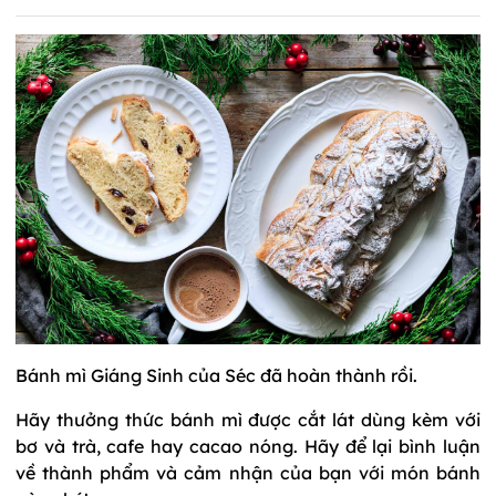
Bánh mì Giáng Sinh của Séc đã hoàn thành rồi.
Hãy thưởng thức bánh mì được cắt lát dùng kèm với
bơ và trà, cafe hay cacao nóng. Hãy để lại bình luận
về thành phẩm và cảm nhận của bạn với món bánh