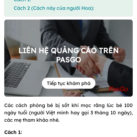
Cách 2 (Cách này của người Hoa):
LIÊN HỆ QUẢNG CÁO TRÊN
PASGO
Tiếp tục khám phá
Các cách phòng bé bị sốt khi mọc răng lúc bé 100
ngày tuổi (người Việt mình hay gọi 3 tháng 10 ngày),
các mẹ tham khảo nhé.
Cách 1: