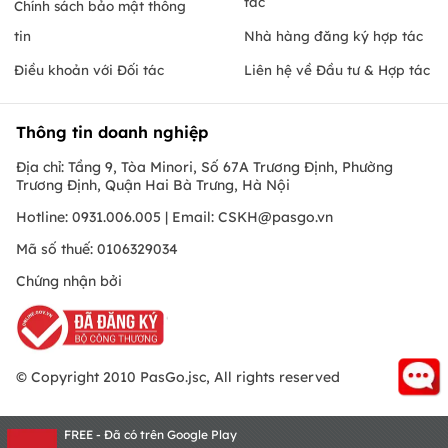
tác
Chính sách bảo mật thông
tin
Nhà hàng đăng ký hợp tác
Điều khoản với Đối tác
Liên hệ về Đầu tư & Hợp tác
Thông tin doanh nghiệp
Địa chỉ: Tầng 9, Tòa Minori, Số 67A Trương Định, Phường
Trương Định, Quận Hai Bà Trưng, Hà Nội
Hotline: 0931.006.005 | Email:
CSKH@pasgo.vn
Mã số thuế: 0106329034
Chứng nhận bởi
© Copyright 2010 PasGo.jsc, All rights reserved
FREE - Đã có trên Google Play