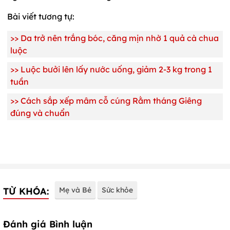
Bài viết tương tự:
>>
Da trở nên trắng bóc, căng mịn nhờ 1 quả cà chua
luộc
>>
Luộc bưởi lên lấy nước uống, giảm 2-3 kg trong 1
tuần
>>
Cách sắp xếp mâm cỗ cúng Rằm tháng Giêng
đúng và chuẩn
TỪ KHÓA:
Mẹ và Bé
Sức khỏe
Đánh giá Bình luận