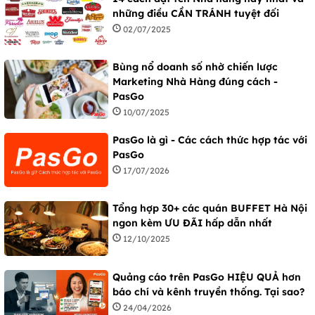
những điều CẦN TRÁNH tuyệt đối
02/07/2025
Bùng nổ doanh số nhờ chiến lược
Marketing Nhà Hàng đúng cách -
PasGo
10/07/2025
PasGo là gì - Các cách thức hợp tác với
PasGo
17/07/2026
Tổng hợp 30+ các quán BUFFET Hà Nội
ngon kèm ƯU ĐÃI hấp dẫn nhất
12/10/2025
Quảng cáo trên PasGo HIỆU QUẢ hơn
báo chí và kênh truyền thống. Tại sao?
24/04/2026