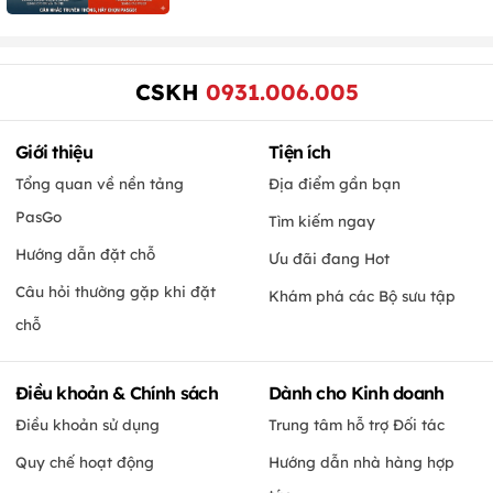
CSKH
0931.006.005
Giới thiệu
Tiện ích
Tổng quan về nền tảng
Địa điểm gần bạn
PasGo
Tìm kiếm ngay
Hướng dẫn đặt chỗ
Ưu đãi đang Hot
Câu hỏi thường gặp khi đặt
Khám phá các Bộ sưu tập
chỗ
Điều khoản & Chính sách
Dành cho Kinh doanh
Điều khoản sử dụng
Trung tâm hỗ trợ Đối tác
Quy chế hoạt động
Hướng dẫn nhà hàng hợp