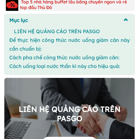
Top 5 nhà hàng buffet lẩu băng chuyền ngon và rẻ
top đầu Thủ Đô
Mục lục
LIÊN HỆ QUẢNG CÁO TRÊN PASGO
Để thực hiện công thức nước uống giảm cân này
cần chuẩn bị:
Cách pha chế công thức nước uống giảm cân:
Cách uống loại nước thần kì này cho hiệu quả:
LIÊN HỆ QUẢNG CÁO TRÊN
PASGO