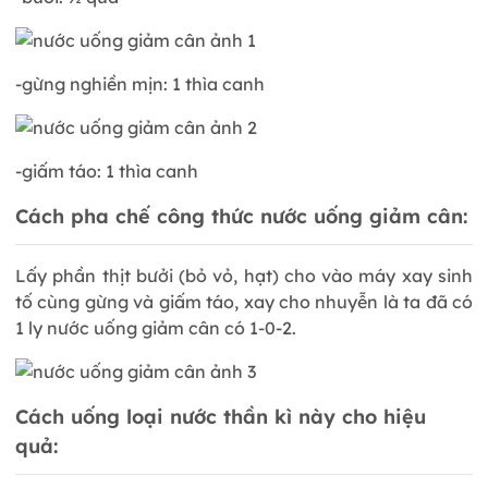
-gừng nghiền mịn: 1 thìa canh
-giấm táo: 1 thìa canh
Cách pha chế công thức nước uống giảm cân:
Lấy phần thịt bưởi (bỏ vỏ, hạt) cho vào máy xay sinh
tố cùng gừng và giấm táo, xay cho nhuyễn là ta đã có
1 ly nước uống giảm cân có 1-0-2.
Cách uống loại nước thần kì này cho hiệu
quả: