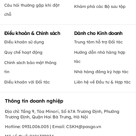
Câu hỏi thường gặp khi đặt
Khám phá các Bộ sưu tập
chỗ
Điều khoản & Chính sách
Dành cho Kinh doanh
Điều khoản sử dụng
Trung tâm hỗ trợ Đối tác
Quy chế hoạt động
Hướng dẫn nhà hàng hợp
tác
Chính sách bảo mật thông
tin
Nhà hàng đăng ký hợp tác
Điều khoản với Đối tác
Liên hệ về Đầu tư & Hợp tác
Thông tin doanh nghiệp
Địa chỉ: Tầng 9, Tòa Minori, Số 67A Trương Định, Phường
Trương Định, Quận Hai Bà Trưng, Hà Nội
Hotline: 0931.006.005 | Email:
CSKH@pasgo.vn