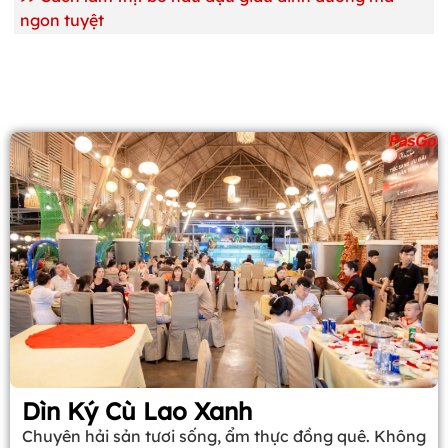
ngon tuyệt
Dìn Ký Cù Lao Xanh
Chuyên hải sản tươi sống, ẩm thực đồng quê. Không