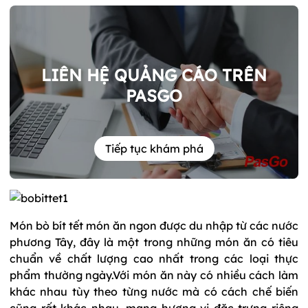
LIÊN HỆ QUẢNG CÁO TRÊN
PASGO
Tiếp tục khám phá
Món bò bít tết món ăn ngon được du nhập từ các nước
phương Tây, đây là một trong những món ăn có tiêu
chuẩn về chất lượng cao nhất trong các loại thực
phẩm thường ngày.Với món ăn này có nhiều cách làm
khác nhau tùy theo từng nước mà có cách chế biến
cũng rất khác nhau, mang hương vị đặc trưng riêng