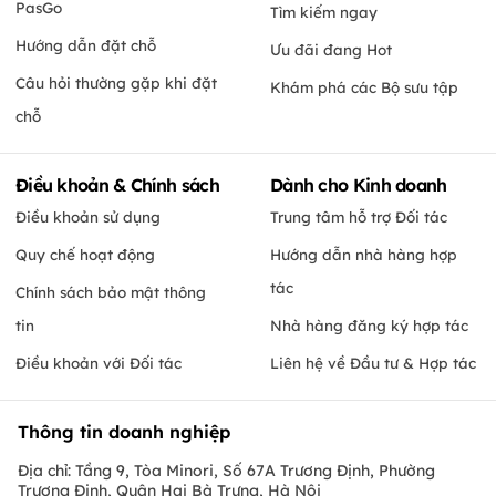
PasGo
Tìm kiếm ngay
Hướng dẫn đặt chỗ
Ưu đãi đang Hot
Câu hỏi thường gặp khi đặt
Khám phá các Bộ sưu tập
chỗ
Điều khoản & Chính sách
Dành cho Kinh doanh
Điều khoản sử dụng
Trung tâm hỗ trợ Đối tác
Quy chế hoạt động
Hướng dẫn nhà hàng hợp
tác
Chính sách bảo mật thông
tin
Nhà hàng đăng ký hợp tác
Điều khoản với Đối tác
Liên hệ về Đầu tư & Hợp tác
Thông tin doanh nghiệp
Địa chỉ: Tầng 9, Tòa Minori, Số 67A Trương Định, Phường
Trương Định, Quận Hai Bà Trưng, Hà Nội