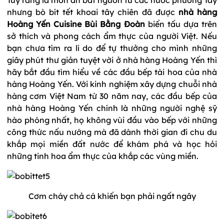
nhưng bò bít tết khoai tây chiên đã được
nhà hàng
Hoàng Yến Cuisine Bùi Bằng Đoàn
biến tấu dựa trên
sở thích và phong cách ẩm thực của người Việt. Nếu
bạn chưa tìm ra lí do để tự thưởng cho mình những
giây phút thư giản tuyệt vời ở nhà hàng Hoàng Yến thì
hãy bắt đầu tìm hiểu về các đầu bếp tài hoa của nhà
hàng Hoàng Yến. Với kinh nghiệm xây dựng chuỗi nhà
hàng cơm Việt Nam từ 30 năm nay, các đầu bếp của
nhà hàng Hoàng Yến chính là những người nghệ sỹ
hào phóng nhất, họ không vùi đầu vào bếp với những
công thức nấu nướng mà đã dành thời gian đi chu du
khắp mọi miền đất nước để khám phá và học hỏi
những tinh hoa ẩm thực của khắp các vùng miền.
Cơm cháy chả cá khiến bạn phải ngất ngây