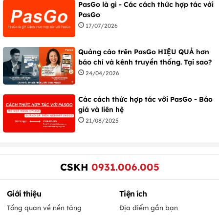
PasGo là gì - Các cách thức hợp tác với
PasGo
17/07/2026
Quảng cáo trên PasGo HIỆU QUẢ hơn
báo chí và kênh truyền thống. Tại sao?
24/04/2026
Các cách thức hợp tác với PasGo - Báo
giá và liên hệ
21/08/2025
CSKH
0931.006.005
Giới thiệu
Tiện ích
Tổng quan về nền tảng
Địa điểm gần bạn