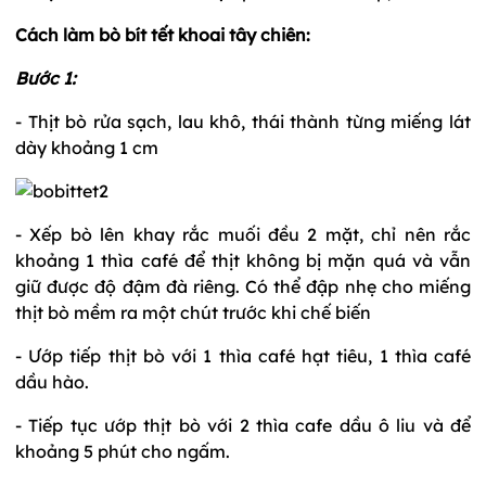
Cách làm bò bít tết khoai tây chiên:
Bước 1:
- Thịt bò rửa sạch, lau khô, thái thành từng miếng lát
dày khoảng 1 cm
- Xếp bò lên khay rắc muối đều 2 mặt, chỉ nên rắc
khoảng 1 thìa café để thịt không bị mặn quá và vẫn
giữ được độ đậm đà riêng. Có thể đập nhẹ cho miếng
thịt bò mềm ra một chút trước khi chế biến
- Ướp tiếp thịt bò với 1 thìa café hạt tiêu, 1 thìa café
dầu hào.
- Tiếp tục ướp thịt bò với 2 thìa cafe dầu ô liu và để
khoảng 5 phút cho ngấm.