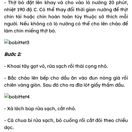
- Thịt bò đặt lên khay và cho vào lò nướng 20 phút,
nhiệt 190 độ C. Có thể thay đổi thời gian nướng để thịt
chín tái hoặc chín hoàn toàn tùy thuộc sở thích mỗi
người. Nếu không có lò nướng có thể cho lên chảo để
làm chín miếng thịt bò.
Bước 2:
- Khoai tây gọt vỏ, rửa sạch rồi thái cọng nhỏ.
- Bắc chảo lên bếp cho dầu ăn vào đun nóng già rồi
chiên vàng giòn. Sau đó cho ra đĩa lót giấy thấm dầu.
- Xà lách búp rửa sạch, cắt nhỏ.
- Cà chua bi rửa sạch, bỏ cuống rồi cắt đôi theo chiều
dọc.