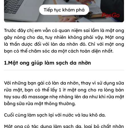
Tiếp tục khám phá
Trước đây chị em vẫn có quan niệm sai lầm là mật ong
gây nóng cho da, tuy nhiên không phải vậy. Mật ong
là thần dược đối với làn da nhờn đó. Chỉ với mật ong
bạn có thể chăm sóc da một cách toàn diện nhất.
1.Mật ong giúp làm sạch da nhờn
Với những bạn gái có làn da nhờn, thay vì sử dụng sữa
rửa mặt, bạn có thể lấy 1 ít mật ong cho ra lòng bàn
tay sau đó massage nhẹ nhàng lên da như khi rửa mặt
bằng sữa rửa mặt thông thường.
Cuối cùng làm sạch lại với nước và lau khô da.
Mật ong có tác dụng làm sạch da, loại bỏ chất nhờn