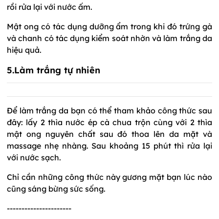
rồi rửa lại với nước ấm.
Mật ong có tác dụng dưỡng ẩm trong khi đó trứng gà
và chanh có tác dụng kiểm soát nhờn và làm trắng da
hiệu quả.
5.Làm trắng tự nhiên
Để làm trắng da bạn có thể tham khảo công thức sau
đây: lấy 2 thìa nước ép cà chua trộn cùng với 2 thìa
mật ong nguyên chất sau đó thoa lên da mặt và
massage nhẹ nhàng. Sau khoảng 15 phút thì rửa lại
với nước sạch.
Chỉ cần những công thức này gương mặt bạn lúc nào
cũng sáng bừng sức sống.
----------------------