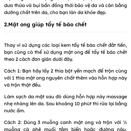
dưa thừa và bụi bẩn đồng thời bảo vệ da và cân bằng
dưỡng chất trên da, cho bạn làn da khỏe đẹp.
2.Mật ong giúp tẩy tế bào chết
Thay vì sử dụng các loại kem tẩy tế bào chết đắt tiền,
bạn cũng có thể sử dụng mật ong để tẩy tế bào chết
theo 2 cách đơn giản dưới đây.
Cách 1: Bạn hãy lấy 2 thìa bột yến mạch để trộn cùng
với 1 thìa mật ong nguyên chất thêm vào hỗn hợp này
và trộn thật đều.
Làm sạch da mặt sau đó dùng hỗn hợp này massage
nhẹ nhàng lên da. Sau khoảng 10 phút thì rửa lại bằng
nước ấm.
Cách 2: Dùng 3 muỗng canh mật ong và trộn với ½
muỗng cà phê muối tắm biển hoặc đường nâu.