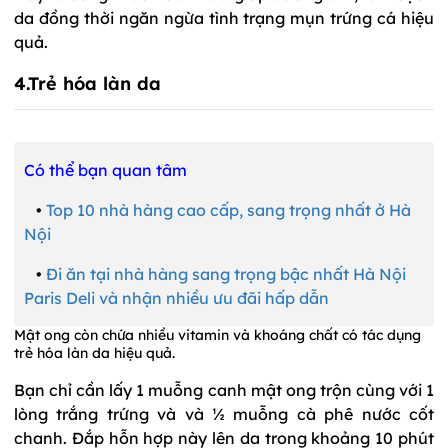
da đồng thời ngăn ngừa tình trạng mụn trứng cá hiệu
quả.
4.Trẻ hóa làn da
Có thể bạn quan tâm
•
Top 10 nhà hàng cao cấp, sang trọng nhất ở Hà
Nội
•
Đi ăn tại nhà hàng sang trọng bậc nhất Hà Nội
Paris Deli và nhận nhiều ưu đãi hấp dẫn
Mật ong còn chứa nhiều vitamin và khoáng chất có tác dụng
trẻ hóa làn da hiệu quả.
Bạn chỉ cần lấy 1 muỗng canh mật ong trộn cùng với 1
lòng trắng trứng và và ½ muỗng cà phê nước cốt
chanh. Đắp hỗn hợp này lên da trong khoảng 10 phút