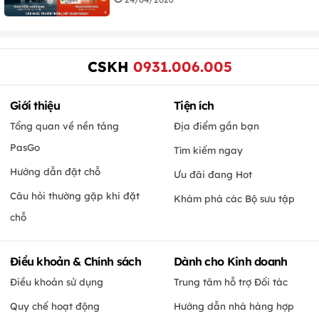
CSKH
0931.006.005
Giới thiệu
Tiện ích
Tổng quan về nền tảng
Địa điểm gần bạn
PasGo
Tìm kiếm ngay
Hướng dẫn đặt chỗ
Ưu đãi đang Hot
Câu hỏi thường gặp khi đặt
Khám phá các Bộ sưu tập
chỗ
Điều khoản & Chính sách
Dành cho Kinh doanh
Điều khoản sử dụng
Trung tâm hỗ trợ Đối tác
Quy chế hoạt động
Hướng dẫn nhà hàng hợp