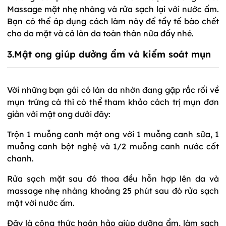
Massage mặt nhẹ nhàng và rửa sạch lại với nước ấm.
Bạn có thể áp dụng cách làm này để tẩy tế bào chết
cho da mặt và cả làn da toàn thân nữa đấy nhé.
3.Mật ong giúp dưởng ẩm và kiểm soát mụn
Với những bạn gái có làn da nhờn đang gặp rắc rối về
mụn trứng cá thì có thể tham khảo cách trị mụn đơn
giản với mật ong dưới đây:
Trộn 1 muỗng canh mật ong với 1 muỗng canh sữa, 1
muỗng canh bột nghệ và 1/2 muỗng canh nước cốt
chanh.
Rửa sạch mặt sau đó thoa đều hỗn hợp lên da và
massage nhẹ nhàng khoảng 25 phút sau đó rửa sạch
mặt với nước ấm.
Đây là công thức hoàn hảo giúp dưỡng ẩm, làm sạch