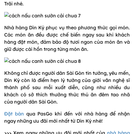
Trãi nhé.
Nhà hàng Dìn Ký phục vụ theo phương thức gọi món.
Các món ăn đều được chế biến ngay sau khi khách
hàng đặt món, đảm bảo độ tươi ngon của món ăn và
giữ được cái hồn trong từng món ăn.
Không chỉ được người dân Sài Gòn tin tưởng, yêu mến,
Dìn Ký còn là điểm hẹn lý tưởng của giới văn nghệ sĩ
thành phố sau mỗi xuất diễn, cũng như nhiều du
khách có sở thích thưởng thức thú ăn đêm tao nhã
của người dân Sài Gòn.
Đặt bàn
qua PasGo khi đến với nhà hàng để nhận
ngay những ưu đãi mới nhất từ Dìn Ký nhé!
>>> Xem ngay những ưu đãi mới nhất của
nhà hàng