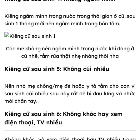
Kiêng ngâm mình trong nước trong thời gian ở cữ, sau
sinh 1 tháng mới nên ngâm mình trong bồn tắm.
Các mẹ không nên ngâm mình trong nước khi đang ở
cữ nhẽ, tắm rửa thật nhẹ nhàng thôi nha
Kiêng cữ sau sinh 5: Không cúi nhiều
Nên nhờ mẹ chồng/mẹ đẻ hoặc y tá tắm cho con vì
sau sinh cúi nhiều sau này rất dễ bị đau lưng và nhức
mỏi chân tay.
Kiêng cữ sau sinh 6: Không khóc hay xem
điện thoại, TV nhiều
Không khóc, và xem điện thoại hay TV nhiều trong