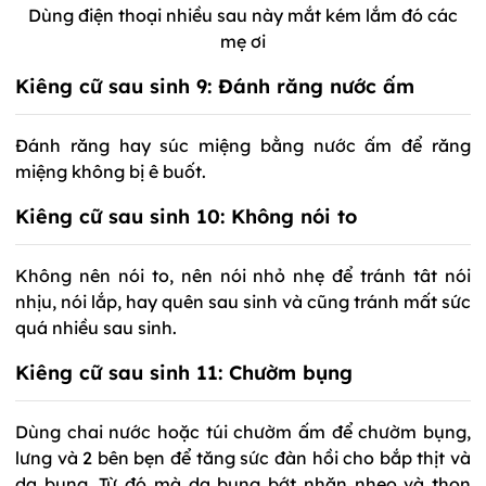
Dùng điện thoại nhiều sau này mắt kém lắm đó các
mẹ ơi
Kiêng cữ sau sinh 9: Đánh răng nước ấm
Đánh răng hay súc miệng bằng nước ấm để răng
miệng không bị ê buốt.
Kiêng cữ sau sinh 10: Không nói to
Không nên nói to, nên nói nhỏ nhẹ để tránh tât nói
nhịu, nói lắp, hay quên sau sinh và cũng tránh mất sức
quá nhiều sau sinh.
Kiêng cữ sau sinh 11: Chườm bụng
Dùng chai nước hoặc túi chườm ấm để chườm bụng,
lưng và 2 bên bẹn để tăng sức đàn hồi cho bắp thịt và
da bụng. Từ đó mà da bụng bớt nhăn nheo và thon