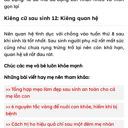
gọn lại
Kiêng cữ sau sinh 12: Kiêng quan hệ
Nên quan hệ tình dục với chồng vào tuần thứ 8 sau
khi sinh là tốt nhất. Sau sinh người phụ nữ rất mất sức
cũng như chưa rụng trứng trở lại nên còn khô hạn,
quan hệ sẽ rất đau rát.
Chúc các mẹ và bé luôn khỏe mạnh
Những bài viết hay mẹ nên tham khảo:
>>
Tổng hợp mẹo làm đẹp sau sinh an toàn cho cả
mẹ lẫn con
>>
6 nguyên tắc vàng để nuôi con khỏe, hiếm khi bị
bệnh
>>
Cách trị ho hiệu quả chỉ sau một đêm mẹ nhàn