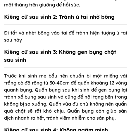
một tháng trên giường để hồi sức.
Kiêng cữ sau sinh 2: Tránh ù tai nhờ bông
Đi tất và nhét bông vào tai để tránh hiện tượng ù tai
sau này
Kiêng cữ sau sinh 3: Không gen bụng chặt
sau sinh
Trước khi sinh mẹ bầu nên chuẩn bị một miếng vải
trắng có độ rộng từ 30-40cm để quấn khoảng 12 vòng
quanh bụng. Quấn bụng sau khi sinh để gen bụng lại
tránh xổ bụng sau sinh và cũng để nội tạng bên trong
không bị sa xuống. Quấn vừa đủ chứ không nên quấn
quá chặt sẽ rất khó chịu. Quấn bụng còn giúp sản
dịch nhanh ra hết, tránh viêm nhiễm cho sản phụ.
Kiêng cữ sau sinh 4: Không ngâm mình