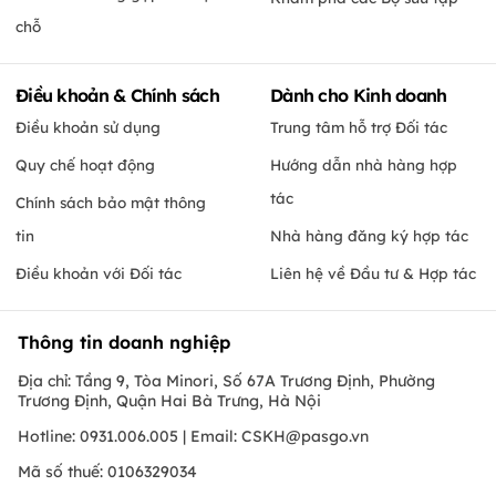
chỗ
Điều khoản & Chính sách
Dành cho Kinh doanh
Điều khoản sử dụng
Trung tâm hỗ trợ Đối tác
Quy chế hoạt động
Hướng dẫn nhà hàng hợp
tác
Chính sách bảo mật thông
tin
Nhà hàng đăng ký hợp tác
Điều khoản với Đối tác
Liên hệ về Đầu tư & Hợp tác
Thông tin doanh nghiệp
Địa chỉ: Tầng 9, Tòa Minori, Số 67A Trương Định, Phường
Trương Định, Quận Hai Bà Trưng, Hà Nội
Hotline: 0931.006.005 | Email:
CSKH@pasgo.vn
Mã số thuế: 0106329034