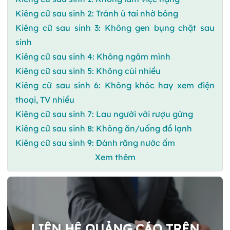
Kiêng cữ sau sinh 2: Tránh ù tai nhờ bông
Kiêng cữ sau sinh 3: Không gen bụng chặt sau
sinh
Kiêng cữ sau sinh 4: Không ngâm mình
Kiêng cữ sau sinh 5: Không cúi nhiều
Kiêng cữ sau sinh 6: Không khóc hay xem điện
thoại, TV nhiều
Kiêng cữ sau sinh 7: Lau người với rượu gừng
Kiêng cữ sau sinh 8: Không ăn/uống đồ lạnh
Kiêng cữ sau sinh 9: Đánh răng nước ấm
Xem thêm
LIÊN HỆ QUẢNG CÁO TRÊN