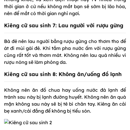
thời gian ở cứ nếu không mắt bạn sẽ sớm bị lão hóa,
nên để mắt có thời gian nghỉ ngơi.
Kiêng cữ sau sinh 7: Lau người với rượu gừng
Bà đẻ nên lau người bằng rượu gừng cho thơm tho để
át đi mùi gái đẻ. Khi tắm pha nước ấm với rượu gừng
cũng rất tốt và thơm mát. Không nên lau quá nhiều vì
rượu nóng sẽ làm phỏng da.
Kiêng cữ sau sinh 8: Không ăn/uống đồ lạnh
Không nên ăn đồ chua hay uống nước đá lạnh để
tránh sau này bị lạnh đường huyết. Không nên ăn quá
mặn không sau này sẽ bị tê bì chân tay. Kiêng ăn cải
bẹ xanh/cải đắng để không bị tiểu són.