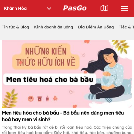
Tin tức & Blog
Kinh doanh ăn uống
Địa Điểm Ăn Uống
Tiệc & 
Men tiêu hóa cho bà bầu - Bà bầu nên dùng men tiêu
hoá hay men vi sinh?
Trong thai kỳ bà bầu rất dễ bị rối loạn tiêu hoá. Các triệu chứng của
rối loạn tiêu hoá bao gồm: Đầy hơi, khó tiêu, táo bón, chướng bụng,