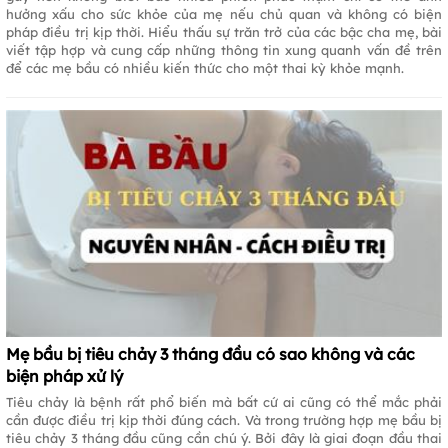
hưởng xấu cho sức khỏe của mẹ nếu chủ quan và không có biện
pháp điều trị kịp thời. Hiểu thấu sự trăn trở của các bậc cha mẹ, bài
viết tập hợp và cung cấp những thông tin xung quanh vấn đề trên
để các mẹ bầu có nhiều kiến thức cho một thai kỳ khỏe mạnh.
Mẹ bầu bị tiêu chảy 3 tháng đầu có sao không và các
biện pháp xử lý
Tiêu chảy là bệnh rất phổ biến mà bất cứ ai cũng có thể mắc phải
cần được điều trị kịp thời đúng cách. Và trong trường hợp mẹ bầu bị
tiêu chảy 3 tháng đầu cũng cần chú ý. Bởi đây là giai đoạn đầu thai