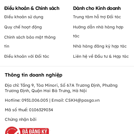
Điều khoản & Chính sách
Dành cho Kinh doanh
Điều khoản sử dụng
Trung tâm hỗ trợ Đối tác
Quy chế hoạt động
Hướng dẫn nhà hàng hợp
tác
Chính sách bảo mật thông
tin
Nhà hàng đăng ký hợp tác
Điều khoản với Đối tác
Liên hệ về Đầu tư & Hợp tác
Thông tin doanh nghiệp
Địa chỉ: Tầng 9, Tòa Minori, Số 67A Trương Định, Phường
Trương Định, Quận Hai Bà Trưng, Hà Nội
Hotline: 0931.006.005 | Email:
CSKH@pasgo.vn
Mã số thuế: 0106329034
Chứng nhận bởi