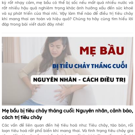
kỳ rất nhạy cảm, mẹ bầu có thể bị sốc nếu mất quá nhiều nước và
rất nhiều hậu quả nghiêm trọng khác ảnh hưởng xấu đến sức khoẻ
và sự phát triển của thai nhi. Vậy làm thế nào để điều trị tiêu chảy
khi mang thai an toàn và hiệu quả? Chúng ta hãy cùng tìm hiểu lời
đáp trong bài viết dưới đây nhé!
Mẹ bầu bị tiêu chảy tháng cuối: Nguyên nhân, cảnh báo,
cách trị tiêu chảy
Các vấn đề liên quan đến hệ tiêu hoá như: Tiêu chảy, táo bón, rối
loạn tiêu hoá rất phổ biến khi mang thai. Và tình trạng tiêu chảy gia