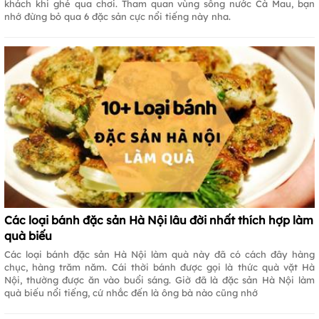
khách khi ghé qua chơi. Tham quan vùng sông nước Cà Mau, bạn
nhớ đừng bỏ qua 6 đặc sản cực nổi tiếng này nha.
Các loại bánh đặc sản Hà Nội lâu đời nhất thích hợp làm
quà biếu
Các loại bánh đặc sản Hà Nội làm quà này đã có cách đây hàng
chục, hàng trăm năm. Cái thời bánh được gọi là thức quà vặt Hà
Nội, thường được ăn vào buổi sáng. Giờ đã là đặc sản Hà Nội làm
quà biếu nổi tiếng, cứ nhắc đến là ông bà nào cũng nhớ