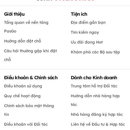
Giới thiệu
Tiện ích
Tổng quan về nền tảng
Địa điểm gần bạn
PasGo
Tìm kiếm ngay
Hướng dẫn đặt chỗ
Ưu đãi đang Hot
Câu hỏi thường gặp khi đặt
Khám phá các Bộ sưu tập
chỗ
Điều khoản & Chính sách
Dành cho Kinh doanh
Điều khoản sử dụng
Trung tâm hỗ trợ Đối tác
Quy chế hoạt động
Hướng dẫn nhà hàng hợp
tác
Chính sách bảo mật thông
tin
Nhà hàng đăng ký hợp tác
Điều khoản với Đối tác
Liên hệ về Đầu tư & Hợp tác