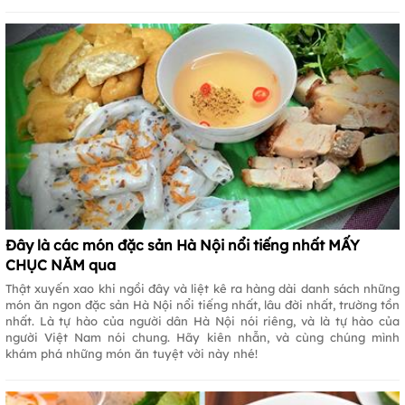
Đây là các món đặc sản Hà Nội nổi tiếng nhất MẤY
CHỤC NĂM qua
Thật xuyến xao khi ngồi đây và liệt kê ra hàng dài danh sách những
món ăn ngon đặc sản Hà Nội nổi tiếng nhất, lâu đời nhất, trường tồn
nhất. Là tự hào của người dân Hà Nội nói riêng, và là tự hào của
người Việt Nam nói chung. Hãy kiên nhẫn, và cùng chúng mình
khám phá những món ăn tuyệt vời này nhé!