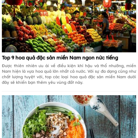
Top 9 hoa quả đặc sản miền Nam ngon nức tiếng
Được thiên nhiên ưu ái về điều kiện khí hậu và thổ nhưỡng, miền
Nam hiện là vựa hoa quả lớn nhất cả nước. Với sự đa dạng cũng như
chất lượng tuyệt vời, top các loại hoa quả đặc sản miền Nam dưới
đây sẽ khiến bạn thêm yêu vùng đất này.