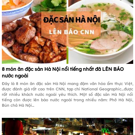
8 món ăn đặc sản Hà Nội nổi tiếng nhất đã LÊN BÁO
nước ngoài
Đây là 8 món ăn đặc sản Hà Nội mang đậm văn hóa ẩm thực Việt,
được đánh giá rất cao trên CNN, tạp chí National Geographic…được
rất nhiều khách nước ngoài yêu thích. Một số đặc sản Hà Nội nổi
tiếng còn được lên báo nước ngoài trong nhiều năm: Phở Hà Nội,
Bún chả Hà Nội…