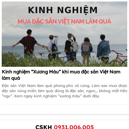
Kinh nghiệm “Xương Máu” khi mua đặc sản Việt Nam
làm quà
Đặc sản Việt Nam làm quà phong phú vô cùng. Làm sao mua được
đặc sản vùng miền làm quà: đúng là đặc sản, ngon,.. không mất tiền
“ngu”. Xem ngay kinh nghiệm “xương máu” dưới đây.
CSKH
0931.006.005