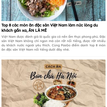
Top 8 các món ăn đặc sản Việt Nam làm nức lòng du
khách gần xa, ĂN LÀ MÊ
Việt Nam được đánh giá là quốc gia có nền ẩm thực phong phú. Đặc
sản Việt Nam không chỉ ngon mà còn rất nổi tiếng, được rất nhiều
du khách nước ngoài yêu thích. Cùng PasGo điểm danh top 8 món
ăn đặc sản Việt Nam nổi tiếng dưới đây nhé.