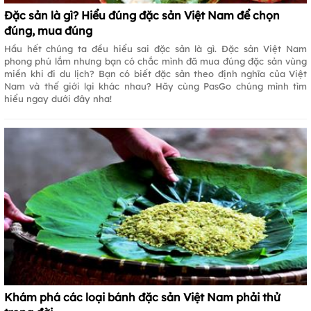
Đặc sản là gì? Hiểu đúng đặc sản Việt Nam để chọn
đúng, mua đúng
Hầu hết chúng ta đều hiểu sai đặc sản là gì. Đặc sản Việt Nam
phong phú lắm nhưng bạn có chắc mình đã mua đúng đặc sản vùng
miền khi đi du lịch? Bạn có biết đặc sản theo định nghĩa của Việt
Nam và thế giới lại khác nhau? Hãy cùng PasGo chúng mình tìm
hiểu ngay dưới đây nha!
Khám phá các loại bánh đặc sản Việt Nam phải thử