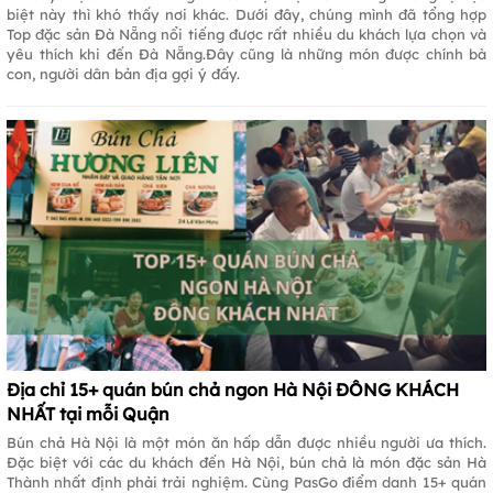
biệt này thì khó thấy nơi khác. Dưới đây, chúng mình đã tổng hợp
Top đặc sản Đà Nẵng nổi tiếng được rất nhiều du khách lựa chọn và
yêu thích khi đến Đà Nẵng.Đây cũng là những món được chính bà
con, người dân bản địa gợi ý đấy.
Địa chỉ 15+ quán bún chả ngon Hà Nội ĐÔNG KHÁCH
NHẤT tại mỗi Quận
Bún chả Hà Nội là một món ăn hấp dẫn được nhiều người ưa thích.
Đặc biệt với các du khách đến Hà Nội, bún chả là món đặc sản Hà
Thành nhất định phải trải nghiệm. Cùng PasGo điểm danh 15+ quán