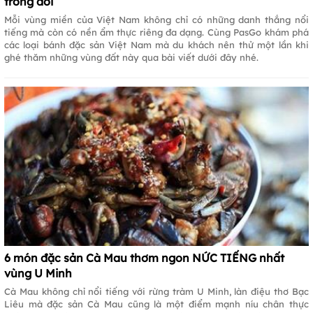
trong đời
Mỗi vùng miền của Việt Nam không chỉ có những danh thắng nổi
tiếng mà còn có nền ẩm thực riêng đa dạng. Cùng PasGo khám phá
các loại bánh đặc sản Việt Nam mà du khách nên thử một lần khi
ghé thăm những vùng đất này qua bài viết dưới đây nhé.
6 món đặc sản Cà Mau thơm ngon NỨC TIẾNG nhất
vùng U Minh
Cà Mau không chỉ nổi tiếng với rừng tràm U Minh, làn điệu thơ Bạc
Liêu mà đặc sản Cà Mau cũng là một điểm mạnh níu chân thực