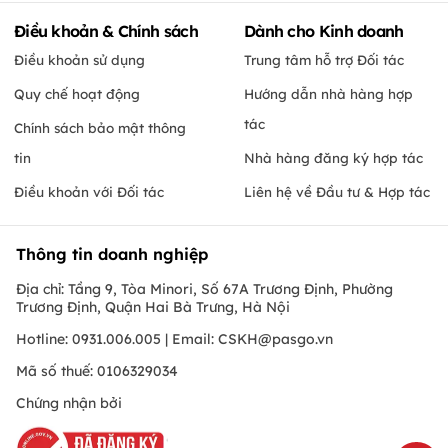
Điều khoản & Chính sách
Dành cho Kinh doanh
Điều khoản sử dụng
Trung tâm hỗ trợ Đối tác
Quy chế hoạt động
Hướng dẫn nhà hàng hợp
tác
Chính sách bảo mật thông
tin
Nhà hàng đăng ký hợp tác
Điều khoản với Đối tác
Liên hệ về Đầu tư & Hợp tác
Thông tin doanh nghiệp
Địa chỉ: Tầng 9, Tòa Minori, Số 67A Trương Định, Phường
Trương Định, Quận Hai Bà Trưng, Hà Nội
Hotline: 0931.006.005 | Email:
CSKH@pasgo.vn
Mã số thuế: 0106329034
Chứng nhận bởi