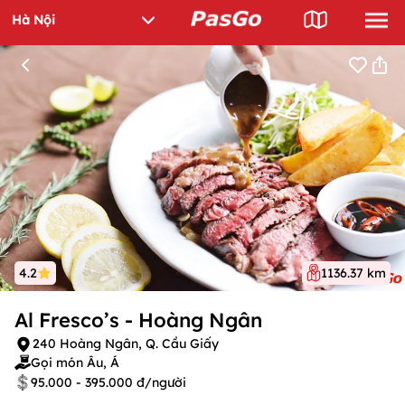
4.2
1136.37 km
Al Fresco’s - Hoàng Ngân
240 Hoàng Ngân, Q. Cầu Giấy
Gọi món Âu, Á
95.000 - 395.000 đ/người