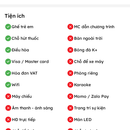
Tiện ích
Ghế trẻ em
MC dẫn chương trình
Chỗ hút thuốc
Bàn ngoài trời
Điều hòa
Bóng đá K+
Visa / Master card
Chỗ để xe máy
Hóa đơn VAT
Phòng riêng
Wifi
Karaoke
Máy chiếu
Momo / Zalo Pay
Âm thanh - ánh sáng
Trang trí sự kiện
HĐ trực tiếp
Màn LED