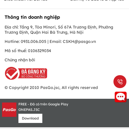
Thông tin doanh nghiệp
Địa chỉ: Tầng 9, Tòa Minori, Số 67A Trương Định, Phường
Trương Định, Quận Hai Bà Trưng, Hà Nội
Hotline: 0931.006.005 | Email:
CSKH@pasgo.vn
Mã số thuế: 0106329034
Chứng nhận bởi
© Copyright 2010 PasGo.jsc, All rights reserved
FREE - Đã có trên Google Play
ONEPAS.JSC
Download