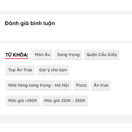
Đánh giá bình luận
TỪ KHÓA:
Món Âu
Sang trọng
Quận Cầu Giấy
Top Ăn Trưa
Gợi ý cho bạn
Nhà hàng sang trọng - Hà Nội
Pizza
Ăn trưa
Mức giá <150K
Mức giá 150K - 250K