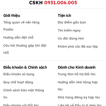
CSKH
0931.006.005
Giới thiệu
Tiện ích
Tổng quan về nền tảng
Địa điểm gần bạn
PasGo
Tìm kiếm ngay
Hướng dẫn đặt chỗ
Ưu đãi đang Hot
Câu hỏi thường gặp khi đặt
Khám phá các Bộ sưu tập
chỗ
Điều khoản & Chính sách
Dành cho Kinh doanh
Điều khoản sử dụng
Trung tâm hỗ trợ Đối tác
Quy chế hoạt động
Hướng dẫn nhà hàng hợp
tác
Chính sách bảo mật thông
tin
Nhà hàng đăng ký hợp tác
Điều khoản với Đối tác
Liên hệ về Đầu tư & Hợp tác