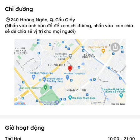
Chỉ đường
240 Hoàng Ngân, Q. Cầu Giấy
(Nhấn vào ảnh bản đồ để xem chỉ đường, nhấn vào icon chia
sẻ để chia sẻ vị trí cho mọi người)
Giờ hoạt động
Thứ Hai
10:00 - 21:00