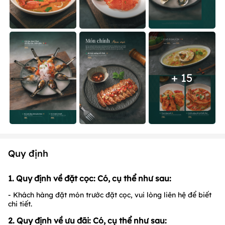
+ 15
Quy định
1. Quy định về đặt cọc: Có, cụ thể như sau:
- Khách hàng đặt món trước đặt cọc, vui lòng liên hệ để biết
chi tiết.
2. Quy định về ưu đãi: Có, cụ thể như sau: