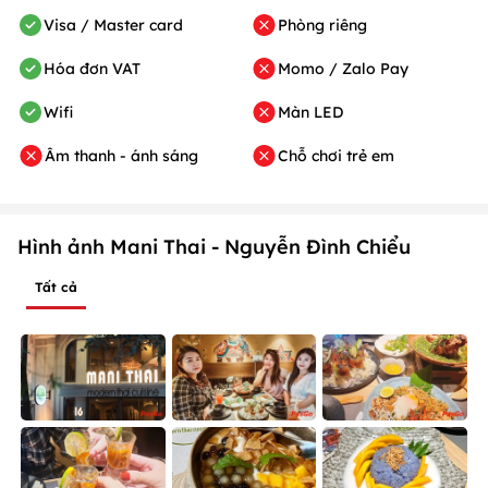
Visa / Master card
Phòng riêng
Hóa đơn VAT
Momo / Zalo Pay
Wifi
Màn LED
Âm thanh - ánh sáng
Chỗ chơi trẻ em
Hình ảnh Mani Thai - Nguyễn Đình Chiểu
Tất cả