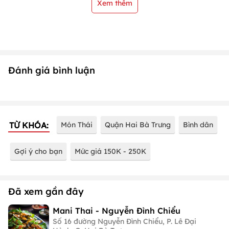
Xem thêm
Đánh giá bình luận
TỪ KHÓA:
Món Thái
Quận Hai Bà Trưng
Bình dân
Gợi ý cho bạn
Mức giá 150K - 250K
Đã xem gần đây
Mani Thai - Nguyễn Đình Chiểu
Số 16 đường Nguyễn Đình Chiểu, P. Lê Đại