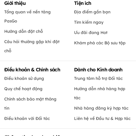
Giới thiệu
Tiện ích
Tổng quan về nền tảng
Địa điểm gần bạn
PasGo
Tìm kiếm ngay
Hướng dẫn đặt chỗ
Ưu đãi đang Hot
Câu hỏi thường gặp khi đặt
Khám phá các Bộ sưu tập
chỗ
Điều khoản & Chính sách
Dành cho Kinh doanh
Điều khoản sử dụng
Trung tâm hỗ trợ Đối tác
Quy chế hoạt động
Hướng dẫn nhà hàng hợp
tác
Chính sách bảo mật thông
tin
Nhà hàng đăng ký hợp tác
Điều khoản với Đối tác
Liên hệ về Đầu tư & Hợp tác