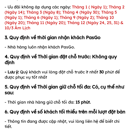
- Ưu đãi không áp dụng các ngày:
Tháng 1 ( Ngày 1); Tháng 2
(Ngày 14); Tháng 3 (Ngày 8); Tháng 4 (Ngày 30); Tháng 5
(Ngày 1); Tháng 6 (Ngày 1); Tháng 9 (Ngày 2); Tháng 10
(Ngày 20); Tháng 11 (Ngày 20); Tháng 12 (Ngày 24, 25, 31) &
10/3 Âm Lịch
3. Quy định về thời gian nhận khách PasGo
- Nhà hàng luôn nhận khách PasGo.
4. Quy định về Thời gian đặt chỗ trước: Không quy
định
- Lưu ý:
Quý khách vui lòng đặt chỗ trước ít nhất
30
phút để
được phục vụ tốt nhất
5. Quy định về Thời gian giữ chỗ tối đa: Có, cụ thể như
sau:
- Thời gian nhà hàng giữ chỗ tối đa:
15
phút.
6. Quy định về số khách tối thiểu trên mỗi lượt đặt bàn
- Thông tin đang được cập nhật, vui lòng liên hệ để biết chi
tiết.