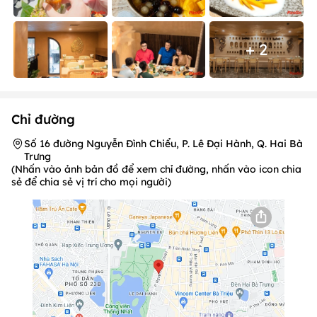
+ 2
Chỉ đường
Số 16 đường Nguyễn Đình Chiểu, P. Lê Đại Hành, Q. Hai Bà
Trưng
(Nhấn vào ảnh bản đồ để xem chỉ đường, nhấn vào icon chia
sẻ để chia sẻ vị trí cho mọi người)