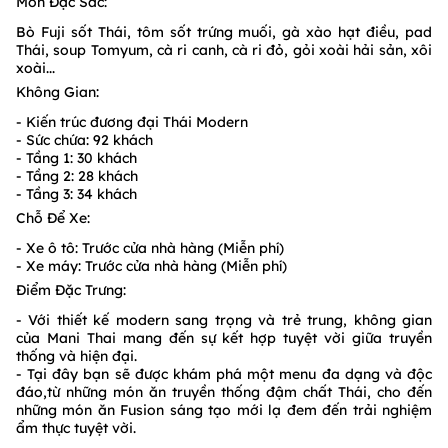
Món Đặc Sắc:
Bò Fuji sốt Thái, tôm sốt trứng muối, gà xào hạt điều, pad
Thái, soup Tomyum, cà ri canh, cà ri đỏ, gỏi xoài hải sản, xôi
xoài...
Không Gian:
- Kiến trúc đương đại Thái Modern
- Sức chứa: 92 khách
- Tầng 1: 30 khách
- Tầng 2: 28 khách
- Tầng 3: 34 khách
Chỗ Để Xe:
- Xe ô tô: Trước cửa nhà hàng (Miễn phí)
- Xe máy: Trước cửa nhà hàng (Miễn phí)
Điểm Đặc Trưng:
- Với thiết kế modern sang trọng và trẻ trung, không gian
của Mani Thai mang đến sự kết hợp tuyệt vời giữa truyền
thống và hiện đại.
- Tại đây bạn sẽ được khám phá một menu đa dạng và độc
đáo,từ những món ăn truyền thống đậm chất Thái, cho đến
những món ăn Fusion sáng tạo mới lạ đem đến trải nghiệm
ẩm thực tuyệt vời.