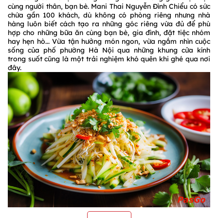
cùng người thân, bạn bè. Mani Thai Nguyễn Đình Chiểu có sức
chứa gần 100 khách, dù không có phòng riêng nhưng nhà
hàng luôn biết cách tạo ra những góc riêng vừa đủ để phù
hợp cho những bữa ăn cùng bạn bè, gia đình, đặt tiệc nhóm
hay hẹn hò... Vừa tận hưởng món ngon, vừa ngắm nhìn cuộc
sống của phố phường Hà Nội qua những khung cửa kính
trong suốt cũng là một trải nghiệm khó quên khi ghé qua nơi
đây.