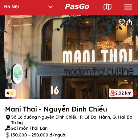
4
2.02 km
Mani Thai - Nguyễn Đình Chiểu
Số 16 đường Nguyễn Đình Chiểu, P. Lê Đại Hành, Q. Hai Bà
Trưng
Gọi món Thái Lan
150.000 - 250.000 đ/người