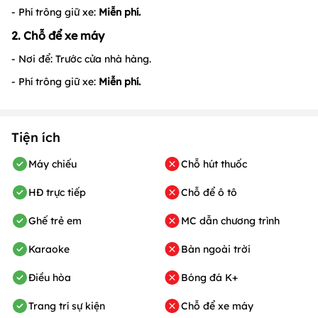
- Phí trông giữ xe:
Miễn phí.
2. Chỗ để xe máy
- Nơi để: Trước cửa nhà hàng.
- Phí trông giữ xe:
Miễn phí.
Tiện ích
Máy chiếu
Chỗ hút thuốc
HĐ trực tiếp
Chỗ để ô tô
Ghế trẻ em
MC dẫn chương trình
Karaoke
Bàn ngoài trời
Điều hòa
Bóng đá K+
Trang trí sự kiện
Chỗ để xe máy