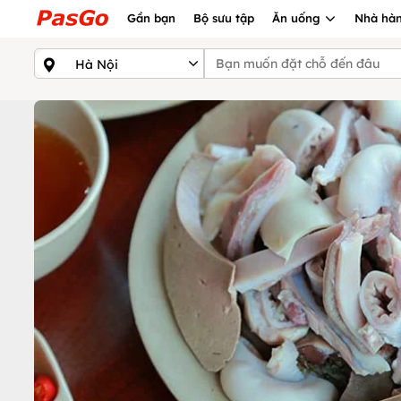
Gần bạn
Bộ sưu tập
Ăn uống
Nhà hàn