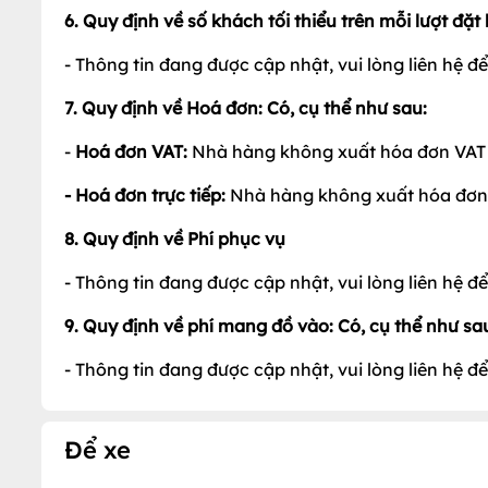
6. Quy định về số khách tối thiểu trên mỗi lượt đặt
- Thông tin đang được cập nhật, vui lòng liên hệ để b
7. Quy định về Hoá đơn: Có, cụ thể như sau:
-
Hoá đơn VAT:
Nhà hàng không xuất hóa đơn VAT
- Hoá đơn trực tiếp:
Nhà hàng không xuất hóa đơn t
8. Quy định về Phí phục vụ
- Thông tin đang được cập nhật, vui lòng liên hệ để b
9. Quy định về phí mang đồ vào:
Có, cụ thể như sa
- Thông tin đang được cập nhật, vui lòng liên hệ để b
Để xe