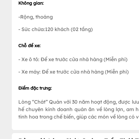
Không gian:
-Rộng, thoáng
- Sức chứa:120 khách (02 tầng)
Chỗ để xe:
- Xe ô tô: Để xe trước cửa nhà hàng (Miễn phí)
- Xe máy: Để xe trước cửa nhà hàng (Miễn phí)
Điểm đặc trưng:
Lòng “Chát” Quán với 30 năm hoạt động, được lưu g
hế chuyên kinh doanh quán ăn về lòng lợn, am h
tinh hoa trong chế biến, giúp các món về lòng có vị