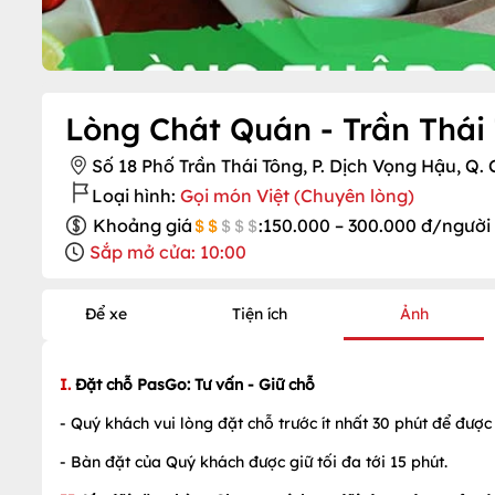
Lòng Chát Quán - Trần Thái
Số 18 Phố Trần Thái Tông, P. Dịch Vọng Hậu, Q.
Loại hình:
Gọi món Việt (Chuyên lòng)
Khoảng giá
:
150.000 – 300.000 đ/người
Sắp mở cửa: 10:00
Để xe
Tiện ích
Ảnh
I.
Đặt chỗ PasGo: Tư vấn - Giữ chỗ
- Quý khách vui lòng đặt chỗ trước ít nhất 30 phút để được 
- Bàn đặt của Quý khách được giữ tối đa tới 15 phút.