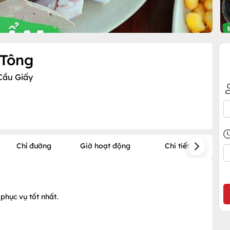
 Tông
 Cầu Giấy
Chỉ đường
Giờ hoạt động
Chi tiết
phục vụ tốt nhất.