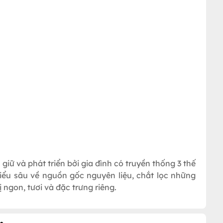
iữ và phát triển bởi gia đình có truyền thống 3 thế
iểu sâu về nguồn gốc nguyên liệu, chắt lọc những
 ngon, tươi và đặc trưng riêng.