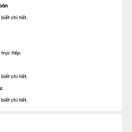
 bàn
iết chi tiết.
rực tiếp.
iết chi tiết.
u:
iết chi tiết.