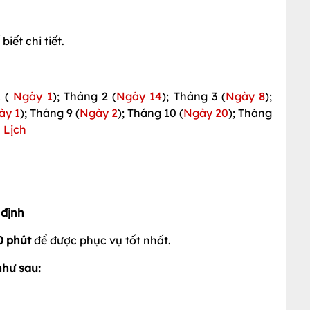
iết chi tiết.
1 (
Ngày 1
); Tháng 2 (
Ngày 14
); Tháng 3 (
Ngày 8
);
ày 1
); Tháng 9 (
Ngày 2
); Tháng 10 (
Ngày 20
); Tháng
 Lịch
 định
0 phút
để được phục vụ tốt nhất.
như sau: