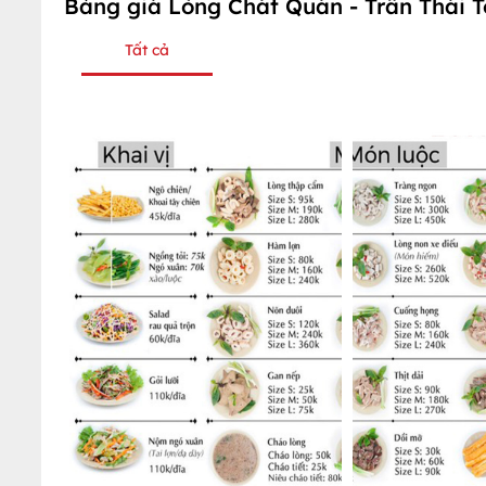
Bảng giá Lòng Chát Quán - Trần Thái 
Tất cả