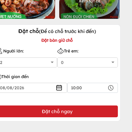
Xem tất cả
Đặt chỗ
(Để có chỗ trước khi đến)
Đặt bàn giữ chỗ
Người lớn:
Trẻ em:
Thời gian đến
10:00
Đặt chỗ ngay