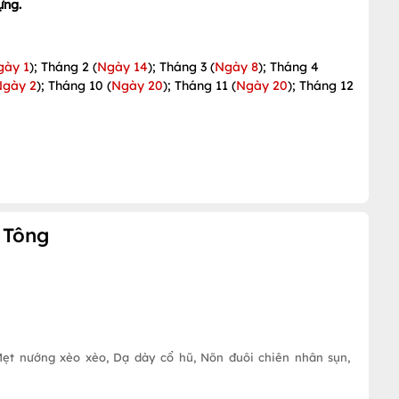
ựng.
gày 1
); Tháng 2 (
Ngày 14
); Tháng 3 (
Ngày 8
); Tháng 4
Ngày 2
); Tháng 10 (
Ngày 20
); Tháng 11 (
Ngày 20
); Tháng 12
 Tông
Mẹt nướng xèo xèo, Dạ dày cổ hũ, Nõn đuôi chiên nhân sụn,