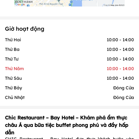
Giờ hoạt động
Thứ Hai
10:00 - 14:00
Thứ Ba
10:00 - 14:00
Thứ Tư
10:00 - 14:00
Thứ Năm
10:00 - 14:00
Thứ Sáu
10:00 - 14:00
Thứ Bảy
Đóng Cửa
Chủ Nhật
Đóng Cửa
Chic Restaurant – Bay Hotel – Khám phá ẩm thực
châu Á qua bữa tiệc buffet phong phú và đầy hấp
dẫn
CHIC Restaurant – Bay Hotel đưa thực khách bước vào