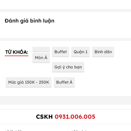
Đánh giá bình luận
TỪ KHÓA:
Buffet
Quận 1
Bình dân
Món Á
Gợi ý cho bạn
Mức giá 150K - 250K
Buffet Á
CSKH
0931.006.005