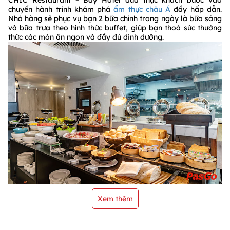
chuyến hành trình khám phá
ẩm thực châu Á
đầy hấp dẫn.
Nhà hàng sẽ phục vụ bạn 2 bữa chính trong ngày là bữa sáng
và bữa trưa theo hình thức buffet, giúp bạn thoả sức thưởng
thức các món ăn ngon và đầy đủ dinh dưỡng.
Xem thêm