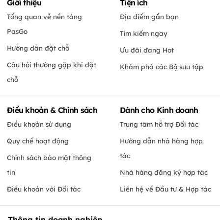
Giới thiệu
Tiện ích
Tổng quan về nền tảng
Địa điểm gần bạn
PasGo
Tìm kiếm ngay
Hướng dẫn đặt chỗ
Ưu đãi đang Hot
Câu hỏi thường gặp khi đặt
Khám phá các Bộ sưu tập
chỗ
Điều khoản & Chính sách
Dành cho Kinh doanh
Điều khoản sử dụng
Trung tâm hỗ trợ Đối tác
Quy chế hoạt động
Hướng dẫn nhà hàng hợp
tác
Chính sách bảo mật thông
tin
Nhà hàng đăng ký hợp tác
Điều khoản với Đối tác
Liên hệ về Đầu tư & Hợp tác
Thông tin doanh nghiệp