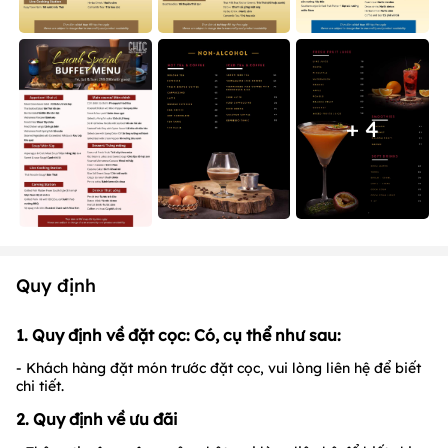
+ 4
Quy định
1. Quy định về đặt cọc: Có, cụ thể như sau:
- Khách hàng đặt món trước đặt cọc, vui lòng liên hệ để biết
chi tiết.
2. Quy định về ưu đãi