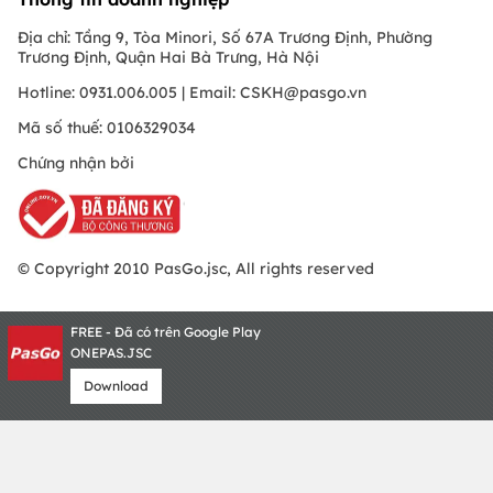
Địa chỉ: Tầng 9, Tòa Minori, Số 67A Trương Định, Phường
Trương Định, Quận Hai Bà Trưng, Hà Nội
Hotline: 0931.006.005 | Email:
CSKH@pasgo.vn
Mã số thuế: 0106329034
Chứng nhận bởi
© Copyright 2010 PasGo.jsc, All rights reserved
FREE - Đã có trên Google Play
ONEPAS.JSC
Download