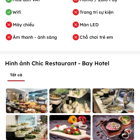
Wifi
Trang trí sự kiện
Máy chiếu
Màn LED
Âm thanh - ánh sáng
Chỗ chơi trẻ em
Hình ảnh Chic Restaurant - Bay Hotel
Tất cả