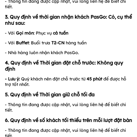
- Thông tin đang được cập nhật, vui lòng liên hệ để biết chi
tiết.
3. Quy định về thời gian nhận khách PasGo: Có, cụ thể
như sau:
- Với
G
ọi món
: Phục vụ
cả tuần
- Với
Buffet
: Buổi trưa
T2-CN
hàng tuần
- Nhà hàng luôn nhận khách PasGo.
4. Quy định về Thời gian đặt chỗ trước: Không quy
định
- Lưu ý:
Quý khách nên đặt chỗ trước từ
45 phút
để được hỗ
trợ tốt nhất.
5. Quy định về Thời gian giữ chỗ tối đa
- Thông tin đang được cập nhật, vui lòng liên hệ để biết chi
tiết.
6. Quy định về số khách tối thiểu trên mỗi lượt đặt bàn
- Thông tin đang được cập nhật, vui lòng liên hệ để biết chi
tiết.