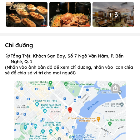
+ 3
Chỉ đường
Tầng Trệt, Khách Sạn Bay, Số 7 Ngô Văn Năm, P. Bến
Nghé, Q. 1
(Nhấn vào ảnh bản đồ để xem chỉ đường, nhấn vào icon chia
sẻ để chia sẻ vị trí cho mọi người)