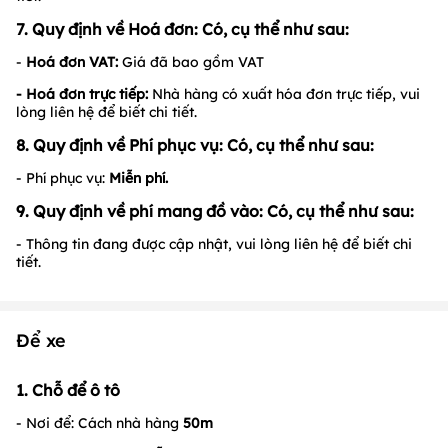
7. Quy định về Hoá đơn: Có, cụ thể như sau:
-
Hoá đơn VAT:
Giá đã bao gồm VAT
- Hoá đơn trực tiếp:
Nhà hàng có xuất hóa đơn trực tiếp, vui
lòng liên hệ để biết chi tiết.
8. Quy định về Phí phục vụ: Có, cụ thể như sau:
- Phí phục vụ:
Miễn phí.
9. Quy định về phí mang đồ vào: Có, cụ thể như sau:
- Thông tin đang được cập nhật, vui lòng liên hệ để biết chi
tiết.
Để xe
1. Chỗ để ô tô
- Nơi để: Cách nhà hàng
50m