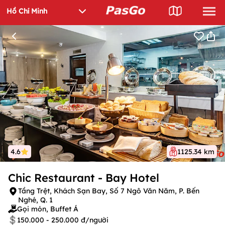
4.6
1125.34 km
Chic Restaurant - Bay Hotel
Tầng Trệt, Khách Sạn Bay, Số 7 Ngô Văn Năm, P. Bến
Nghé, Q. 1
Gọi món, Buffet Á
150.000 - 250.000 đ/người