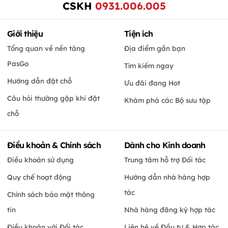
CSKH
0931.006.005
Giới thiệu
Tiện ích
Tổng quan về nền tảng
Địa điểm gần bạn
PasGo
Tìm kiếm ngay
Hướng dẫn đặt chỗ
Ưu đãi đang Hot
Câu hỏi thường gặp khi đặt
Khám phá các Bộ sưu tập
chỗ
Điều khoản & Chính sách
Dành cho Kinh doanh
Điều khoản sử dụng
Trung tâm hỗ trợ Đối tác
Quy chế hoạt động
Hướng dẫn nhà hàng hợp
tác
Chính sách bảo mật thông
tin
Nhà hàng đăng ký hợp tác
Điều khoản với Đối tác
Liên hệ về Đầu tư & Hợp tác