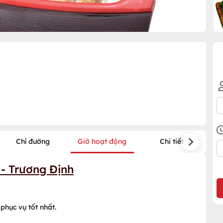
Chỉ đường
Giờ hoạt động
Chi tiết
 - Trương Định
phục vụ tốt nhất.