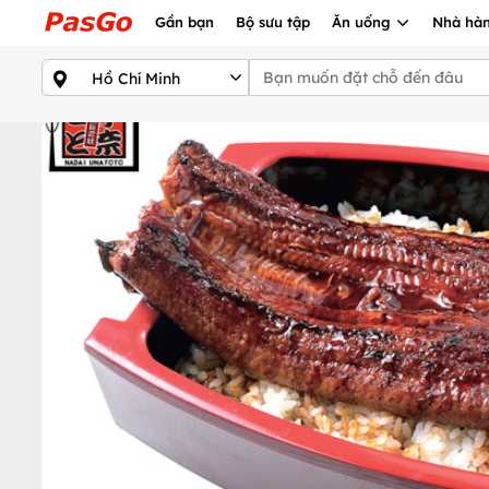
Gần bạn
Bộ sưu tập
Ăn uống
Nhà hàn