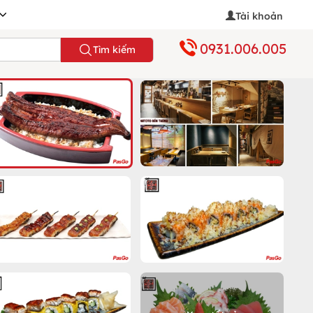
Tài khoản
0931.006.005
Tìm kiếm