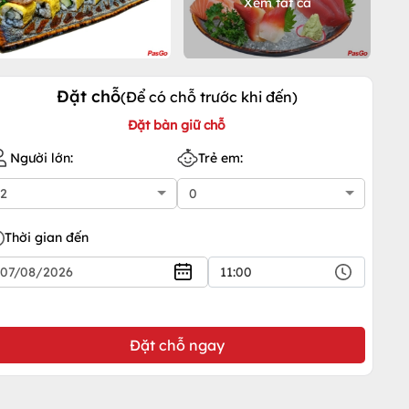
Xem tất cả
Đặt chỗ
(Để có chỗ trước khi đến)
Đặt bàn giữ chỗ
Người lớn:
Trẻ em:
Thời gian đến
11:00
Đặt chỗ ngay