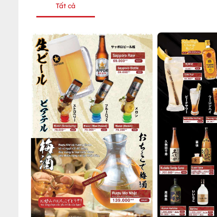
Tất cả