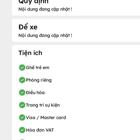
Quy định
Nội dung đang cập nhật !
Để xe
Nội dung đang cập nhật !
Tiện ích
Ghế trẻ em
Phòng riêng
Điều hòa
Trang trí sự kiện
Visa / Master card
Hóa đơn VAT