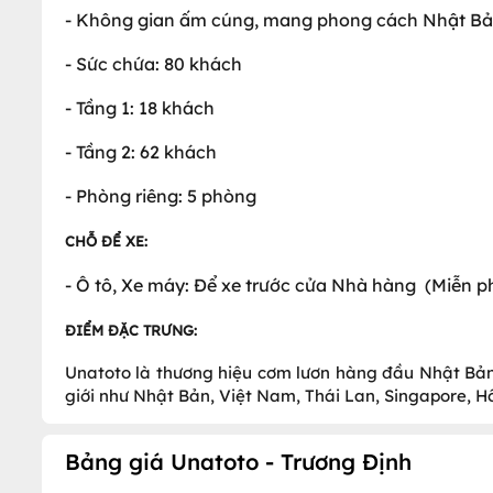
- Không gian ấm cúng, mang phong cách Nhật B
- Sức chứa: 80 khách
- Tầng 1: 18 khách
- Tầng 2: 62 khách
- Phòng riêng: 5 phòng
CHỖ ĐỂ XE:
- Ô tô, Xe máy: Để xe trước cửa Nhà hàng (Miễn ph
ĐIỂM ĐẶC TRƯNG:
Unatoto là thương hiệu cơm lươn hàng đầu Nhật Bản,
giới như Nhật Bản, Việt Nam, Thái Lan, Singapore, 
Bảng giá Unatoto - Trương Định