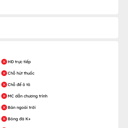
HĐ trực tiếp
Chỗ hút thuốc
Chỗ để ô tô
MC dẫn chương trình
Bàn ngoài trời
Bóng đá K+