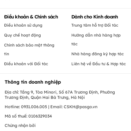
Điều khoản & Chính sách
Dành cho Kinh doanh
Điều khoản sử dụng
Trung tâm hỗ trợ Đối tác
Quy chế hoạt động
Hướng dẫn nhà hàng hợp
tác
Chính sách bảo mật thông
tin
Nhà hàng đăng ký hợp tác
Điều khoản với Đối tác
Liên hệ về Đầu tư & Hợp tác
Thông tin doanh nghiệp
Địa chỉ: Tầng 9, Tòa Minori, Số 67A Trương Định, Phường
Trương Định, Quận Hai Bà Trưng, Hà Nội
Hotline: 0931.006.005 | Email:
CSKH@pasgo.vn
Mã số thuế: 0106329034
Chứng nhận bởi