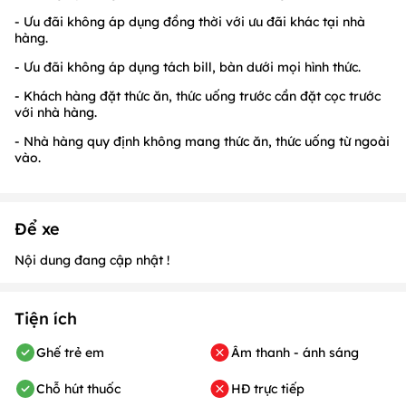
- Ưu đãi không áp dụng đồng thời với ưu đãi khác tại nhà
hàng.
- Ưu đãi không áp dụng tách bill, bàn dưới mọi hình thức.
- Khách hàng đặt thức ăn, thức uống trước cần đặt cọc trước
với nhà hàng.
- Nhà hàng quy định không mang thức ăn, thức uống từ ngoài
vào.
Để xe
Nội dung đang cập nhật !
Tiện ích
Ghế trẻ em
Âm thanh - ánh sáng
Chỗ hút thuốc
HĐ trực tiếp