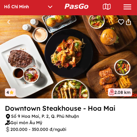
4
2.08 km
Downtown Steakhouse - Hoa Mai
Số 9 Hoa Mai, P. 2, Q. Phú Nhuận
Gọi món Âu Mỹ
200.000 - 350.000 đ/người