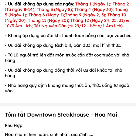
-
Ưu đãi không áp dụng các ngày:
Tháng 1 (Ngày 1); Tháng 2
(Từ ngày 8-14); Tháng 3 (Ngày 8); Tháng 4 (Ngày 30); Tháng
5 (Ngày 1); Tháng 6 (Ngày 1);Tháng 9 (Ngày 2, 3); Tháng 10
(Ngày 20); Tháng 11 (Ngày 20); Tháng 12 (Ngày 24, 25, 31) &
10/3 Âm Lịch; Tết Nguyên Đán (từ 29/12 - hết 6/1 Âm lịch)
- Không áp dụng ưu đãi khi thanh toán bằng các loại voucher.
- Ưu đãi không áp dụng tách bill, bàn dưới mọi hình thức.
- Từ 10 người trở lên đặt món trước cần đặt cọc trước với nhà
hàng
- Ưu đãi không áp dụng đồng thời với ưu đãi khác tại nhà
hàng
- Nhà hàng quy định không mang thức ăn, thức uống từ ngoài
vào
Tóm tắt Downtown Steakhouse - Hoa Mai
Phù Hợp:
Họp nhóm, liên hoan, sinh nhật, gia đình,…..