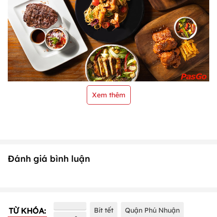
Xem thêm
Đánh giá bình luận
TỪ KHÓA:
Bít tết
Quận Phú Nhuận