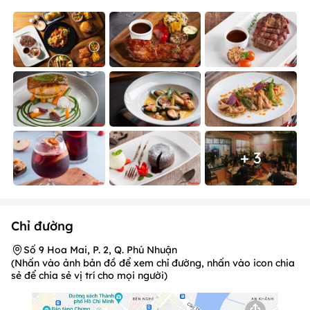
+ 3
Chỉ đường
Số 9 Hoa Mai, P. 2, Q. Phú Nhuận
(Nhấn vào ảnh bản đồ để xem chỉ đường, nhấn vào icon chia
sẻ để chia sẻ vị trí cho mọi người)