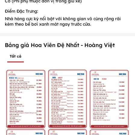
Có (Phí phụ thuộc đơn vị trông giữ xe)
Điểm Đặc Trưng:
Nhà hàng cực kỳ nổi bật với không gian vô cùng rộng rãi
kèm theo bể bơi xanh mát ngay trước cửa.
Bảng giá Hoa Viên Đệ Nhất - Hoàng Việt
Tất cả