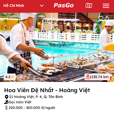
4.2
1135.74 km
Hoa Viên Đệ Nhất - Hoàng Việt
21 Hoàng Việt, P. 4, Q. Tân Bình
Gọi món Việt
220.000 - 300.000 đ/người