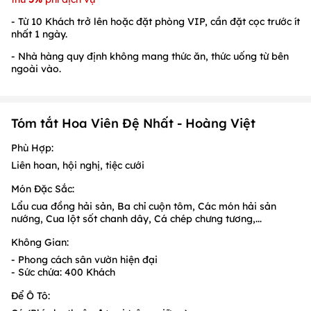
- Từ 10 Khách trở lên hoặc đặt phòng VIP, cần đặt cọc trước ít
nhất 1 ngày.
- Nhà hàng quy định không mang thức ăn, thức uống từ bên
ngoài vào.
Tóm tắt Hoa Viên Đệ Nhất - Hoàng Việt
Phù Hợp:
Liên hoan, hội nghị, tiệc cưới
Món Đặc Sắc:
Lẩu cua đồng hải sản, Ba chỉ cuộn tôm, Các món hải sản
nướng, Cua lột sốt chanh dây, Cá chép chưng tương,...
Không Gian:
- Phong cách sân vườn hiện đại
- Sức chứa: 400 Khách
Để Ô Tô: