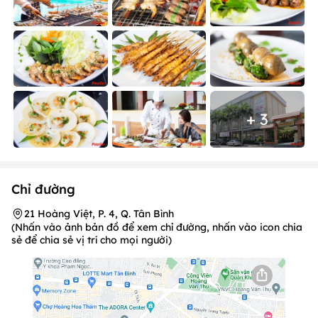
+ 3
Chỉ đường
21 Hoàng Việt, P. 4, Q. Tân Bình
(Nhấn vào ảnh bản đồ để xem chỉ đường, nhấn vào icon chia
sẻ để chia sẻ vị trí cho mọi người)