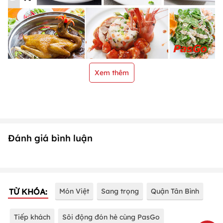
Xem thêm
Đánh giá bình luận
TỪ KHÓA:
Món Việt
Sang trọng
Quận Tân Bình
Tiếp khách
Sôi động đón hè cùng PasGo