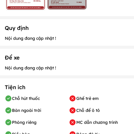
Quy định
Nội dung đang cập nhật !
Để xe
Nội dung đang cập nhật !
Tiện ích
Chỗ hút thuốc
Ghế trẻ em
Bàn ngoài trời
Chỗ để ô tô
Phòng riêng
MC dẫn chương trình