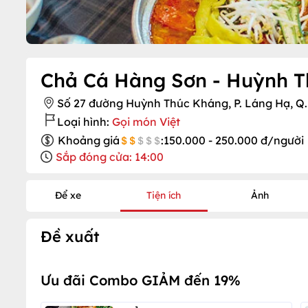
Chả Cá Hàng Sơn - Huỳnh 
Số 27 đường Huỳnh Thúc Kháng, P. Láng Hạ, Q
Loại hình:
Gọi món Việt
Khoảng giá
:
150.000 - 250.000 đ/người
Sắp đóng cửa: 14:00
Để xe
Tiện ích
Ảnh
Đề xuất
Ưu đãi Combo GIẢM đến 19%