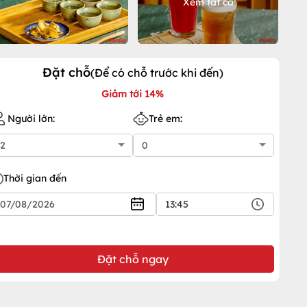
Xem tất cả
Đặt chỗ
(Để có chỗ trước khi đến)
Giảm tới 14%
Người lớn:
Trẻ em:
Thời gian đến
13:45
Đặt chỗ ngay