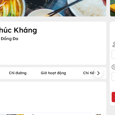
Thúc Kháng
. Đống Đa
Chỉ đường
Giờ hoạt động
Chi tiết