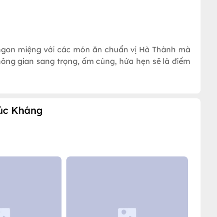
gon miệng với các món ăn chuẩn vị Hà Thành mà
ông gian sang trọng, ấm cúng, hứa hẹn sẽ là điểm
úc Kháng