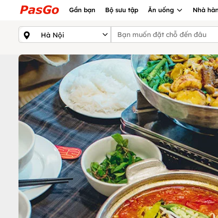
Gần bạn
Bộ sưu tập
Ăn uống
Nhà hàn