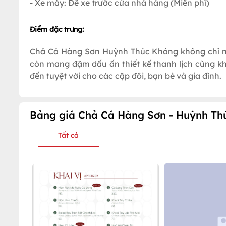
- Xe máy: Để xe trước cửa nhà hàng (Miễn phí)
Điểm đặc trưng:
Chả Cá Hàng Sơn Huỳnh Thúc Kháng không chỉ n
còn mang đậm dấu ấn thiết kế thanh lịch cùng kh
đến tuyệt với cho các cặp đôi, bạn bè và gia đình.
Bảng giá Chả Cá Hàng Sơn - Huỳnh Th
Tất cả