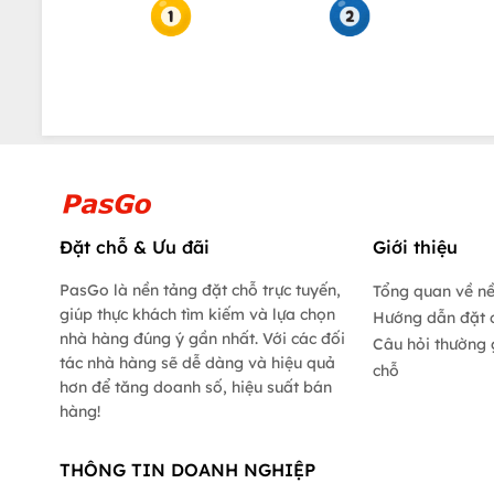
Đặt chỗ & Ưu đãi
Giới thiệu
PasGo là nền tảng đặt chỗ trực tuyến,
Tổng quan về n
giúp thực khách tìm kiếm và lựa chọn
Hướng dẫn đặt 
nhà hàng đúng ý gần nhất. Với các đối
Câu hỏi thường 
tác nhà hàng sẽ dễ dàng và hiệu quả
chỗ
hơn để tăng doanh số, hiệu suất bán
hàng!
THÔNG TIN DOANH NGHIỆP