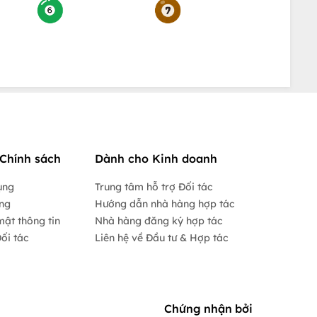
Chính sách
Dành cho Kinh doanh
ụng
Trung tâm hỗ trợ Đối tác
ộng
Hướng dẫn nhà hàng hợp tác
mật thông tin
Nhà hàng đăng ký hợp tác
ối tác
Liên hệ về Đầu tư & Hợp tác
Chứng nhận bởi