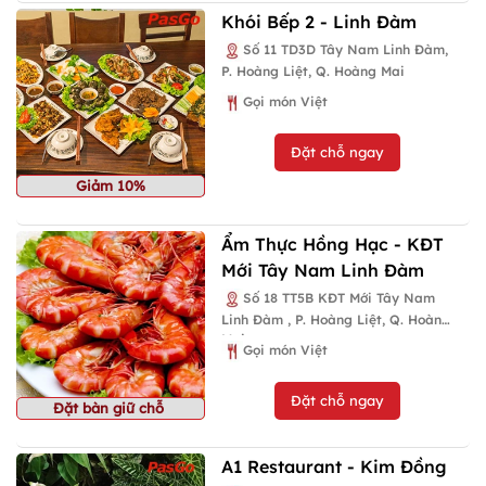
Khói Bếp 2 - Linh Đàm
Số 11 TD3D Tây Nam Linh Đàm,
P. Hoàng Liệt, Q. Hoàng Mai
Gọi món Việt
Đặt chỗ ngay
Giảm 10%
Ẩm Thực Hồng Hạc - KĐT
Mới Tây Nam Linh Đàm
Số 18 TT5B KĐT Mới Tây Nam
Linh Đàm , P. Hoàng Liệt, Q. Hoàng
Mai
Gọi món Việt
Đặt chỗ ngay
Đặt bàn giữ chỗ
A1 Restaurant - Kim Đồng