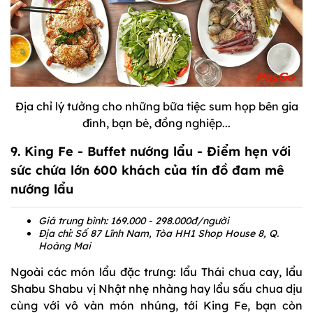
Địa chỉ lý tưởng cho những bữa tiệc sum họp bên gia
đình, bạn bè, đồng nghiệp...
9. King Fe - Buffet nướng lẩu - Điểm hẹn với
sức chứa lớn 600 khách của tín đồ đam mê
nướng lẩu
Giá trung bình: 169.000 - 298.000đ/người
Địa chỉ: Số 87 Lĩnh Nam, Tòa HH1 Shop House 8, Q.
Hoàng Mai
Ngoài các món lẩu đặc trưng: lẩu Thái chua cay, lẩu
Shabu Shabu vị Nhật nhẹ nhàng hay lẩu sấu chua dịu
cùng với vô vàn món nhúng, tới King Fe, bạn còn