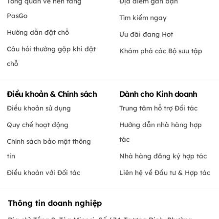
Tổng quan về nền tảng
Địa điểm gần bạn
PasGo
Tìm kiếm ngay
Hướng dẫn đặt chỗ
Ưu đãi đang Hot
Câu hỏi thường gặp khi đặt
Khám phá các Bộ sưu tập
chỗ
Điều khoản & Chính sách
Dành cho Kinh doanh
Điều khoản sử dụng
Trung tâm hỗ trợ Đối tác
Quy chế hoạt động
Hướng dẫn nhà hàng hợp
tác
Chính sách bảo mật thông
tin
Nhà hàng đăng ký hợp tác
Điều khoản với Đối tác
Liên hệ về Đầu tư & Hợp tác
Thông tin doanh nghiệp