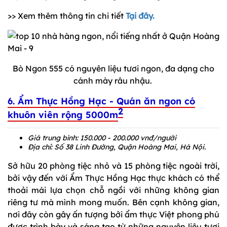
>> Xem thêm thông tin chi tiết
Tại đây.
Bò Ngon 555 có nguyên liệu tươi ngon, đa dạng cho
cánh mày râu nhậu.
6. Ẩm Thực Hồng Hạc - Quán ăn ngon có
2
khuôn viên rộng 5000m
Giá trung bình: 150.000 - 200.000 vnđ/người
Địa chỉ: Số 38 Linh Đường, Quận Hoàng Mai, Hà Nội.
Sở hữu 20 phòng tiệc nhỏ và 15 phòng tiệc ngoài trời,
bởi vậy đến với Ẩm Thực Hồng Hạc thực khách có thể
thoải mái lựa chọn chỗ ngồi với những không gian
riêng tư mà mình mong muốn. Bên cạnh không gian,
nơi đây còn gây ấn tượng bởi ẩm thực Việt phong phú
được trình bày và sáng tạo từ những nguyên liệu tươi