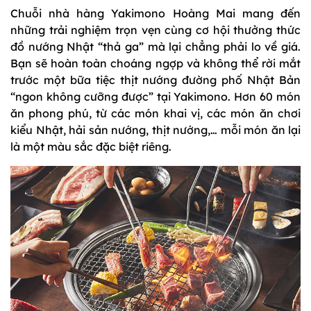
Chuỗi nhà hàng Yakimono Hoàng Mai mang đến
những trải nghiệm trọn vẹn cùng cơ hội thưởng thức
đồ nướng Nhật “thả ga” mà lại chẳng phải lo về giá.
Bạn sẽ hoàn toàn choáng ngợp và không thể rời mắt
trước một bữa tiệc thịt nướng đường phố Nhật Bản
“ngon không cưỡng được” tại Yakimono. Hơn 60 món
ăn phong phú, từ các món khai vị, các món ăn chơi
kiểu Nhật, hải sản nướng, thịt nướng,… mỗi món ăn lại
là một màu sắc đặc biệt riêng.