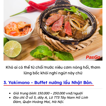
Khó ai có thể từ chối trước niêu cơm nóng hổi, thơm
lừng bốc khói nghi ngút này chứ
3. Yakimono - Buffet nướng lẩu Nhật Bản.
Giá trung bình: 150.000 – 250.000 vnđ/người
Địa chỉ: Ô số 5, dãy A, Lô TT3 Tây Nam Hồ Linh
Đàm,
Quận Hoàng Mai, Hà Nội.