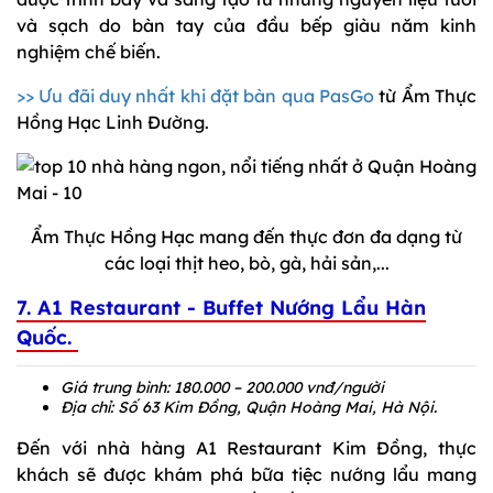
và sạch do bàn tay của đầu bếp giàu năm kinh
nghiệm chế biến.
>> Ưu đãi duy nhất khi đặt bàn qua PasGo
từ Ẩm Thực
Hồng Hạc Linh Đường.
Ẩm Thực Hồng Hạc mang đến thực đơn đa dạng từ
các loại thịt heo, bò, gà, hải sản,...
7. A1 Restaurant - Buffet Nướng Lẩu Hàn
Quốc.
Giá trung bình: 180.000 – 200.000 vnđ/người
Địa chỉ: Số 63 Kim Đồng, Quận Hoàng Mai, Hà Nội.
Đến với nhà hàng A1 Restaurant Kim Đồng, thực
khách sẽ được khám phá bữa tiệc nướng lẩu mang