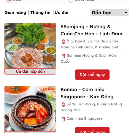
Gian hàng
Thông tin
Ưu đãi
SSamjang - Nướng &
Cuốn Chợ Hàn - Linh Đàm
Ô 5, Dãy A, Lô TT3 Dự án Tây
Nam hồ Linh Đàm, P. Hoàng Liệt,
Q. Hoàng Mai
Gọi món Nướng & Cuốn Hàn
Quốc
Ưu đãi hấp dẫn
Đặt chỗ ngay
Kombo - Cơm niêu
Singapore - Kim Đồng
Số 26 Kim Đồng, P. Giáp Bát, Q.
Hoàng Mai
Cơm niêu Singapore
Đặt chỗ ngay