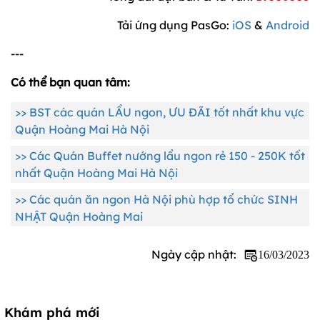
Tải ứng dụng PasGo:
iOS
&
Android
---
Có thể bạn quan tâm:
>> BST các quán LẨU ngon, ƯU ĐÃI tốt nhất khu vực
Quận Hoàng Mai Hà Nội
>> Các Quán Buffet nướng lẩu ngon rẻ 150 - 250K tốt
nhất Quận Hoàng Mai Hà Nội
>> Các quán ăn ngon Hà Nội phù hợp tổ chức SINH
NHẬT Quận Hoàng Mai
Ngày cập nhật:
16/03/2023
Khám phá mới