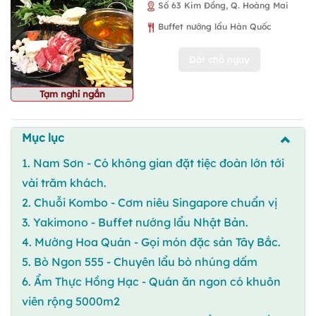
Số 63 Kim Đồng, Q. Hoàng Mai
Buffet nướng lẩu Hàn Quốc
Đặt chỗ ngay
Tạm nghỉ ngắn
Mục lục
1. Nam Sơn - Có không gian đặt tiệc đoàn lớn tới
vài trăm khách.
2. Chuỗi Kombo - Cơm niêu Singapore chuẩn vị
3. Yakimono - Buffet nướng lẩu Nhật Bản.
4. Mường Hoa Quán - Gọi món đặc sản Tây Bắc.
5. Bò Ngon 555 - Chuyên lẩu bò nhúng dấm
6. Ẩm Thực Hồng Hạc - Quán ăn ngon có khuôn
viên rộng 5000m2