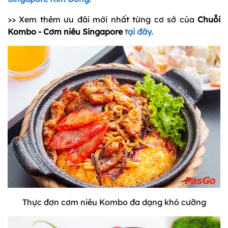
>> Xem thêm ưu đãi mới nhất từng cơ sở của
Chuỗi
Kombo - Cơm niêu Singapore
tại đây.
Thực đơn cơm niêu Kombo đa dạng khó cưỡng