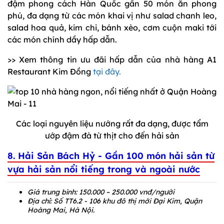
đậm phong cách Hàn Quốc gần 50 món ăn phong
phú, đa dạng từ các món khai vị như salad chanh leo,
salad hoa quả, kim chi, bánh xèo, cơm cuộn maki tới
các món chính dầy hấp dẫn.
>> Xem thông tin ưu đãi hấp dẫn của nhà hàng A1
Restaurant Kim Đồng
tại đây.
Các loại nguyên liệu nướng rất đa dạng, được tẩm
ướp đậm đà từ thịt cho đến hải sản
8. Hải Sản Bách Hỷ - Gần 100 món hải sản từ
vựa hải sản nổi tiếng trong và ngoài nước
Giá trung bình: 150.000 – 250.000 vnđ/người
Địa chỉ: Số TT6.2 - 106 khu đô thị mới Đại Kim, Quận
Hoàng Mai, Hà Nội.