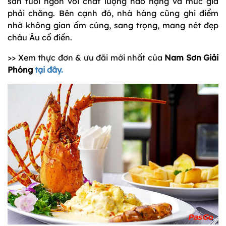
sản tươi ngon với chất lượng hảo hạng và mức giá
phải chăng. Bên cạnh đó, nhà hàng cũng ghi điểm
nhờ không gian ấm cúng, sang trọng, mang nét đẹp
châu Âu cổ điển.
>> Xem thực đơn & ưu đãi mới nhất của
Nam Sơn Giải
Phóng
tại đây.