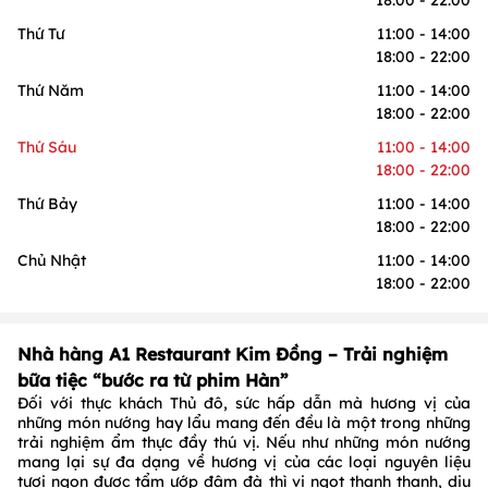
18:00 - 22:00
Thứ Tư
11:00 - 14:00
18:00 - 22:00
Thứ Năm
11:00 - 14:00
18:00 - 22:00
Thứ Sáu
11:00 - 14:00
18:00 - 22:00
Thứ Bảy
11:00 - 14:00
18:00 - 22:00
Chủ Nhật
11:00 - 14:00
18:00 - 22:00
Nhà hàng A1 Restaurant Kim Đồng – Trải nghiệm
bữa tiệc “bước ra từ phim Hàn”
Đối với thực khách Thủ đô, sức hấp dẫn mà hương vị của
những món nướng hay lẩu mang đến đều là một trong những
trải nghiệm ẩm thực đầy thú vị. Nếu như những món nướng
mang lại sự đa dạng về hương vị của các loại nguyên liệu
tươi ngon được tẩm ướp đậm đà thì vị ngọt thanh thanh, dịu