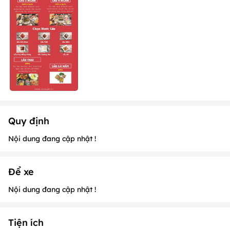
Quy định
Nội dung đang cập nhật !
Để xe
Nội dung đang cập nhật !
Tiện ích