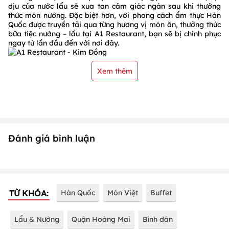
dịu của nước lẩu sẽ xua tan cảm giác ngán sau khi thưởng
thức món nướng. Đặc biệt hơn, với phong cách ẩm thực Hàn
Quốc được truyền tải qua từng hương vị món ăn, thưởng thức
bữa tiệc nướng – lẩu tại A1 Restaurant, bạn sẽ bị chinh phục
ngay từ lần đầu đến với nơi đây.
Xem thêm
Đánh giá bình luận
TỪ KHÓA:
Hàn Quốc
Món Việt
Buffet
Lẩu & Nướng
Quận Hoàng Mai
Bình dân