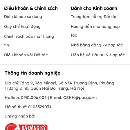
Điều khoản & Chính sách
Dành cho Kinh doanh
Điều khoản sử dụng
Trung tâm hỗ trợ Đối tác
Quy chế hoạt động
Hướng dẫn nhà hàng hợp
tác
Chính sách bảo mật thông
tin
Nhà hàng đăng ký hợp tác
Điều khoản với Đối tác
Liên hệ về Đầu tư & Hợp tác
Thông tin doanh nghiệp
Địa chỉ: Tầng 9, Tòa Minori, Số 67A Trương Định, Phường
Trương Định, Quận Hai Bà Trưng, Hà Nội
Hotline: 0931.006.005 | Email:
CSKH@pasgo.vn
Mã số thuế: 0106329034
Chứng nhận bởi