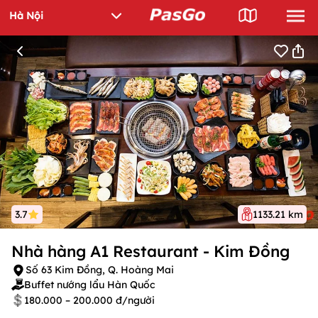
3.7
1133.21 km
Nhà hàng A1 Restaurant - Kim Đồng
Số 63 Kim Đồng, Q. Hoàng Mai
Buffet nướng lẩu Hàn Quốc
180.000 – 200.000 đ/người