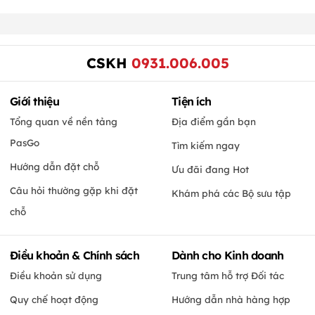
CSKH
0931.006.005
Giới thiệu
Tiện ích
Tổng quan về nền tảng
Địa điểm gần bạn
PasGo
Tìm kiếm ngay
Hướng dẫn đặt chỗ
Ưu đãi đang Hot
Câu hỏi thường gặp khi đặt
Khám phá các Bộ sưu tập
chỗ
Điều khoản & Chính sách
Dành cho Kinh doanh
Điều khoản sử dụng
Trung tâm hỗ trợ Đối tác
Quy chế hoạt động
Hướng dẫn nhà hàng hợp