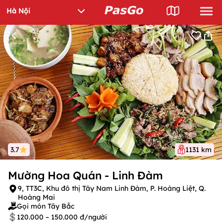
3.7
1131 km
Mường Hoa Quán - Linh Đàm
9, TT3C, Khu đô thị Tây Nam Linh Đàm, P. Hoàng Liệt, Q.
Hoàng Mai
Gọi món Tây Bắc
120.000 – 150.000 đ/người