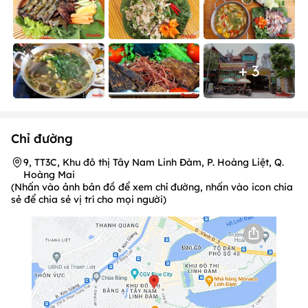
+ 3
Chỉ đường
9, TT3C, Khu đô thị Tây Nam Linh Đàm, P. Hoàng Liệt, Q.
Hoàng Mai
(Nhấn vào ảnh bản đồ để xem chỉ đường, nhấn vào icon chia
sẻ để chia sẻ vị trí cho mọi người)