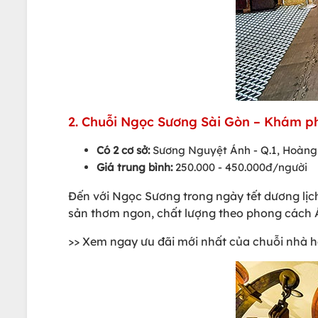
2. Chuỗi Ngọc Sương Sài Gòn – Khám p
Có 2 cơ sở:
Sương Nguyệt Ánh - Q.1, Hoàng 
Giá trung bình:
250.000 - 450.000đ/người
Đến với Ngọc Sương trong ngày tết dương lịc
sản thơm ngon, chất lượng theo phong cách 
>> Xem ngay ưu đãi mới nhất của chuỗi nhà