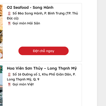
O2 Seafood - Song Hành
Số 86a Song Hành, P. Bình Trưng (TP. Thủ
Đức cũ)
Gọi món Hải Sản
Đặt chỗ ngay
Hoa Viên Sơn Thủy – Long Thạnh Mỹ
Số 16 Đường số 1, Khu Phố Giãn Dân, P.
Long Thạnh Mỹ, Q. 9
Gọi món Việt