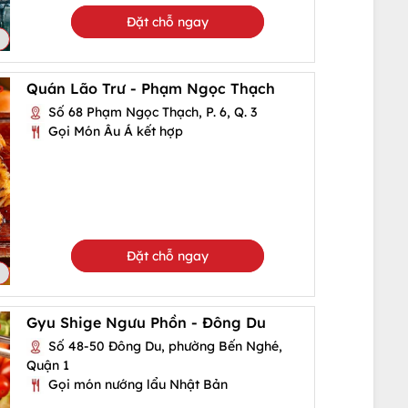
Đặt chỗ ngay
Quán Lão Trư - Phạm Ngọc Thạch
Số 68 Phạm Ngọc Thạch, P. 6, Q. 3
Gọi Món Âu Á kết hợp
Đặt chỗ ngay
Gyu Shige Ngưu Phồn - Đông Du
Số 48-50 Đông Du, phường Bến Nghé,
Quận 1
Gọi món nướng lẩu Nhật Bản