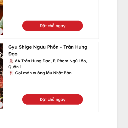
Đặt chỗ ngay
Gyu Shige Ngưu Phồn - Trần Hưng
Đạo
6A Trần Hưng Đạo, P. Phạm Ngũ Lão,
Quận 1
Gọi món nướng lẩu Nhật Bản
Đặt chỗ ngay