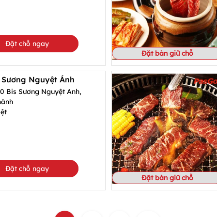
Đặt chỗ ngay
Đặt bàn giữ chỗ
0 Sương Nguyệt Ánh
20 Bis Sương Nguyệt Anh,
hành
ệt
Đặt chỗ ngay
Đặt bàn giữ chỗ