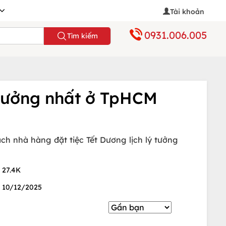
Tài khoản
0931.006.005
Tìm kiếm
tưởng nhất ở TpHCM
h nhà hàng đặt tiệc Tết Dương lịch lý tưởng
27.4K
10/12/2025