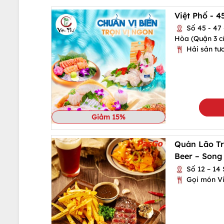
Việt Phố - 4
Số 45 - 47
Hòa (Quận 3 c
Hải sản tư
Giảm 15%
Quán Lão Tr
Beer – Song
Số 12 – 14 
Gọi món Vi