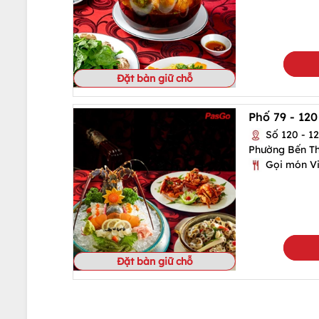
Đặt bàn giữ chỗ
Phố 79 - 12
Số 120 - 1
Phường Bến T
Gọi món Vi
Đặt bàn giữ chỗ