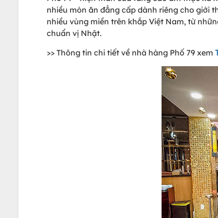
nhiều món ăn đẳng cấp dành riêng cho giới th
nhiều vùng miền trên khắp Việt Nam, từ nhữ
chuẩn vị Nhật.
>> Thông tin chi tiết về nhà hàng Phố 79 xem