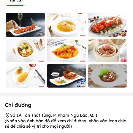
Tất cả
+ 3
Chỉ đường
Số 1A Tôn Thất Tùng, P. Phạm Ngũ Lão, Q. 1
(Nhấn vào ảnh bản đồ để xem chỉ đường, nhấn vào icon chia
sẻ để chia sẻ vị trí cho mọi người)