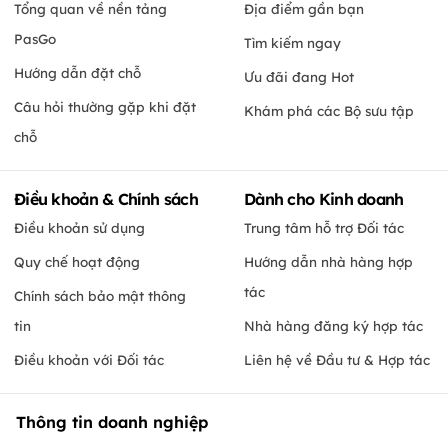
Tổng quan về nền tảng
Địa điểm gần bạn
PasGo
Tìm kiếm ngay
Hướng dẫn đặt chỗ
Ưu đãi đang Hot
Câu hỏi thường gặp khi đặt
Khám phá các Bộ sưu tập
chỗ
Điều khoản & Chính sách
Dành cho Kinh doanh
Điều khoản sử dụng
Trung tâm hỗ trợ Đối tác
Quy chế hoạt động
Hướng dẫn nhà hàng hợp
tác
Chính sách bảo mật thông
tin
Nhà hàng đăng ký hợp tác
Điều khoản với Đối tác
Liên hệ về Đầu tư & Hợp tác
Thông tin doanh nghiệp