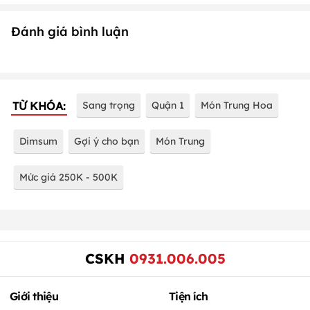
Đánh giá bình luận
TỪ KHÓA:
Sang trọng
Quận 1
Món Trung Hoa
Dimsum
Gợi ý cho bạn
Món Trung
Mức giá 250K - 500K
CSKH
0931.006.005
Giới thiệu
Tiện ích