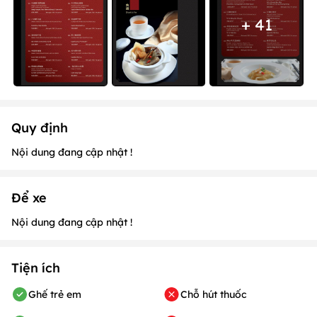
+ 41
Quy định
Nội dung đang cập nhật !
Để xe
Nội dung đang cập nhật !
Tiện ích
Ghế trẻ em
Chỗ hút thuốc