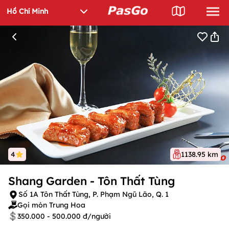
4
1138.95 km
Shang Garden - Tôn Thất Tùng
Số 1A Tôn Thất Tùng, P. Phạm Ngũ Lão, Q. 1
Gọi món Trung Hoa
350.000 - 500.000 đ/người