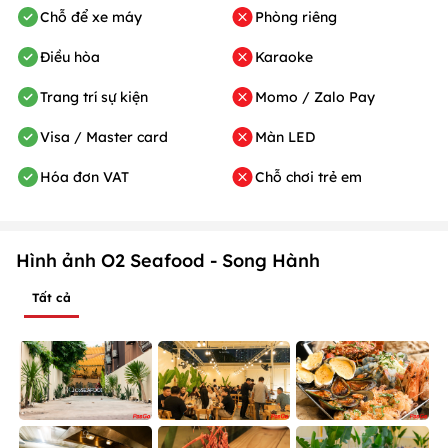
Chỗ để xe máy
Phòng riêng
Điều hòa
Karaoke
Trang trí sự kiện
Momo / Zalo Pay
Visa / Master card
Màn LED
Hóa đơn VAT
Chỗ chơi trẻ em
Hình ảnh O2 Seafood - Song Hành
Tất cả