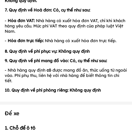
Không quy định.
7. Quy định về Hoá đơn: Có, cụ thể như sau:
-
Hóa đơn VAT:
Nhà hàng có xuất hóa đơn VAT, chỉ khi khách
hàng yêu cầu. Mức phí VAT theo quy định của pháp luật Việt
Nam.
-
Hóa đơn trực tiếp:
Nhà hàng có xuất hóa đơn trực tiếp.
8. Quy định về phí phục vụ: Không quy định
9.
Quy định về phí mang đồ vào:
Có, cụ thể như sau:
- Nhà hàng quy định
có
được mang đồ ăn, thức uống từ ngoài
vào. Phí phụ thu, liên hệ với nhà hàng để biết thông tin chi
tiết.
10. Quy định về phí phòng riêng: Không quy định
Để xe
1. Chỗ để ô tô