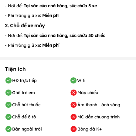
- Nơi để:
Tại sân của nhà hàng, sức chứa 5 xe
- Phí trông giữ xe:
Miễn phí
2. Chỗ để xe máy
- Nơi để:
Tại sân của nhà hàng, sức chứa 50 chiếc
- Phí trông giữ xe:
Miễn phí
Tiện ích
HĐ trực tiếp
Wifi
Ghế trẻ em
Máy chiếu
Chỗ hút thuốc
Âm thanh - ánh sáng
Chỗ để ô tô
MC dẫn chương trình
Bàn ngoài trời
Bóng đá K+