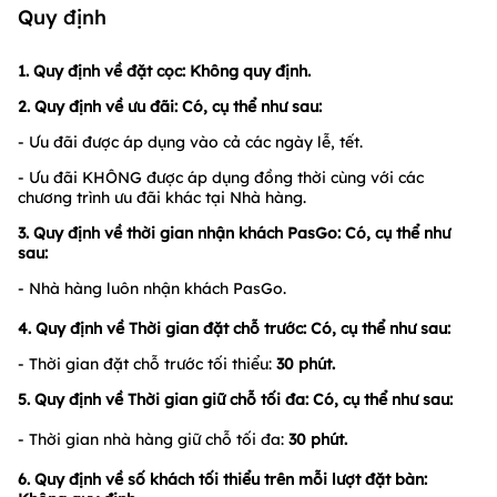
Quy định
1. Quy định về đặt cọc: Không quy định.
2. Quy định về ưu đãi:
Có, cụ thể như sau:
- Ưu đãi được áp dụng vào cả các ngày lễ, tết.
- Ưu đãi KHÔNG được áp dụng đồng thời cùng với các
chương trình ưu đãi khác tại Nhà hàng.
3. Quy định về thời gian nhận khách PasGo:
Có, cụ thể như
sau:
- Nhà hàng luôn nhận khách PasGo.
4. Quy định về Thời gian đặt chỗ trước: Có, cụ thể như sau:
- Thời gian đặt chỗ trước tối thiểu:
30
phút.
5. Quy định về Thời gian giữ chỗ tối đa: Có, cụ thể như sau:
- Thời gian nhà hàng giữ chỗ tối đa:
30
phút.
6. Quy định về số khách tối thiểu trên mỗi lượt đặt bàn: