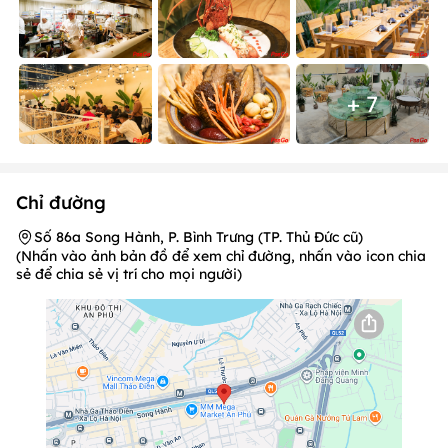
+ 7
Chỉ đường
Số 86a Song Hành, P. Bình Trưng (TP. Thủ Đức cũ)
(Nhấn vào ảnh bản đồ để xem chỉ đường, nhấn vào icon chia
sẻ để chia sẻ vị trí cho mọi người)