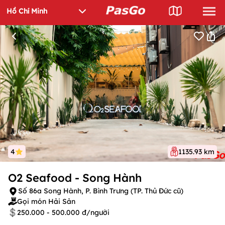
4
1135.93 km
O2 Seafood - Song Hành
Số 86a Song Hành, P. Bình Trưng (TP. Thủ Đức cũ)
Gọi món Hải Sản
250.000 - 500.000 đ/người