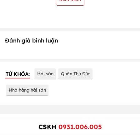
Đánh giá bình luận
TỪ KHÓA:
Hải sản
Quận Thủ Đức
Nhà hàng hải sản
CSKH
0931.006.005