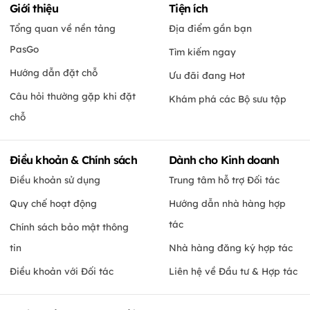
Giới thiệu
Tiện ích
Tổng quan về nền tảng
Địa điểm gần bạn
PasGo
Tìm kiếm ngay
Hướng dẫn đặt chỗ
Ưu đãi đang Hot
Câu hỏi thường gặp khi đặt
Khám phá các Bộ sưu tập
chỗ
Điều khoản & Chính sách
Dành cho Kinh doanh
Điều khoản sử dụng
Trung tâm hỗ trợ Đối tác
Quy chế hoạt động
Hướng dẫn nhà hàng hợp
tác
Chính sách bảo mật thông
tin
Nhà hàng đăng ký hợp tác
Điều khoản với Đối tác
Liên hệ về Đầu tư & Hợp tác