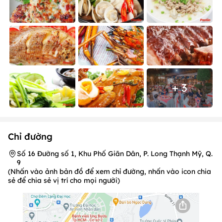
+ 3
Chỉ đường
Số 16 Đường số 1, Khu Phố Giãn Dân, P. Long Thạnh Mỹ, Q.
9
(Nhấn vào ảnh bản đồ để xem chỉ đường, nhấn vào icon chia
sẻ để chia sẻ vị trí cho mọi người)