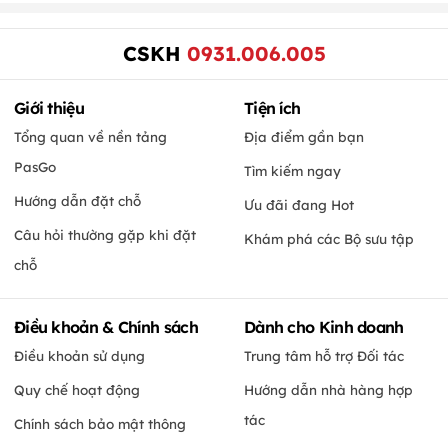
CSKH
0931.006.005
Giới thiệu
Tiện ích
Tổng quan về nền tảng
Địa điểm gần bạn
PasGo
Tìm kiếm ngay
Hướng dẫn đặt chỗ
Ưu đãi đang Hot
Câu hỏi thường gặp khi đặt
Khám phá các Bộ sưu tập
chỗ
Điều khoản & Chính sách
Dành cho Kinh doanh
Điều khoản sử dụng
Trung tâm hỗ trợ Đối tác
Quy chế hoạt động
Hướng dẫn nhà hàng hợp
tác
Chính sách bảo mật thông