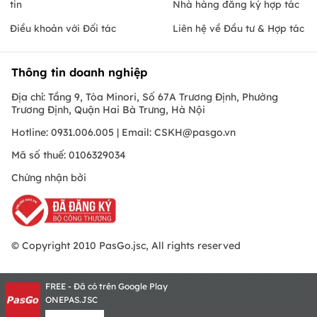
tin
Nhà hàng đăng ký hợp tác
Điều khoản với Đối tác
Liên hệ về Đầu tư & Hợp tác
Thông tin doanh nghiệp
Địa chỉ: Tầng 9, Tòa Minori, Số 67A Trương Định, Phường
Trương Định, Quận Hai Bà Trưng, Hà Nội
Hotline: 0931.006.005 | Email:
CSKH@pasgo.vn
Mã số thuế: 0106329034
Chứng nhận bởi
© Copyright 2010 PasGo.jsc, All rights reserved
FREE - Đã có trên Google Play
ONEPAS.JSC