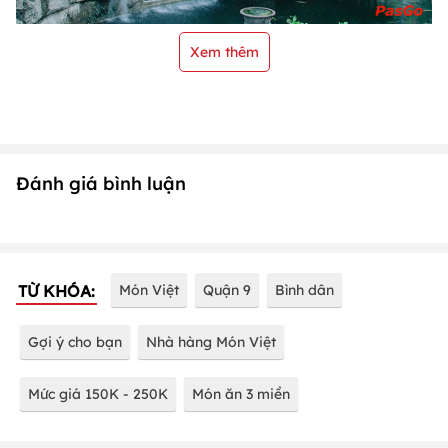
Xem thêm
Đánh giá bình luận
TỪ KHÓA:
Món Việt
Quận 9
Bình dân
Gợi ý cho bạn
Nhà hàng Món Việt
Mức giá 150K - 250K
Món ăn 3 miền