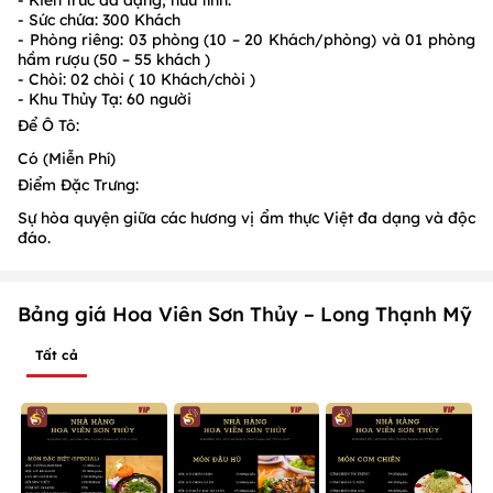
- Sức chứa: 300 Khách
- Phòng riêng: 03 phòng (10 – 20 Khách/phòng) và 01 phòng
hầm rượu (50 – 55 khách )
- Chòi: 02 chòi ( 10 Khách/chòi )
- Khu Thủy Tạ: 60 người
Để Ô Tô:
Có (Miễn Phí)
Điểm Đặc Trưng:
Sự hòa quyện giữa các hương vị ẩm thực Việt đa dạng và độc
đáo.
Bảng giá Hoa Viên Sơn Thủy – Long Thạnh Mỹ
Tất cả