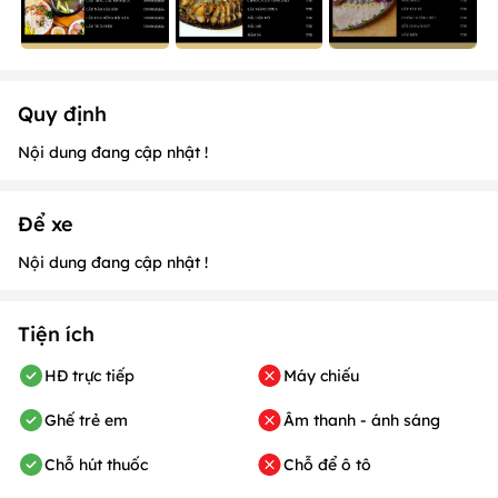
Quy định
Nội dung đang cập nhật !
Để xe
Nội dung đang cập nhật !
Tiện ích
HĐ trực tiếp
Máy chiếu
Ghế trẻ em
Âm thanh - ánh sáng
Chỗ hút thuốc
Chỗ để ô tô