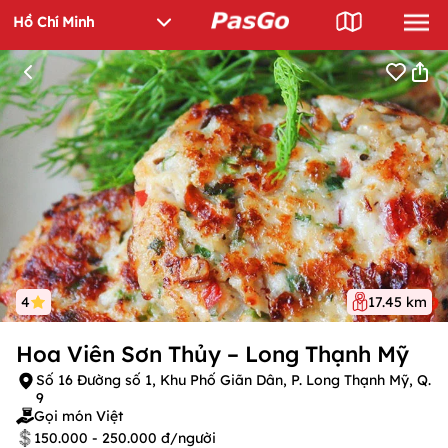
4
17.45 km
Hoa Viên Sơn Thủy – Long Thạnh Mỹ
Số 16 Đường số 1, Khu Phố Giãn Dân, P. Long Thạnh Mỹ, Q.
9
Gọi món Việt
150.000 - 250.000 đ/người