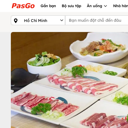
Gần bạn
Bộ sưu tập
Ăn uống
Nhà hàn