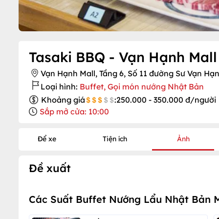
Tasaki BBQ - Vạn Hạnh Mall
Vạn Hạnh Mall, Tầng 6, Số 11 đường Sư Vạn Hạnh,
Loại hình:
Buffet, Gọi món nướng Nhật Bản
Khoảng giá
:
250.000 - 350.000 đ/người
Sắp mở cửa: 10:00
Để xe
Tiện ích
Ảnh
Đề xuất
Các Suất Buffet Nướng Lẩu Nhật Bản 