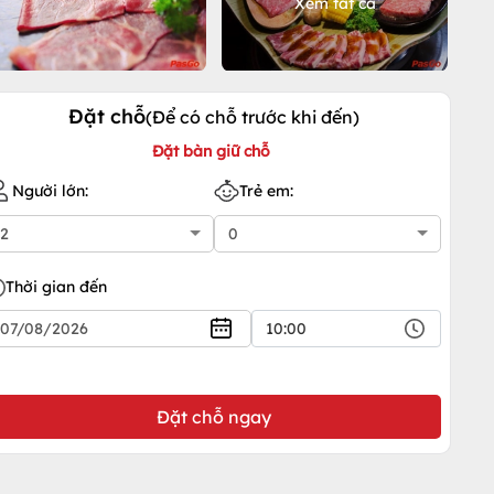
Xem tất cả
Đặt chỗ
(Để có chỗ trước khi đến)
Đặt bàn giữ chỗ
Người lớn:
Trẻ em:
Thời gian đến
10:00
Đặt chỗ ngay