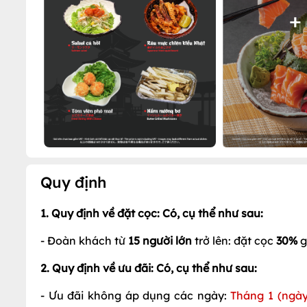
+
Quy định
1. Quy định về đặt cọc: Có, cụ thể như sau:
- Đoàn khách từ
15 người lớn
trở lên: đặt cọc
30%
g
2. Quy định về ưu đãi: Có, cụ thể như sau:
- Ưu đãi không áp dụng các ngày:
Tháng 1 (ngày