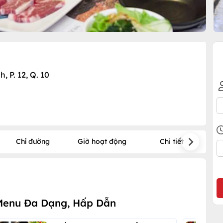
 P. 12, Q. 10
Chỉ đường
Giờ hoạt động
Chi tiết
Menu Đa Dạng, Hấp Dẫn