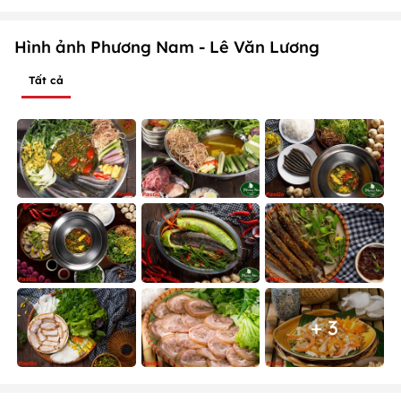
Hình ảnh Phương Nam - Lê Văn Lương
Tất cả
+ 3