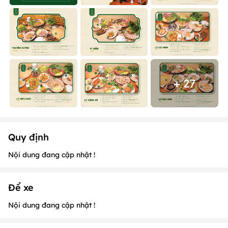
+ 27
Quy định
Nội dung đang cập nhật !
Để xe
Nội dung đang cập nhật !