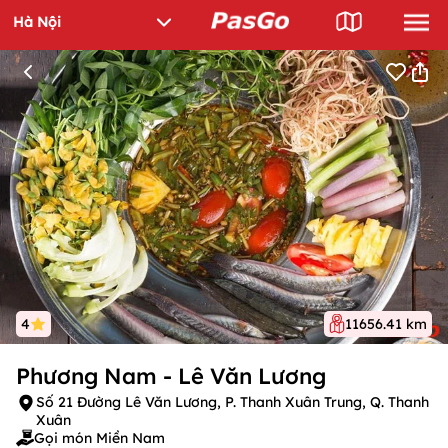
4
11656.41 km
Phương Nam - Lê Văn Lương
Số 21 Đường Lê Văn Lương, P. Thanh Xuân Trung, Q. Thanh
Xuân
Gọi món Miền Nam