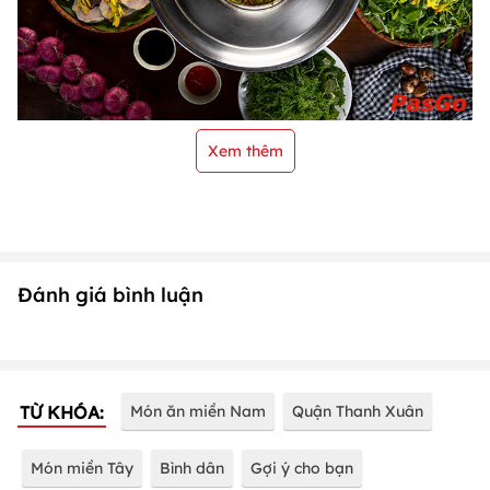
Xem thêm
Đánh giá bình luận
TỪ KHÓA:
Món ăn miền Nam
Quận Thanh Xuân
Món miền Tây
Bình dân
Gợi ý cho bạn