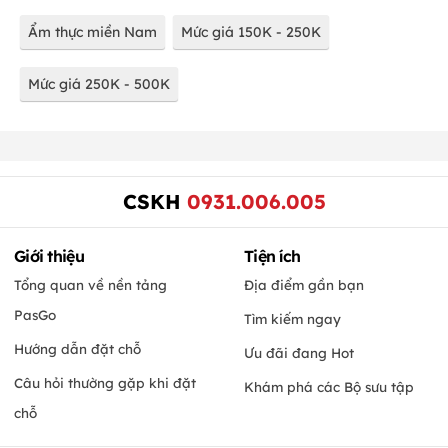
Ẩm thực miền Nam
Mức giá 150K - 250K
Mức giá 250K - 500K
CSKH
0931.006.005
Giới thiệu
Tiện ích
Tổng quan về nền tảng
Địa điểm gần bạn
PasGo
Tìm kiếm ngay
Hướng dẫn đặt chỗ
Ưu đãi đang Hot
Câu hỏi thường gặp khi đặt
Khám phá các Bộ sưu tập
chỗ