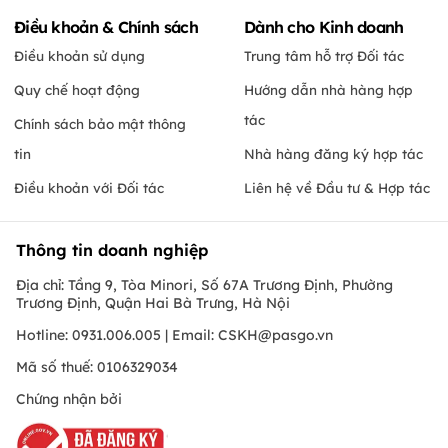
Điều khoản & Chính sách
Dành cho Kinh doanh
Điều khoản sử dụng
Trung tâm hỗ trợ Đối tác
Quy chế hoạt động
Hướng dẫn nhà hàng hợp
tác
Chính sách bảo mật thông
tin
Nhà hàng đăng ký hợp tác
Điều khoản với Đối tác
Liên hệ về Đầu tư & Hợp tác
Thông tin doanh nghiệp
Địa chỉ: Tầng 9, Tòa Minori, Số 67A Trương Định, Phường
Trương Định, Quận Hai Bà Trưng, Hà Nội
Hotline: 0931.006.005 | Email:
CSKH@pasgo.vn
Mã số thuế: 0106329034
Chứng nhận bởi