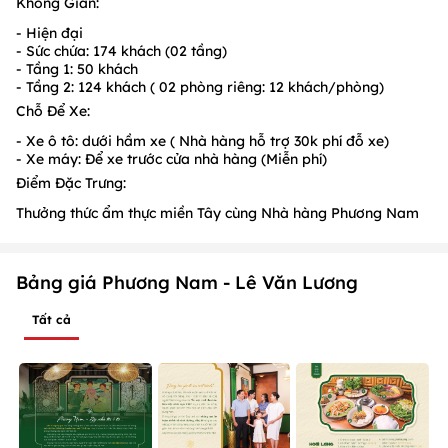
Không Gian:
- Hiện đại
- Sức chứa: 174 khách (02 tầng)
- Tầng 1: 50 khách
- Tầng 2: 124 khách ( 02 phòng riêng: 12 khách/phòng)
Chỗ Để Xe:
- Xe ô tô: dưới hầm xe ( Nhà hàng hỗ trợ 30k phí đỗ xe)
- Xe máy: Để xe trước cửa nhà hàng (Miễn phí)
Điểm Đặc Trưng:
Thưởng thức ẩm thực miền Tây cùng Nhà hàng Phương Nam
Bảng giá Phương Nam - Lê Văn Lương
Tất cả